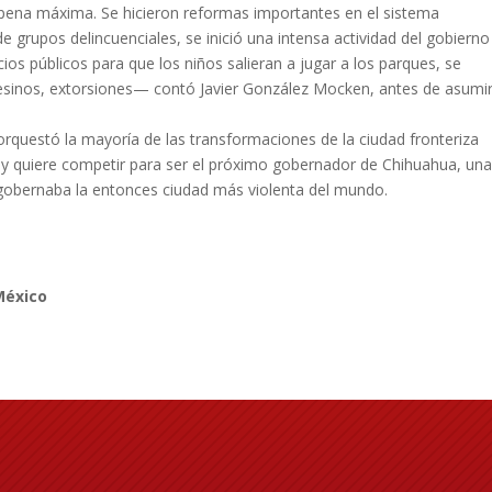
a pena máxima. Se hicieron reformas importantes en el sistema
e grupos delincuenciales, se inició una intensa actividad del gobierno
os públicos para que los niños salieran a jugar a los parques, se
esinos, extorsiones— contó Javier González Mocken, antes de asumi
rquestó la mayoría de las transformaciones de la ciudad fronteriza
 quiere competir para ser el próximo gobernador de Chihuahua, una 
 gobernaba la entonces ciudad más violenta del mundo.
México