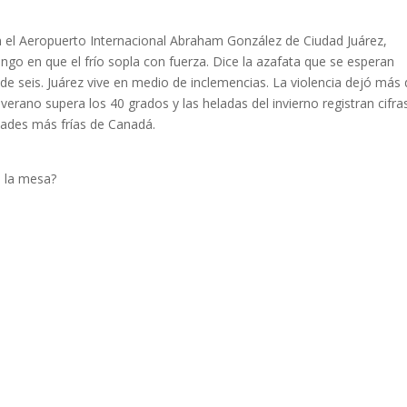
 el Aeropuerto Internacional Abraham González de Ciudad Juárez,
go en que el frío sopla con fuerza. Dice la azafata que se esperan
 seis. Juárez vive en medio de inclemencias. La violencia dejó más 
verano supera los 40 grados y las heladas del invierno registran cifra
dades más frías de Canadá.
e la mesa?