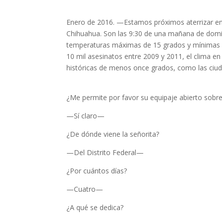
Enero de 2016. —Estamos próximos aterrizar en
Chihuahua. Son las 9:30 de una mañana de domin
temperaturas máximas de 15 grados y mínimas de
10 mil asesinatos entre 2009 y 2011, el clima en 
históricas de menos once grados, como las ciu
¿Me permite por favor su equipaje abierto sobr
—Sí claro—
¿De dónde viene la señorita?
—Del Distrito Federal—
¿Por cuántos días?
—Cuatro—
¿A qué se dedica?