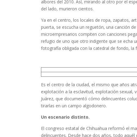
albores del 2010. Así, mirando al otro por el es
del lado, murieron cientos.
Ya en el centro, los locales de ropa, zapatos, art
puerta, se escucha un reguetón, una canción de 
microempresarios compiten con canciones pegajos
refugio de uno que otro indigente que se echa u
fotografía obligada con la catedral de fondo, la 
Es el centro de la ciudad, el mismo que años at
explotación a la esclavitud, explotación sexual, 
Juárez, que documentó cómo delincuentes coludid
tirarlas en un campo algodonero.
Un escenario distinto.
El congreso estatal de Chihuahua reformó el marc
delincuentes. Desde hace dos años, todo aquél qu