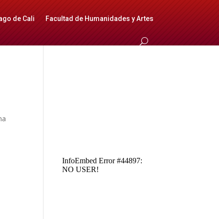
ago de Cali
Facultad de Humanidades y Artes
na
8