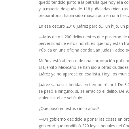
quedó tendido junto a la patrulla que hoy ella c
y la muerte después de 118 puñaladas mientras a
preparatoria, había sido masacrado en una fiest
En ese oscuro 2010 Juárez perdió… un hijo, un 
—Más de mil 200 delincuentes que pusieron de ro
perversidad de estos hombres que hoy están tr
Pública en una oficina donde San Judas Tadeo ti
Muñoz está al frente de una corporación policia
El Ejército Mexicano se han ido a otras ciudade
Juárez ya no aparece en esa lista. Hoy, los muni
Juárez sana sus heridas en tiempo récord. De 3
se pasó a ninguno, sí, se erradicó el delito. De 
violencia, el de vehículo.
¿Qué pasó en estos cinco años?
—Un gobierno decidido a poner las cosas en orde
gobierno que modificó 220 leyes penales del Có