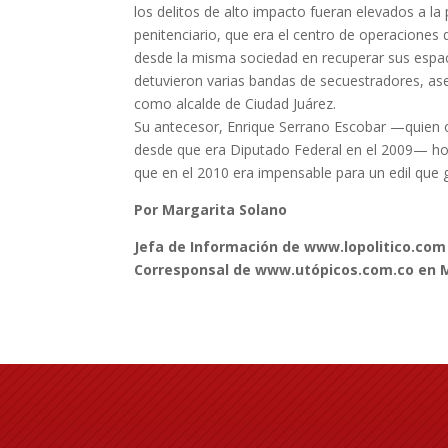
los delitos de alto impacto fueran elevados a l
penitenciario, que era el centro de operaciones d
desde la misma sociedad en recuperar sus espaci
detuvieron varias bandas de secuestradores, as
como alcalde de Ciudad Juárez.
Su antecesor, Enrique Serrano Escobar —quien o
desde que era Diputado Federal en el 2009— hoy
que en el 2010 era impensable para un edil que
Por Margarita Solano
Jefa de Información de www.lopolitico.com
Corresponsal de www.utópicos.com.co en 