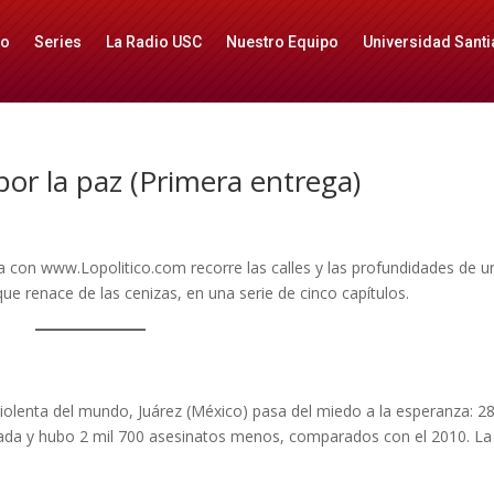
io
Series
La Radio USC
Nuestro Equipo
Universidad Santi
por la paz (Primera entrega)
a con www.Lopolitico.com recorre las calles y las profundidades de u
e renace de las cenizas, en una serie de cinco capítulos.
iolenta del mundo, Juárez (México) pasa del miedo a la esperanza: 2
icada y hubo 2 mil 700 asesinatos menos, comparados con el 2010. La