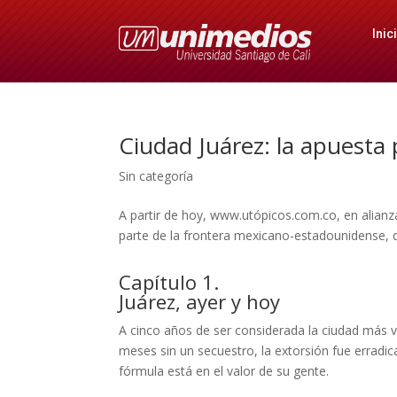
Inic
Ciudad Juárez: la apuesta 
Sin categoría
A partir de hoy, www.utópicos.com.co, en alianz
parte de la frontera mexicano-estadounidense, qu
Capítulo 1.
Juárez, ayer y hoy
A cinco años de ser considerada la ciudad más v
meses sin un secuestro, la extorsión fue errad
fórmula está en el valor de su gente.