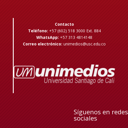
Contacto
Teléfono:
+57 (602) 518 3000 Ext. 884
WhatsApp:
+57 313 4814148
Correo electrónico:
unimedios@usc.edu.co
Síguenos en redes
sociales