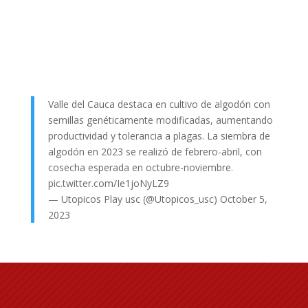
Valle del Cauca destaca en cultivo de algodón con
semillas genéticamente modificadas, aumentando
productividad y tolerancia a plagas. La siembra de
algodón en 2023 se realizó de febrero-abril, con
cosecha esperada en octubre-noviembre.
pic.twitter.com/Ie1joNyLZ9
— Utopicos Play usc (@Utopicos_usc)
October 5,
2023