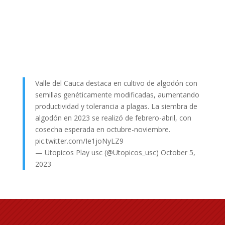
Valle del Cauca destaca en cultivo de algodón con
semillas genéticamente modificadas, aumentando
productividad y tolerancia a plagas. La siembra de
algodón en 2023 se realizó de febrero-abril, con
cosecha esperada en octubre-noviembre.
pic.twitter.com/Ie1joNyLZ9
— Utopicos Play usc (@Utopicos_usc)
October 5,
2023