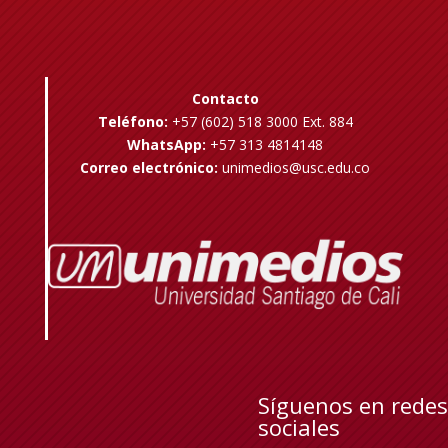
Contacto
Teléfono:
+57 (602) 518 3000 Ext. 884
WhatsApp:
+57 313 4814148
Correo electrónico:
unimedios@usc.edu.co
Síguenos en redes
sociales