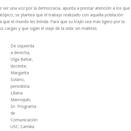
 ser una voz por la democracia, apunta a prestar atención a los que
utópico, se plantea que el trabajo realizado con aquella población
a que el mundo les brinda. Para que su trajín sea más ligero por la
us cargas y que sigan el viaje de la vida: sin maletas.
De izquierda
a derecha,
Olga Behar,
docente;
Margarita
Solano,
periodista;
Liliana
Marroquín,
Dr. Programa
de
Comunicación
USC; Camilia