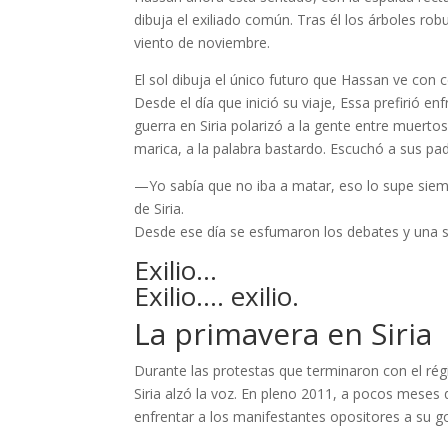
dibuja el exiliado común. Tras él los árboles ro
viento de noviembre.
El sol dibuja el único futuro que Hassan ve con c
Desde el día que inició su viaje, Essa prefirió e
guerra en Siria polarizó a la gente entre muerto
marica, a la palabra bastardo. Escuchó a sus padr
—Yo sabía que no iba a matar, eso lo supe siemp
de Siria.
Desde ese día se esfumaron los debates y una s
Exilio…
Exilio…. exilio.
La primavera en Siria
Durante las protestas que terminaron con el rég
Siria alzó la voz. En pleno 2011, a pocos meses d
enfrentar a los manifestantes opositores a su 