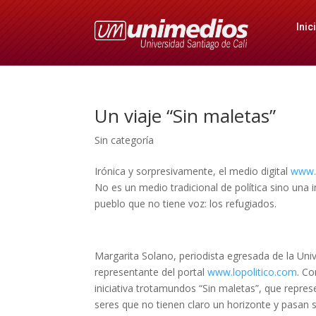
Inic
Un viaje “Sin maletas”
Sin categoría
Irónica y sorpresivamente, el medio digital
www.l
No es un medio tradicional de política sino una
pueblo que no tiene voz: los refugiados.
Margarita Solano, periodista egresada de la Un
representante del portal
www.lopolitico.com
. C
iniciativa trotamundos “Sin maletas”, que repre
seres que no tienen claro un horizonte y pasan 