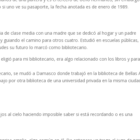
o si uno ve su pasaporte, la fecha anotada es de enero de 1989.
ia de clase media con una madre que se dedicó al hogar y un padre
y guiando el camino para otros cuatro. Estudió en escuelas públicas,
udes su futuro lo marcó como bibliotecario.
eligió para mi bibliotecario, era algo relacionado con los libros y par
tecario, se mudó a Damasco donde trabajó en la biblioteca de Bellas 
bajo por otra biblioteca de una universidad privada en la misma ciuda
ojos al cielo haciendo imposible saber si está recordando o es una