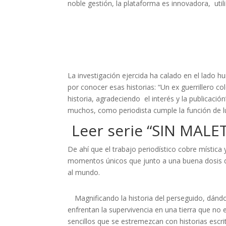
noble gestión, la plataforma es innovadora, uti
La investigación ejercida ha calado en el lado
por conocer esas historias: “Un ex guerrillero 
historia, agradeciendo el interés y la publicaci
muchos, como periodista cumple la función de l
Leer serie “SIN MAL
De ahí que el trabajo periodístico cobre mística
momentos únicos que junto a una buena dosis de
al mundo.
Magnificando la historia del perseguido, dándo
enfrentan la supervivencia en una tierra que no
sencillos que se estremezcan con historias escr