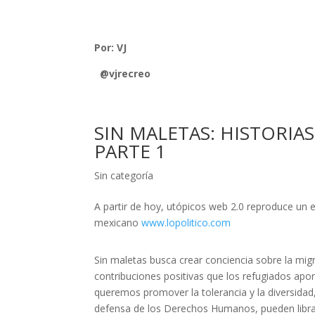
Por: VJ
@vjrecreo
SIN MALETAS: HISTORIAS
PARTE 1
Sin categoría
A partir de hoy, utópicos web 2.0 reproduce un e
mexicano
www.lopolitico.com
Sin maletas busca crear conciencia sobre la mi
contribuciones positivas que los refugiados apor
queremos promover la tolerancia y la diversidad,
defensa de los Derechos Humanos, pueden librars