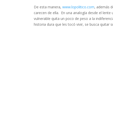
De esta manera,
www.lopolitico.com
, además de
carecen de ella. En una analogía desde el lente 
vulnerable quita un poco de peso a la indiferenci
historia dura que les tocó vivir, se busca quitar s