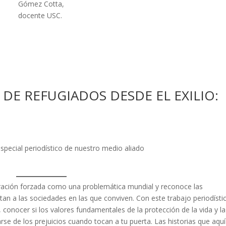
Gómez Cotta,
docente USC.
 DE REFUGIADOS DESDE EL EXILIO:
special periodístico de nuestro medio aliado
gración forzada como una problemática mundial y reconoce las
tan a las sociedades en las que conviven. Con este trabajo periodísti
 conocer si los valores fundamentales de la protección de la vida y la
e de los prejuicios cuando tocan a tu puerta. Las historias que aquí