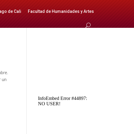
ago de Cali
Facultad de Humanidades y Artes
mbre.
r un