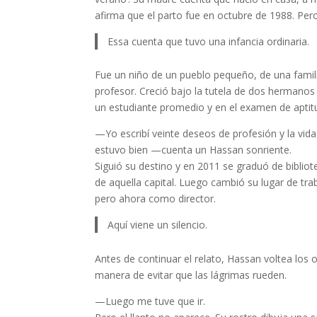
afirma que el parto fue en octubre de 1988. Per
Essa cuenta que tuvo una infancia ordinaria.
Fue un niño de un pueblo pequeño, de una famil
profesor. Creció bajo la tutela de dos hermanos 
un estudiante promedio y en el examen de aptit
—Yo escribí veinte deseos de profesión y la vida 
estuvo bien —cuenta un Hassan sonriente.
Siguió su destino y en 2011 se graduó de biblio
de aquella capital. Luego cambió su lugar de tra
pero ahora como director.
Aquí viene un silencio.
Antes de continuar el relato, Hassan voltea los 
manera de evitar que las lágrimas rueden.
—Luego me tuve que ir.