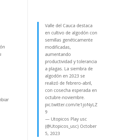
Valle del Cauca destaca
en cultivo de algodón con
semillas genéticamente
ión
modificadas,
u
aumentando
productividad y tolerancia
a plagas. La siembra de
algodón en 2023 se
realizó de febrero-abril,
con cosecha esperada en
octubre-noviembre.
mbiar
pic.twitter.com/Ie1joNyLZ
9
— Utopicos Play usc
(@Utopicos_usc)
October
5, 2023