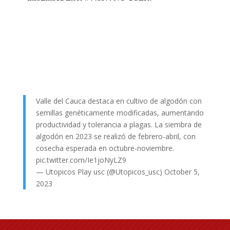
Valle del Cauca destaca en cultivo de algodón con
semillas genéticamente modificadas, aumentando
productividad y tolerancia a plagas. La siembra de
algodón en 2023 se realizó de febrero-abril, con
cosecha esperada en octubre-noviembre.
pic.twitter.com/Ie1joNyLZ9
— Utopicos Play usc (@Utopicos_usc)
October 5,
2023