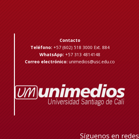
Contacto
Teléfono:
+57 (602) 518 3000 Ext. 884
WhatsApp:
+57 313 4814148
Correo electrónico:
unimedios@usc.edu.co
Síguenos en redes