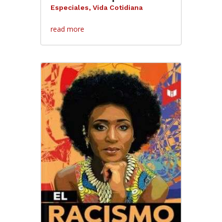
Especiales
,
Vida Cotidiana
read more