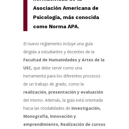
Asociación Americana de
Psicología, más conocida
como Norma APA.
El nuevo reglamento incluye una guía
dirigida a estudiantes y docentes de la
Facultad de Humanidades y Artes de la
U
SC,
que debe servir como una
herramienta para los diferentes procesos
de un trabajo de grado, c
omo la
realización, presentación y evaluación
del mismo.
Además, la guía está orientada
hacia las modalidades de
Investigación,
Monografía, Innovación y
emprendimiento, Realización de c
ursos