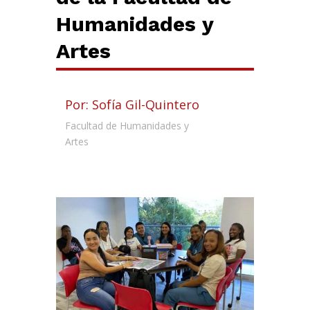
Humanidades y
Artes
Por: Sofía Gil-Quintero
Facultad de Humanidades y
Artes