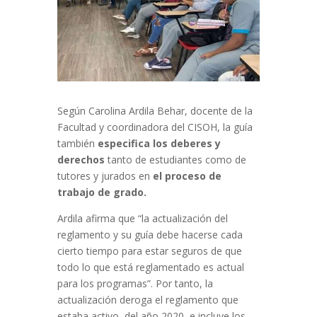
Según Carolina Ardila Behar, docente de la
Facultad y coordinadora del CISOH,
la guía
también
especifica los deberes y
derechos
tanto de estudiantes como de
tutores y jurados en
el proceso de
trabajo de grado.
Ardila afirma que “la actualización del
reglamento y su guía debe hacerse cada
cierto tiempo para estar seguros de que
todo lo que está reglamentado es act
ual
para los programas”. Por tanto, la
actualización deroga el reglamento que
estaba activo, del año 2020, e incluye
los