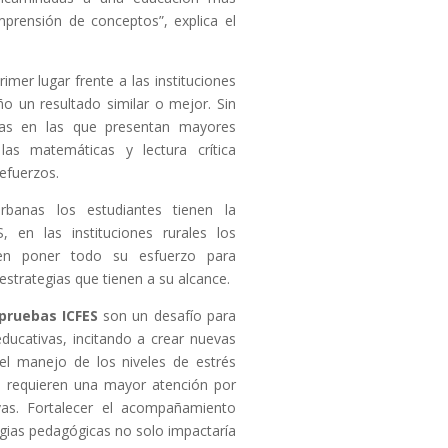
mprensión de conceptos”, explica el
rimer lugar frente a las instituciones
o un resultado similar o mejor. Sin
as en las que presentan mayores
 las matemáticas y lectura crítica
efuerzos.
rbanas los estudiantes tienen la
, en las instituciones rurales los
ben poner todo su esfuerzo para
estrategias que tienen a su alcance.
pruebas ICFES
son un desafío para
 educativas, incitando a crear nuevas
 el manejo de los niveles de estrés
 requieren una mayor atención por
ivas. Fortalecer el acompañamiento
tegias pedagógicas no solo impactaría