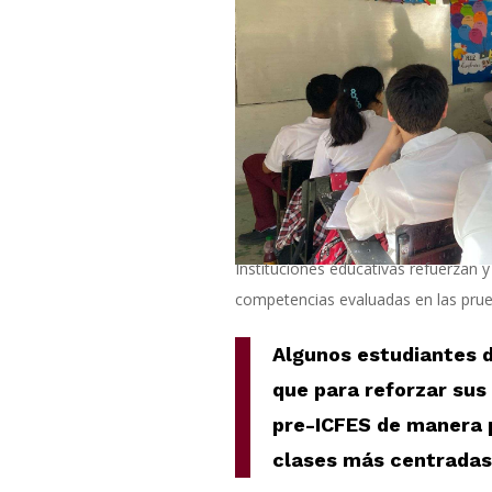
Instituciones educativas refuerzan y
competencias evaluadas en las prue
Algunos estudiantes d
que para reforzar su
pre-ICFES de manera 
clases más centradas 