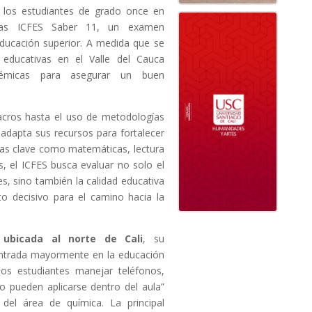
 los estudiantes de grado once en
ebas ICFES Saber 11, un examen
educación superior. A medida que se
s educativas en el Valle del Cauca
adémicas para asegurar un buen
acros hasta el uso de metodologías
a adapta sus recursos para fortalecer
eas clave como matemáticas, lectura
as, el ICFES busca evaluar no solo el
es, sino también la calidad educativa
o decisivo para el camino hacia la
 ubicada al norte de Cali
, su
entrada mayormente en la educación
 los estudiantes manejar teléfonos,
no pueden aplicarse dentro del aula”
 del área de química. La principal