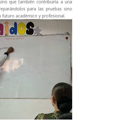
ino que también contribuiría a una
reparándolos para las pruebas sino
u futuro académico y profesional.