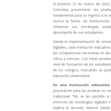
El próximo 23 de marzo de 2025,
Colombia presentarán las pru
fundamental para su ingreso a la 
acerca la fecha, las institucione
refuerzan sus estrategias ac
desempeño de sus estudiantes.
Desde la implementación de simul
digitales, cada institución educativ
las competencias necesarias en ár
crítica y ciencias. Con estas prueb
nivel de formación de los estudiant
de los colegios, marcando un punt
educación universitaria.
En una institución educativa
preparación para las pruebas es c
tradicional: “No se les permite a
entonces las estrategias digitales 
explica la docente Maricel Varela