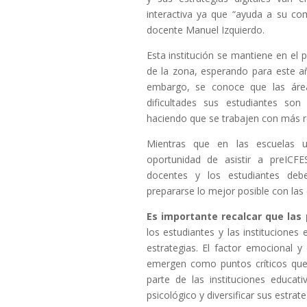
interactiva ya que “ayuda a su co
docente Manuel Izquierdo.
Esta institución se mantiene en el p
de la zona, esperando para este añ
embargo, se conoce que las áre
dificultades sus estudiantes son
haciendo que se trabajen con más r
Mientras que en las escuelas u
oportunidad de asistir a preICFES
docentes y los estudiantes de
prepararse lo mejor posible con las 
Es importante recalcar que las 
los estudiantes y las instituciones
estrategias. El factor emocional y
emergen como puntos críticos que
parte de las instituciones educat
psicológico y diversificar sus estra