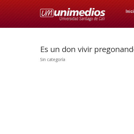
Inic
Es un don vivir pregonan
Sin categoría