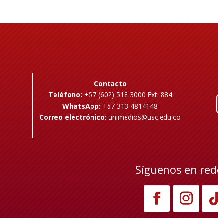
Contacto
Teléfono:
+57 (602) 518 3000 Ext. 884
WhatsApp:
+57 313 4814148
Correo electrónico:
unimedios@usc.edu.co
Síguenos en red