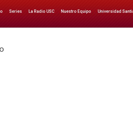
io
Series
La Radio USC
Nuestro Equipo
Universidad Santi
do