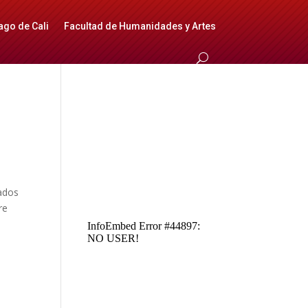
ago de Cali
Facultad de Humanidades y Artes
tados
re