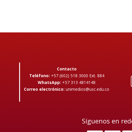
Contacto
Teléfono:
+57 (602) 518 3000 Ext. 884
WhatsApp:
+57 313 4814148
Correo electrónico:
unimedios@usc.edu.co
Síguenos en red