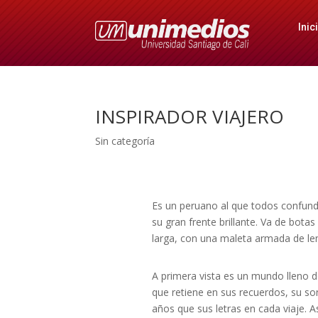
Inic
INSPIRADOR VIAJERO
Sin categoría
Es un peruano al que todos confund
su gran frente brillante. Va de bota
larga, con una maleta armada de len
A primera vista es un mundo lleno d
que retiene en sus recuerdos, su s
años que sus letras en cada viaje. A