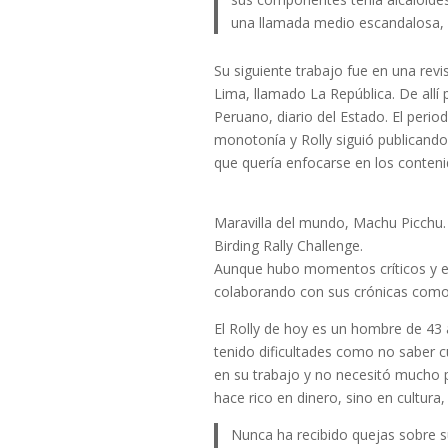
una llamada medio escandalosa, 
Su siguiente trabajo fue en una revi
Lima, llamado La República. De allí 
Peruano, diario del Estado. El perio
monotonía y Rolly siguió publicando 
que quería enfocarse en los conteni
Maravilla del mundo, Machu Picchu.
Birding Rally Challenge.
Aunque hubo momentos críticos y est
colaborando con sus crónicas como 
El Rolly de hoy es un hombre de 43 
tenido dificultades como no saber cu
en su trabajo y no necesitó mucho p
hace rico en dinero, sino en cultur
Nunca ha recibido quejas sobre sus