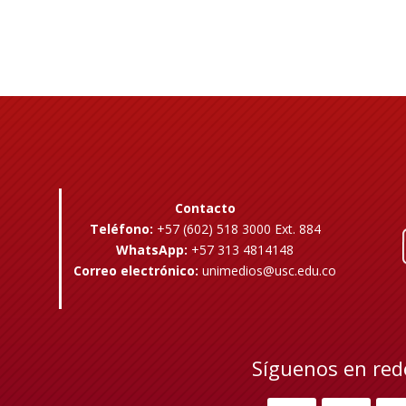
Contacto
Teléfono:
+57 (602) 518 3000 Ext. 884
WhatsApp:
+57 313 4814148
Correo electrónico:
unimedios@usc.edu.co
Síguenos en red