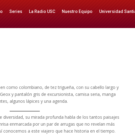
io
Series
La Radio USC
Nuestro Equipo
Universidad Santi
en como colombiano, de tez trigueña, con su cabello largo y
s Geox y pantalón gris de excursionista, camisa seria, manga
tes, algunos lápices y una agenda.
e diversidad, su mirada profunda habla de los tantos paisajes
onrisa enmarcada por un par de arrugas que no revelan más
sí conocemos a este viajero que hace historia en el tiempo.