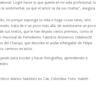
borar. Logré hacer lo que quería en mi vida profesional, lo
la sentimental, ya que el amor se da sus mañas”, asegura.
ado, no porque exponga su vida o haga cosas raras, sino
evido, trata de ir un poco más allá, de aventurarse un poco
 de sus textos, que le han dejado varios premios, como el
so Nacional de Periodismo Talentos Anónimos Odebrecht
o del Chasqui, que describe el andar infatigable de Felipe
los caminos incaicos.
ajando para escribir y hacer fotografías, aprendiendo a
elato.
ístico Marino Martínez en Cali, Colombia. Foto: Yulieth