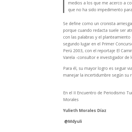
medios a los que me acerco a cola
que no ha sido impedimento para 
Se define como un cronista arriesg
porque cuando redacta suele ser atr
con las palabras y el planteamiento
segundo lugar en el Primer Concur
Perú 2003, con el reportaje El Camin
Varela -consultor e investigador de 
Para él, su mayor logro es seguir vi
manejar la incertidumbre según su r
En el II Encuentro de Periodismo Tur
Morales
Yulieth Morales Díaz
@Mdyuli