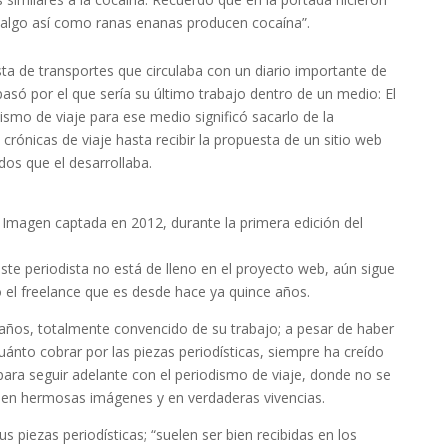
algo así como ranas enanas producen cocaína”.
sta de transportes que circulaba con un diario importante de
pasó por el que sería su último trabajo dentro de un medio: El
dismo de viaje para ese medio significó sacarlo de la
crónicas de viaje hasta recibir la propuesta de un sitio web
dos que el desarrollaba.
 Imagen captada en 2012, durante la primera edición del
e periodista no está de lleno en el proyecto web, aún sigue
el freelance que es desde hace ya quince años.
años, totalmente convencido de su trabajo; a pesar de haber
ánto cobrar por las piezas periodísticas, siempre ha creído
ara seguir adelante con el periodismo de viaje, donde no se
a, en hermosas imágenes y en verdaderas vivencias.
 piezas periodísticas; “suelen ser bien recibidas en los