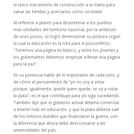
el único mecanismo de construcción a la mano para
sanar las heridas y acercanos como sociedad.
Al referirse a planes para desenterrar a los pueblos
más olvidados del territorio nacional, por la ambición
de unos pocos, se logró dimensionar su postura según
la cual la educación es la ruta para el posconflicto:
“Tenemos una página en blanco, y entre los jóvenes y
los gobernantes debemos empezar a llenar esa página
para la paz”.
En su ponencia habló de lo importante de cada voto, y
de cómo el pensamiento de “yo no voy a votar
porque, igualmente, quede quien quede, se va a robar
la plata”, es el que contribuye para así siga sucediendo.
También dijo que el gobierno actual debería comenzar
a invertir más en educación y que la plata debería salir
de los mismos bolsillos que financiaron la guerra, con
la diferencia que ahora debe direccionarse a las
universidades del país.