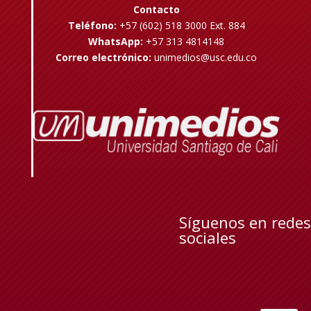
Contacto
Teléfono:
+57 (602) 518 3000 Ext. 884
WhatsApp:
+57 313 4814148
Correo electrónico:
unimedios@usc.edu.co
Síguenos en redes
sociales