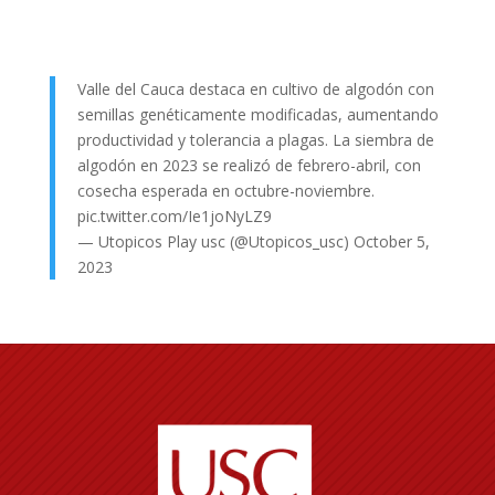
Valle del Cauca destaca en cultivo de algodón con
semillas genéticamente modificadas, aumentando
productividad y tolerancia a plagas. La siembra de
algodón en 2023 se realizó de febrero-abril, con
cosecha esperada en octubre-noviembre.
pic.twitter.com/Ie1joNyLZ9
— Utopicos Play usc (@Utopicos_usc)
October 5,
2023