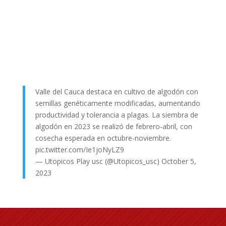
Valle del Cauca destaca en cultivo de algodón con
semillas genéticamente modificadas, aumentando
productividad y tolerancia a plagas. La siembra de
algodón en 2023 se realizó de febrero-abril, con
cosecha esperada en octubre-noviembre.
pic.twitter.com/Ie1joNyLZ9
— Utopicos Play usc (@Utopicos_usc)
October 5,
2023