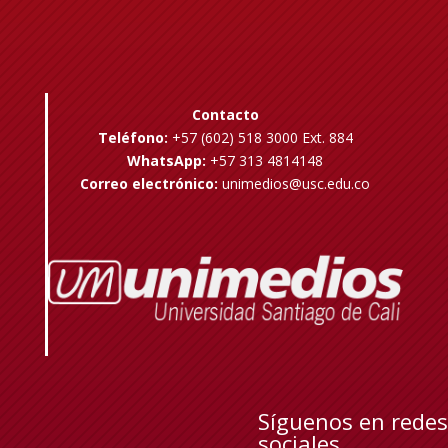
Contacto
Teléfono:
+57 (602) 518 3000 Ext. 884
WhatsApp:
+57 313 4814148
Correo electrónico:
unimedios@usc.edu.co
Síguenos en redes
sociales