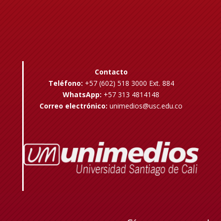
Contacto
Teléfono:
+57 (602) 518 3000 Ext. 884
WhatsApp:
+57 313 4814148
Correo electrónico:
unimedios@usc.edu.co