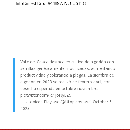
Valle del Cauca destaca en cultivo de algodón con
semillas genéticamente modificadas, aumentando
productividad y tolerancia a plagas. La siembra de
algodón en 2023 se realizó de febrero-abril, con
cosecha esperada en octubre-noviembre.
pic.twitter.com/Ie1joNyLZ9
— Utopicos Play usc (@Utopicos_usc)
October 5,
2023