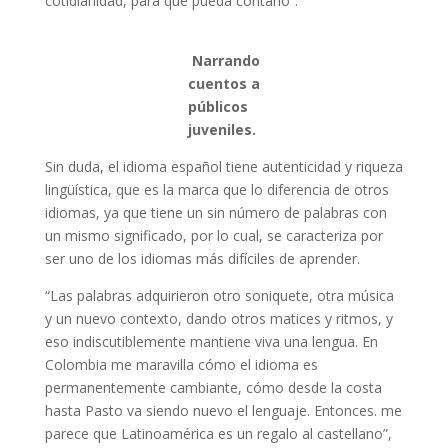
cotidianidad, para que pueda contarlo”.
Narrando
cuentos a
públicos
juveniles.
Sin duda, el idioma español tiene autenticidad y riqueza
lingüística, que es la marca que lo diferencia de otros
idiomas, ya que tiene un sin número de palabras con
un mismo significado, por lo cual, se caracteriza por
ser uno de los idiomas más difíciles de aprender.
“Las palabras adquirieron otro soniquete, otra música
y un nuevo contexto, dando otros matices y ritmos, y
eso indiscutiblemente mantiene viva una lengua. En
Colombia me maravilla cómo el idioma es
permanentemente cambiante, cómo desde la costa
hasta Pasto va siendo nuevo el lenguaje. Entonces. me
parece que Latinoamérica es un regalo al castellano”,