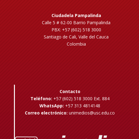
Ciudadela Pampalinda
Calle 5 # 62-00 Barrio Pampalinda
PBX: +57 (602) 518 3000
Santiago de Cali, Valle del Cauca
Colombia
Contacto
Teléfono:
+57 (602) 518 3000 Ext. 884
WhatsApp:
+57 313 4814148
Correo electrónico:
unimedios@usc.edu.co