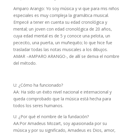
Amparo Arango: Yo soy música y vi que para mis niños
especiales es muy compleja la gramática musical.
Empecé a tener en cuenta su edad cronológica y
mental; un joven con edad cronológica de 20 años,
cuya edad mental es de 5 y conoce una pelota, un
pececito, una puerta, un muñequito; lo que hice fue
trasladar todas las notas musicales a los dibujos.
AMAR –AMPARO ARANGO-, de allí se deriva el nombre
del método.
U: ¿Cómo ha funcionado?
AA: Ha sido un éxito nivel nacional e internacional y
queda comprobado que la música está hecha para
todos los seres humanos.
U: ¿Por qué el nombre de la fundación?
AA:Por Amadeus Mozart, soy apasionada por su
música y por su significado, Amadeus es Dios, amor,