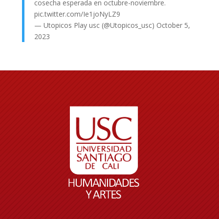
cosecha esperada en octubre-noviembre.
pic.twitter.com/Ie1joNyLZ9
— Utopicos Play usc (@Utopicos_usc)
October 5,
2023