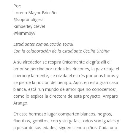
Por:
Lorena Mayor Briceño
@sopranoligera
Kimberley Clevel
@kiimmbyv
Estudiantes comunicación social
Con la colaboración de la estudiante Cecilia Urbina
A su alrededor se respira únicamente alegría; allí el
amor se percibe por todos los rincones, la paz relaja el
cuerpo y la mente, se olvida el estrés por unas horas y
se pierde la noción del tiempo. Aquí, en esta gran casa
blanca, está “un mundo de amor que no conocemos”,
como lo explica la directora de este proyecto, Amparo
Arango.
En este hermoso lugar comparten blancos, negros,
flaquitos, gorditos, con y sin gafas; todos son iguales y
a pesar de sus edades, siguen siendo niños. Cada uno