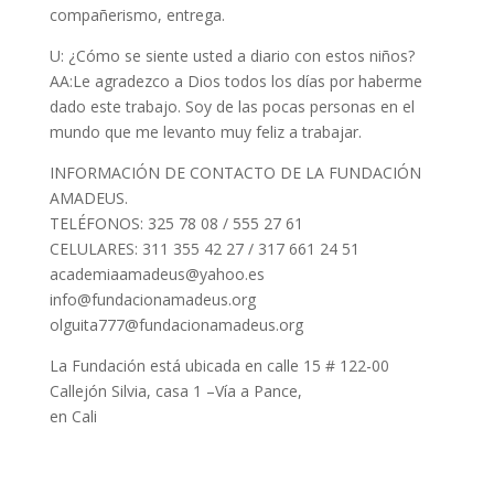
compañerismo, entrega.
U: ¿Cómo se siente usted a diario con estos niños?
AA:Le agradezco a Dios todos los días por haberme
dado este trabajo. Soy de las pocas personas en el
mundo que me levanto muy feliz a trabajar.
INFORMACIÓN DE CONTACTO DE LA FUNDACIÓN
AMADEUS.
TELÉFONOS: 325 78 08 / 555 27 61
CELULARES: 311 355 42 27 / 317 661 24 51
academiaamadeus@yahoo.es
info@fundacionamadeus.org
olguita777@fundacionamadeus.org
La Fundación está ubicada en calle 15 # 122-00
Callejón Silvia, casa 1 –Vía a Pance,
en Cali