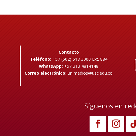
Contacto
Teléfono:
+57 (602) 518 3000 Ext. 884
WhatsApp:
+57 313 4814148
Correo electrónico:
unimedios@usc.edu.co
Síguenos en red