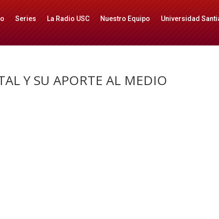
io
Series
La Radio USC
Nuestro Equipo
Universidad Santi
AL Y SU APORTE AL MEDIO