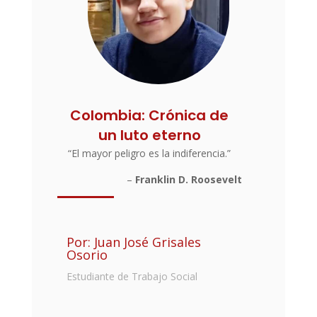
Colombia: Crónica de
un luto eterno
“El mayor peligro es la indiferencia.”
–
Franklin D. Roosevelt
Por: Juan José Grisales
Osorio
Estudiante de Trabajo Social