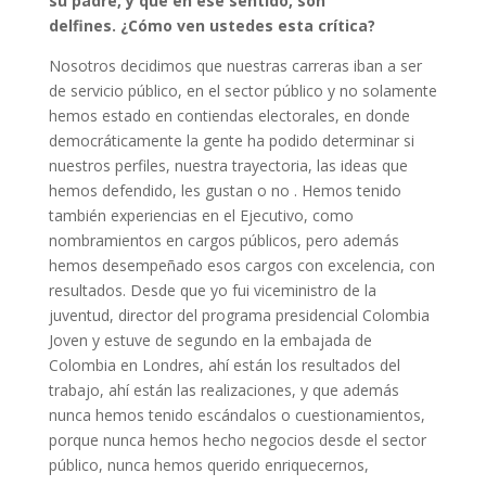
su padre, y que en ese sentido, son
delfines. ¿Cómo ven ustedes esta crítica?
Nosotros decidimos que nuestras carreras iban a ser
de servicio público, en el sector público y no solamente
hemos estado en contiendas electorales, en donde
democráticamente la gente ha podido determinar si
nuestros perfiles, nuestra trayectoria, las ideas que
hemos defendido, les gustan o no . Hemos tenido
también experiencias en el Ejecutivo, como
nombramientos en cargos públicos, pero además
hemos desempeñado esos cargos con excelencia, con
resultados. Desde que yo fui viceministro de la
juventud, director del programa presidencial Colombia
Joven y estuve de segundo en la embajada de
Colombia en Londres, ahí están los resultados del
trabajo, ahí están las realizaciones, y que además
nunca hemos tenido escándalos o cuestionamientos,
porque nunca hemos hecho negocios desde el sector
público, nunca hemos querido enriquecernos,