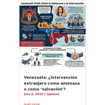
Venezuela: ¿Intervención
extranjera como amenaza
o como ‘salvación’?
Dec 6, 2025
|
Opinión
read more