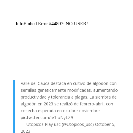
Valle del Cauca destaca en cultivo de algodón con
semillas genéticamente modificadas, aumentando
productividad y tolerancia a plagas. La siembra de
algodón en 2023 se realizó de febrero-abril, con
cosecha esperada en octubre-noviembre.
pic.twitter.com/Ie1joNyLZ9
— Utopicos Play usc (@Utopicos_usc)
October 5,
2023