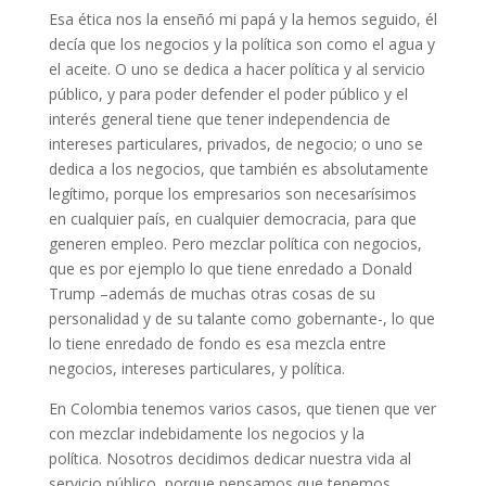
Esa ética nos la enseñó mi papá y la hemos seguido, él
decía que los negocios y la política son como el agua y
el aceite. O uno se dedica a hacer política y al servicio
público, y para poder defender el poder público y el
interés general tiene que tener independencia de
intereses particulares, privados, de negocio; o uno se
dedica a los negocios, que también es absolutamente
legítimo, porque los empresarios son necesarísimos
en cualquier país, en cualquier democracia, para que
generen empleo. Pero mezclar política con negocios,
que es por ejemplo lo que tiene enredado a Donald
Trump –además de muchas otras cosas de su
personalidad y de su talante como gobernante-, lo que
lo tiene enredado de fondo es esa mezcla entre
negocios, intereses particulares, y política.
En Colombia tenemos varios casos, que tienen que ver
con mezclar indebidamente los negocios y la
política. Nosotros decidimos dedicar nuestra vida al
servicio público, porque pensamos que tenemos