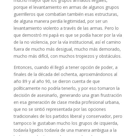
mucho mayor que los grupos armados ilegales,
porque el levantamiento en armas de algunos grupos
guerrilleros que combatían también esas estructuras,
de alguna manera perdía legitimidad, por ser un
levantamiento violento a través de las armas. Pero lo
que demostró mi papá es que se podía hacer por la vía
de la no violencia, por la vía institucional, así el camino
fuera de mucho más desigual, mucho más demorado,
mucho más difícil, con muchos tropiezos y obstáculos.
Entonces, cuando él llegó a tener opción de poder, a
finales de la década del ochenta, aproximándonos al
año 89 y al año 90, se dieron cuenta de que
políticamente no podría tenerlo, y por eso tomaron la
decisión de asesinarlo, generando una gran frustración
en esa generación de clase media profesional urbana,
que no se sintió representada por las opciones
tradicionales de los partidos liberal y conservador, pero
tampoco le gustaban mucho los grupos de izquierda,
todavía ligados todavía de una manera ambigua a la