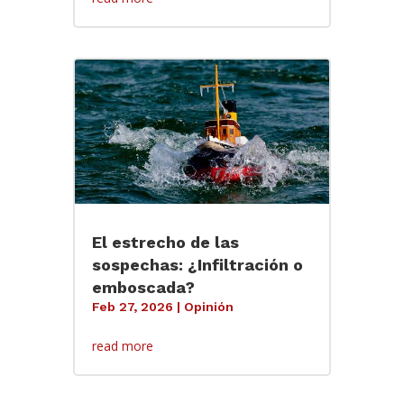
El estrecho de las
sospechas: ¿Infiltración o
emboscada?
Feb 27, 2026
|
Opinión
read more