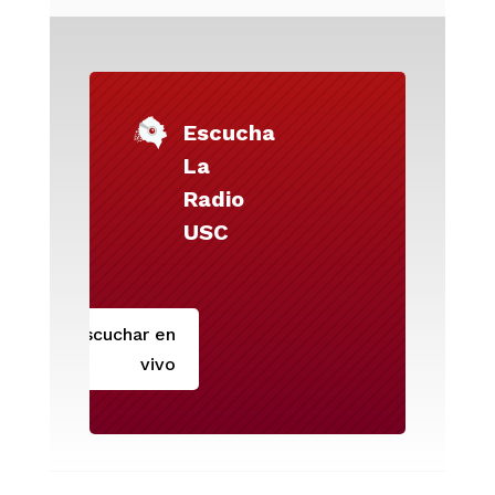
Escucha
La
Radio
USC
Escuchar en
vivo