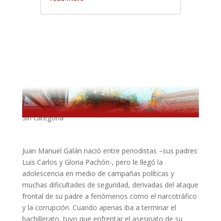
“No somos delfines, somos más bien los
huérfanos de la esperanza de todo un país”.
Sin categoría
Juan Manuel Galán nació entre periodistas –sus padres
Luis Carlos y Gloria Pachón-, pero le llegó la
adolescencia en medio de campañas políticas y
muchas dificultades de seguridad, derivadas del ataque
frontal de su padre a fenómenos como el narcotráfico
y la corrupción. Cuando apenas iba a terminar el
bachillerato, tuvo que enfrentar el asesinato de su