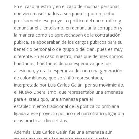
En el caso nuestro y en el caso de muchas personas,
que vieron asesinados a sus padres, por enfrentar
precisamente ese proyecto político del narcotráfico y
denunciar el clientelismo, en denunciar la corrupción y
la manera como se aprovechaban de la contratación
pública, se apoderaban de los cargos públicos para su
beneficio personal o de grupo o del clan, pues es muy
diferente. En el caso nuestro, más que delfines somos
huérfanos, huérfanos de una esperanza que fue
asesinada, y era la esperanza de toda una generación
de colombianos, que se sintió representada,
interpretada por Luis Carlos Galán, por su movimiento,
el Nuevo Liberalismo, que representaba una amenaza
para el statu quo, una amenaza para el
establecimiento tradicional de la política colombiana
ligada a ese proyecto político del narcotráfico, ligado a
esas prácticas clientelistas.
Además, Luis Carlos Galán fue una amenaza aún