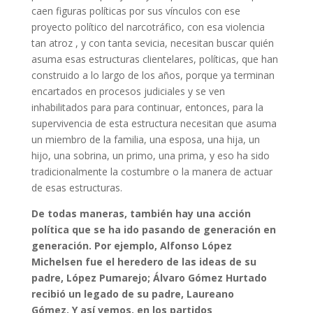
caen figuras políticas por sus vínculos con ese
proyecto político del narcotráfico, con esa violencia
tan atroz , y con tanta sevicia, necesitan buscar quién
asuma esas estructuras clientelares, políticas, que han
construido a lo largo de los años, porque ya terminan
encartados en procesos judiciales y se ven
inhabilitados para para continuar, entonces, para la
supervivencia de esta estructura necesitan que asuma
un miembro de la familia, una esposa, una hija, un
hijo, una sobrina, un primo, una prima, y ​​eso ha sido
tradicionalmente la costumbre o la manera de actuar
de esas estructuras.
De todas maneras, también hay una acción
política que se ha ido pasando de generación en
generación. Por ejemplo, Alfonso López
Michelsen fue el heredero de las ideas de su
padre, López Pumarejo; Álvaro Gómez Hurtado
recibió un legado de su padre, Laureano
Gómez. Y así vemos, en los partidos