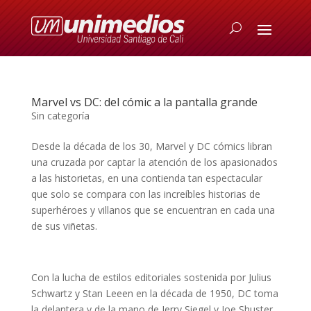
Marvel vs DC: del cómic a la pantalla grande
Sin categoría
Desde la década de los 30, Marvel y DC cómics libran
una cruzada por captar la atención de los apasionados
a las historietas, en una contienda tan espectacular
que solo se compara con las increíbles historias de
superhéroes y villanos que se encuentran en cada una
de sus viñetas.
Con la lucha de estilos editoriales sostenida por Julius
Schwartz y Stan Leeen en la década de 1950, DC toma
la delantera y de la mano de Jerry Siegel y Joe Shuster