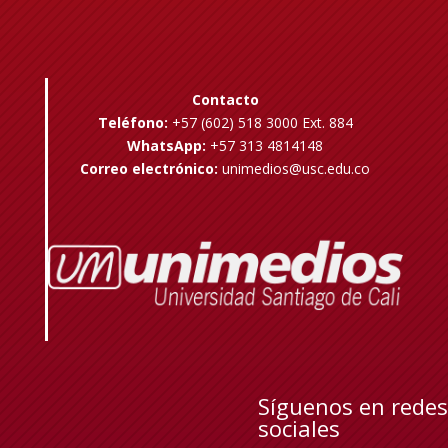
Contacto
Teléfono:
+57 (602) 518 3000 Ext. 884
WhatsApp:
+57 313 4814148
Correo electrónico:
unimedios@usc.edu.co
Síguenos en redes
sociales