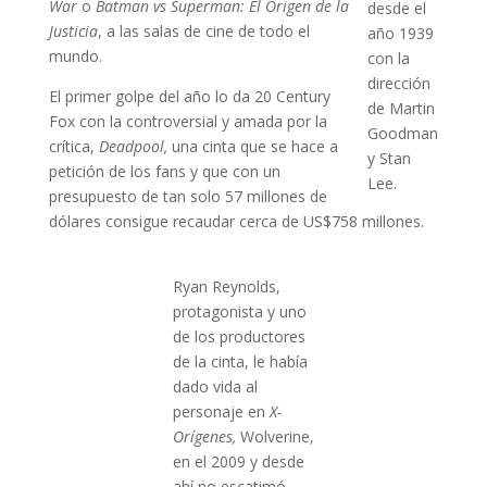
War
o
Batman vs Superman: El Origen de la
desde el
Justicia
, a las salas de cine de todo el
año 1939
mundo.
con la
dirección
El primer golpe del año lo da 20 Century
de Martin
Fox con la controversial y amada por la
Goodman
crítica,
Deadpool,
una cinta que se hace a
y Stan
petición de los fans y que con un
Lee.
presupuesto de tan solo 57 millones de
dólares consigue recaudar cerca de US$758 millones.
Ryan Reynolds,
protagonista y uno
de los productores
de la cinta, le había
dado vida al
personaje en
X-
Orígenes,
Wolverine,
en el 2009 y desde
ahí no escatimó