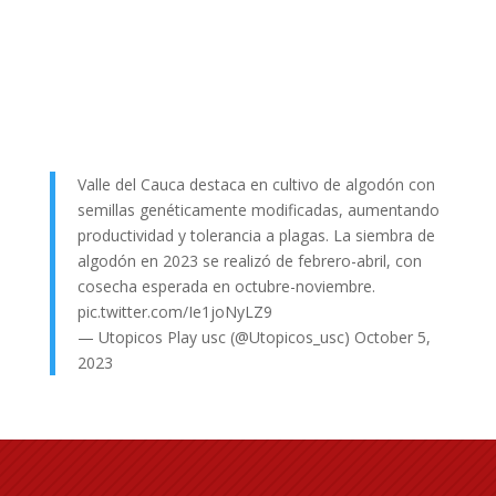
Valle del Cauca destaca en cultivo de algodón con
semillas genéticamente modificadas, aumentando
productividad y tolerancia a plagas. La siembra de
algodón en 2023 se realizó de febrero-abril, con
cosecha esperada en octubre-noviembre.
pic.twitter.com/Ie1joNyLZ9
— Utopicos Play usc (@Utopicos_usc)
October 5,
2023