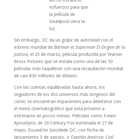
esfuerzos para que
la película de
Deadpool viera la
luz.
Sin embargo, DC da un golpe de autoridad con el
estreno mundial de
Batman vs Superman El Origen de la
Justicia,
el 25 de marzo
,
película producida por Warner
Bross Pictures que se instala como una de las 50
películas más taquilleras con una recaudación mundial
de casi 830 millones de dólares.
Con las cuentas equilibradas hasta ahora, los
seguidores de los dos universos más longevos del
cómic se encuentran impacientes para deleitarse con
el menú cinematográfico que está próximo a
estrenarse en pocos meses. Películas como
X-men:
Apocalipsis,
de 20 Century Fox estrenada el 27 de
mayo,
Escuadrón Suicida
de DC, con fecha de
lanzamiento 5 de agosto, o
Capitán América: Civil