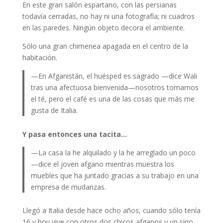
En este gran salón espartano, con las persianas
todavía cerradas, no hay ni una fotografía; ni cuadros
en las paredes. Ningún objeto decora el ambiente.
Sólo una gran chimenea apagada en el centro de la
habitación.
—En Afganistán, el huésped es sagrado —dice Wali
tras una afectuosa bienvenida—nosotros tomamos
el té, pero el café es una de las cosas que más me
gusta de Italia.
Y pasa entonces una tacita…
—La casa la he alquilado y la he arreglado un poco
—dice el joven afgano mientras muestra los
muebles que ha juntado gracias a su trabajo en una
empresa de mudanzas.
Llegó a Italia desde hace ocho años, cuando sólo tenía
16 y hoy vive con otros dos chicos afganos y un sirio,