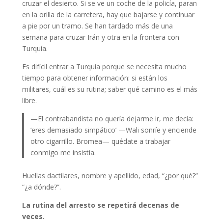
cruzar el desierto. Si se ve un coche de la policía, paran
en la orilla de la carretera, hay que bajarse y continuar
a pie por un tramo. Se han tardado más de una
semana para cruzar Irán y otra en la frontera con
Turquía.
Es difícil entrar a Turquía porque se necesita mucho
tiempo para obtener información: si están los
militares, cuál es su rutina; saber qué camino es el más
libre.
—El contrabandista no quería dejarme ir, me decía:
‘eres demasiado simpático’ —Wali sonríe y enciende
otro cigarrillo. Bromea— quédate a trabajar
conmigo me insistía.
Huellas dactilares, nombre y apellido, edad, “¿por qué?”
“¿a dónde?”.
La rutina del arresto se repetirá decenas de
veces.