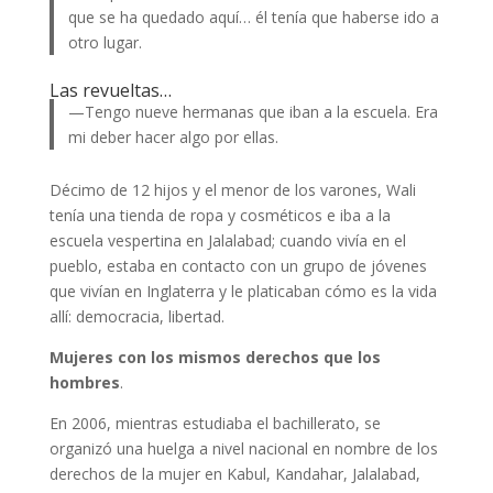
que se ha quedado aquí… él tenía que haberse ido a
otro lugar.
Las revueltas…
—Tengo nueve hermanas que iban a la escuela. Era
mi deber hacer algo por ellas.
Décimo de 12 hijos y el menor de los varones, Wali
tenía una tienda de ropa y cosméticos e iba a la
escuela vespertina en Jalalabad; cuando vivía en el
pueblo, estaba en contacto con un grupo de jóvenes
que vivían en Inglaterra y le platicaban cómo es la vida
allí: democracia, libertad.
Mujeres con los mismos derechos que los
hombres
.
En 2006, mientras estudiaba el bachillerato, se
organizó una huelga a nivel nacional en nombre de los
derechos de la mujer en Kabul, Kandahar, Jalalabad,