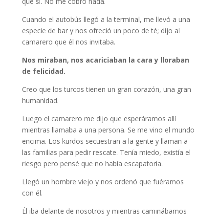
que sí. No me cobró nada.
Cuando el autobús llegó a la terminal, me llevó a una
especie de bar y nos ofreció un poco de té; dijo al
camarero que él nos invitaba.
Nos miraban, nos acariciaban la cara y lloraban
de felicidad.
Creo que los turcos tienen un gran corazón, una gran
humanidad.
Luego el camarero me dijo que esperáramos allí
mientras llamaba a una persona. Se me vino el mundo
encima. Los kurdos secuestran a la gente y llaman a
las familias para pedir rescate. Tenía miedo, existía el
riesgo pero pensé que no había escapatoria.
Llegó un hombre viejo y nos ordenó que fuéramos
con él.
Él iba delante de nosotros y mientras caminábamos