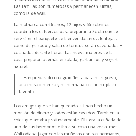
Las familias son numerosas y permanecen juntas,
como la de Wali.
La matriarca con 66 años, 12 hijos y 65 sobrinos
coordina los esfuerzos para preparar la Sciola que se
servirá en el banquete de bienvenida: arroz, lentejas,
carne de guisado y salsa de tomate serán sazonados y
cocinados durante horas. Las nueve mujeres de la
casa preparan además ensalada, garbanzos y yogurt
natural.
—Han preparado una gran fiesta para mi regreso,
una mesa inmensa y mi hermana cocinó mi plato
favorito.
Los amigos que se han quedado allí han hecho un
montón de dinero y todos están casados. También la
chica que amaba profundamente. Ella era la cuñada de
uno de sus hermanos e iba a su casa una vez al mes.
Wali odiaba jugar con las muñecas con sus hermanas,