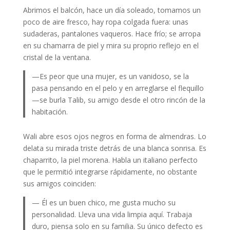
Abrimos el balcón, hace un día soleado, tomamos un
poco de aire fresco, hay ropa colgada fuera: unas
sudaderas, pantalones vaqueros. Hace frío; se arropa
en su chamarra de piel y mira su proprio reflejo en el
cristal de la ventana.
—Es peor que una mujer, es un vanidoso, se la
pasa pensando en el pelo y en arreglarse el flequillo
—se burla Talib, su amigo desde el otro rincón de la
habitación.
Wali abre esos ojos negros en forma de almendras. Lo
delata su mirada triste detrás de una blanca sonrisa. Es
chaparrito, la piel morena. Habla un italiano perfecto
que le permitió integrarse rápidamente, no obstante
sus amigos coinciden:
— Él es un buen chico, me gusta mucho su
personalidad. Lleva una vida limpia aquí. Trabaja
duro, piensa solo en su familia. Su único defecto es