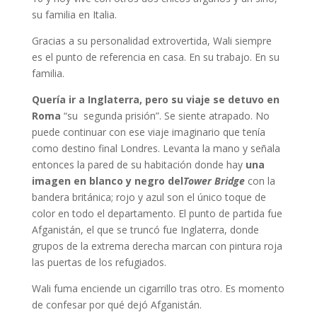
su familia en Italia.
Gracias a su personalidad extrovertida, Wali siempre
es el punto de referencia en casa. En su trabajo. En su
familia.
Quería ir a Inglaterra, pero su viaje se detuvo en
Roma
“su segunda prisión”. Se siente atrapado. No
puede continuar con ese viaje imaginario que tenía
como destino final Londres. Levanta la mano y señala
entonces la pared de su habitación donde hay
una
imagen en blanco y negro del
Tower Bridge
con la
bandera británica; rojo y azul son el único toque de
color en todo el departamento. El punto de partida fue
Afganistán, el que se truncó fue Inglaterra, donde
grupos de la extrema derecha marcan con pintura roja
las puertas de los refugiados.
Wali fuma enciende un cigarrillo tras otro. Es momento
de confesar por qué dejó Afganistán.