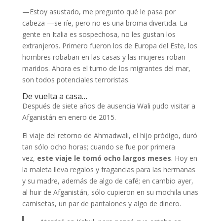
—Estoy asustado, me pregunto qué le pasa por
cabeza —se ríe, pero no es una broma divertida. La
gente en Italia es sospechosa, no les gustan los
extranjeros. Primero fueron los de Europa del Este, los
hombres robaban en las casas y las mujeres roban
maridos. Ahora es el turno de los migrantes del mar,
son todos potenciales terroristas.
De vuelta a casa…
Después de siete años de ausencia Wali pudo visitar a
Afganistán en enero de 2015.
El viaje del retorno de Ahmadwali, el hijo pródigo, duró
tan sólo ocho horas; cuando se fue por primera
vez,
este viaje le tomó ocho largos meses
. Hoy en
la maleta lleva regalos y fragancias para las hermanas
y su madre, además de algo de café; en cambio ayer,
al huir de Afganistán, sólo cupieron en su mochila unas
camisetas, un par de pantalones y algo de dinero.