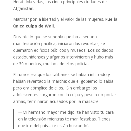
Herat, Mazarlas, las cinco principales ciudades de
Afganistán.
Marchar por la libertad y el valor de las mujeres.
Fue la
única culpa de Wali.
Durante lo que se suponía que iba a ser una
manifestación pacífica, iniciaron las revueltas; se
quemaron edificios públicos y museos. Los soldados
estadounidenses y afganos intervinieron y hubo más
de 30 muertos, muchos de ellos policías.
El rumor era que los talibanes se habían infiltrado y
habían reventado la marcha; que el gobierno lo sabía
pero era cómplice de ellos. Sin embargo los
adolescentes cargaron con la culpa y pese a no portar
armas, terminaron acusados por la masacre.
—Mi hermano mayor me dijo: ‘te han visto tu cara
en la televisión mientras te manifestabas. Tienes
que irte del país… te están buscando’.