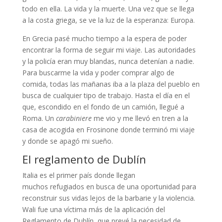
todo en ella. La vida y la muerte. Una vez que se llega
a la costa griega, se ve la luz de la esperanza: Europa.
En Grecia pasé mucho tiempo a la espera de poder
encontrar la forma de seguir mi viaje. Las autoridades
y la policía eran muy blandas, nunca detenían a nadie.
Para buscarme la vida y poder comprar algo de
comida, todas las mañanas iba a la plaza del pueblo en
busca de cualquier tipo de trabajo. Hasta el día en el
que, escondido en el fondo de un camión, llegué a
Roma. Un
carabiniere
me vio y me llevó en tren a la
casa de acogida en Frosinone donde terminó mi viaje
y donde se apagó mi sueño.
El reglamento de Dublín
Italia es el primer país donde llegan
muchos refugiados en busca de una oportunidad para
reconstruir sus vidas lejos de la barbarie y la violencia.
Wali fue una víctima más de la aplicación del
Reglamento de Dublín, que prevé la necesidad de