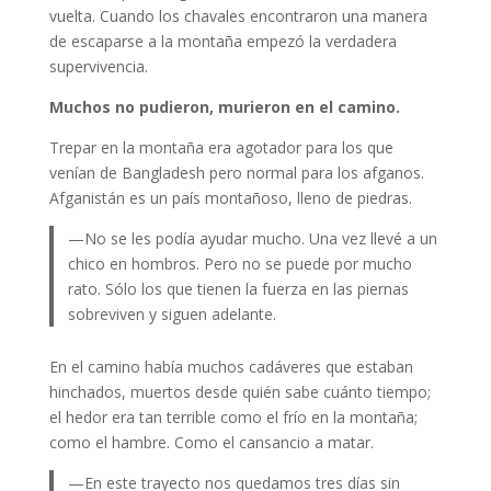
vuelta. Cuando los chavales encontraron una manera
de escaparse a la montaña empezó la verdadera
supervivencia.
Muchos no pudieron, murieron en el camino.
Trepar en la montaña era agotador para los que
venían de Bangladesh pero normal para los afganos.
Afganistán es un país montañoso, lleno de piedras.
—No se les podía ayudar mucho. Una vez llevé a un
chico en hombros. Pero no se puede por mucho
rato. Sólo los que tienen la fuerza en las piernas
sobreviven y siguen adelante.
En el camino había muchos cadáveres que estaban
hinchados, muertos desde quién sabe cuánto tiempo;
el hedor era tan terrible como el frío en la montaña;
como el hambre. Como el cansancio a matar.
—En este trayecto nos quedamos tres días sin