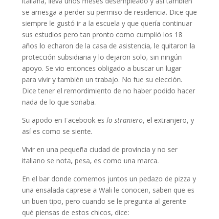
italiana, lleva unos meses desempleado y así también
se arriesga a perder su permiso de residencia. Dice que
siempre le gustó ir a la escuela y que quería continuar
sus estudios pero tan pronto como cumplió los 18
años lo echaron de la casa de asistencia, le quitaron la
protección subsidiaria y lo dejaron solo, sin ningún
apoyo. Se vio entonces obligado a buscar un lugar
para vivir y también un trabajo. No fue su elección.
Dice tener el remordimiento de no haber podido hacer
nada de lo que soñaba.
Su apodo en Facebook es
lo straniero
, el extranjero, y
así es como se siente.
Vivir en una pequeña ciudad de provincia y no ser
italiano se nota, pesa, es como una marca.
En el bar donde comemos juntos un pedazo de pizza y
una ensalada caprese a Wali le conocen, saben que es
un buen tipo, pero cuando se le pregunta al gerente
qué piensas de estos chicos, dice: