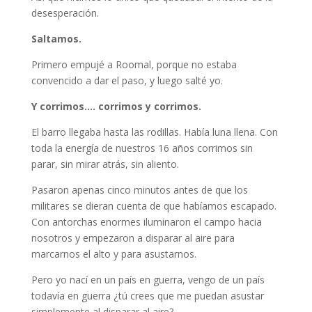
desesperación.
Saltamos.
Primero empujé a Roomal, porque no estaba
convencido a dar el paso, y luego salté yo.
Y corrimos…. corrimos y corrimos.
El barro llegaba hasta las rodillas. Había luna llena. Con
toda la energía de nuestros 16 años corrimos sin
parar, sin mirar atrás, sin aliento.
Pasaron apenas cinco minutos antes de que los
militares se dieran cuenta de que habíamos escapado.
Con antorchas enormes iluminaron el campo hacia
nosotros y empezaron a disparar al aire para
marcarnos el alto y para asustarnos.
Pero yo nací en un país en guerra, vengo de un país
todavía en guerra ¿tú crees que me puedan asustar
simplemente al disparar al aire?