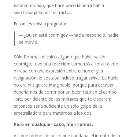
estaba mojado, que hace poco la tierra había
sido trabajada por un tractor.
Entonces volví a preguntar:
—¿Quién está conmigo? —nadie respondió, nadie
se movió.
Sólo Roomal, el chico afgano que había salido
conmigo, tuvo una reacción: comenzó a llorar; él me
miraba con una expresión entre el horror y la
resignación, le costaba incluso tragar saliva. La huida
no era ni siquiera imaginable, porque para escapar
deberíamos de correr por un buen rato en el campo
libre, por delante de los militares que te disparan;
entonces sería suficiente un solo golpe de la
ametralladora para matarnos a los dos.
Pero en cualquier caso, moriríamos.
Así que hicimos lo único que quedaba: el intento de la