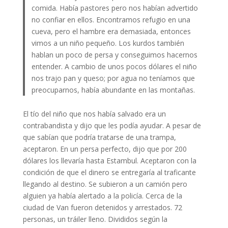
comida. Había pastores pero nos habían advertido
no confiar en ellos. Encontramos refugio en una
cueva, pero el hambre era demasiada, entonces
vimos a un niño pequeño. Los kurdos también
hablan un poco de persa y conseguimos hacernos
entender. A cambio de unos pocos dólares el niño
nos trajo pan y queso; por agua no teníamos que
preocuparnos, había abundante en las montañas.
El tío del niño que nos había salvado era un
contrabandista y dijo que les podía ayudar. A pesar de
que sabían que podría tratarse de una trampa,
aceptaron. En un persa perfecto, dijo que por 200
dólares los llevaría hasta Estambul. Aceptaron con la
condición de que el dinero se entregaría al traficante
llegando al destino. Se subieron a un camión pero
alguien ya había alertado a la policía. Cerca de la
ciudad de Van fueron detenidos y arrestados. 72
personas, un tráiler lleno. Divididos según la