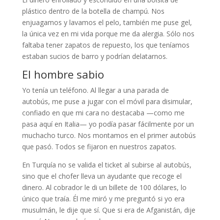
plástico dentro de la botella de champú. Nos
enjuagamos y lavamos el pelo, también me puse gel,
la única vez en mi vida porque me da alergia. Sólo nos
faltaba tener zapatos de repuesto, los que teníamos
estaban sucios de barro y podrían delatarnos.
El hombre sabio
Yo tenía un teléfono. Al llegar a una parada de
autobús, me puse a jugar con el móvil para disimular,
confiado en que mi cara no destacaba —como me
pasa aquí en Italia— yo podía pasar fácilmente por un
muchacho turco. Nos montamos en el primer autobús
que pasó. Todos se fijaron en nuestros zapatos.
En Turquía no se valida el ticket al subirse al autobús,
sino que el chofer lleva un ayudante que recoge el
dinero. Al cobrador le di un billete de 100 dólares, lo
único que traía. Él me miró y me preguntó si yo era
musulmán, le dije que sí. Que si era de Afganistán, dije