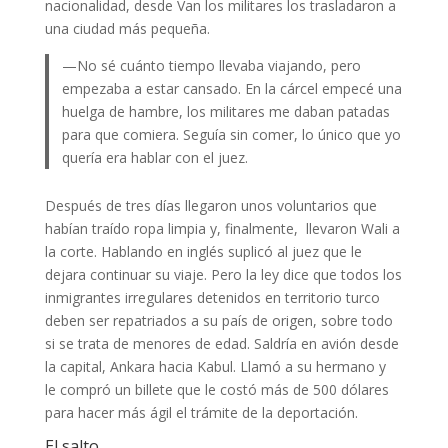
nacionalidad, desde Van los militares los trasladaron a
una ciudad más pequeña.
—No sé cuánto tiempo llevaba viajando, pero
empezaba a estar cansado. En la cárcel empecé una
huelga de hambre, los militares me daban patadas
para que comiera. Seguía sin comer, lo único que yo
quería era hablar con el juez.
Después de tres días llegaron unos voluntarios que
habían traído ropa limpia y, finalmente, llevaron Wali a
la corte. Hablando en inglés suplicó al juez que le
dejara continuar su viaje. Pero la ley dice que todos los
inmigrantes irregulares detenidos en territorio turco
deben ser repatriados a su país de origen, sobre todo
si se trata de menores de edad. Saldría en avión desde
la capital, Ankara hacia Kabul. Llamó a su hermano y
le compró un billete que le costó más de 500 dólares
para hacer más ágil el trámite de la deportación.
El salto