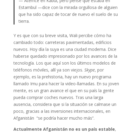
— Aterricé en Kabul, pero pensé que estaba en
Estambul —dice con la mirada orgullosa de alguien
que ha sido capaz de tocar de nuevo el suelo de su
tierra.
Y es que con su breve visita, Wali percibe cómo ha
cambiado todo: carreteras pavimentadas, edificios
nuevos. Hoy día la suya es una ciudad moderna. Dice
haberse quedado impresionado por los avances de la
tecnología. Los que aquí son los últimos modelos de
teléfonos móviles, allí ya son viejos.
Skype
, por
ejemplo, es la prehistoria, hay un nuevo programa
llamado Imu para hacer la video-llamadas. En su joven
mente, es un gran avance el que en su país la gente
pueda comprar coches nuevos. Tras una larga
ausencia, considera que si la situación se calmase un
poco, gracias a las inversiones internacionales, en
Afganistán “se podría hacer mucho más”.
Actualmente Afganistán no es un país estable
,