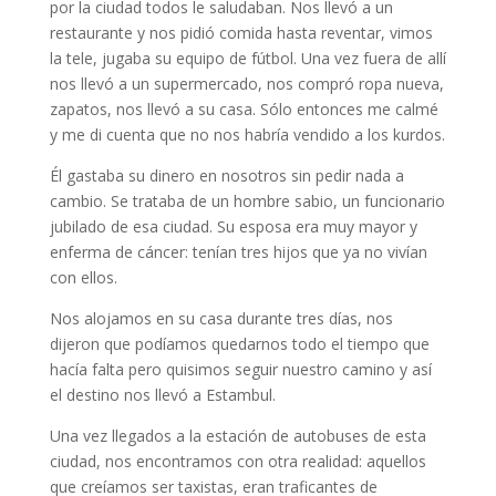
por la ciudad todos le saludaban. Nos llevó a un
restaurante y nos pidió comida hasta reventar, vimos
la tele, jugaba su equipo de fútbol. Una vez fuera de allí
nos llevó a un supermercado, nos compró ropa nueva,
zapatos, nos llevó a su casa. Sólo entonces me calmé
y me di cuenta que no nos habría vendido a los kurdos.
Él gastaba su dinero en nosotros sin pedir nada a
cambio. Se trataba de un hombre sabio, un funcionario
jubilado de esa ciudad. Su esposa era muy mayor y
enferma de cáncer: tenían tres hijos que ya no vivían
con ellos.
Nos alojamos en su casa durante tres días, nos
dijeron que podíamos quedarnos todo el tiempo que
hacía falta pero quisimos seguir nuestro camino y así
el destino nos llevó a Estambul.
Una vez llegados a la estación de autobuses de esta
ciudad, nos encontramos con otra realidad: aquellos
que creíamos ser taxistas, eran traficantes de