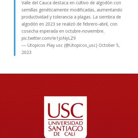
Valle del Cauca destaca en cultivo de algodón con
semillas genéticamente modificadas, aumentando
productividad y tolerancia a plagas. La siembra de
algodón en 2023 se realizó de febrero-abril, con
cosecha esperada en octubre-noviembre.
pic.twitter.com/Ie1joNyLZ9
— Utopicos Play usc (@Utopicos_usc)
October 5,
2023