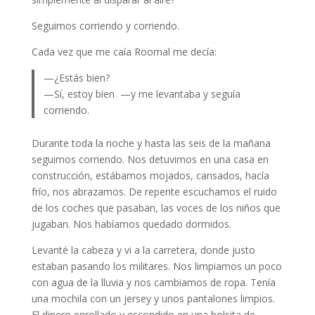
Seguimos corriendo y corriendo.
Cada vez que me caía Roomal me decía:
—¿Estás bien?
—Sí, estoy bien —y me levantaba y seguía
corriendo.
Durante toda la noche y hasta las seis de la mañana
seguimos corriendo. Nos detuvimos en una casa en
construcción, estábamos mojados, cansados, hacía
frío, nos abrazamos. De repente escuchamos el ruido
de los coches que pasaban, las voces de los niños que
jugaban. Nos habíamos quedado dormidos.
Levanté la cabeza y vi a la carretera, donde justo
estaban pasando los militares. Nos limpiamos un poco
con agua de la lluvia y nos cambiamos de ropa. Tenía
una mochila con un jersey y unos pantalones limpios.
El dinero enrollado y escondido en una bolsita de