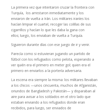
La primera vez que intentaron cruzar la frontera con
Turquía, los arrestaron inmediatamente y los
enviaron de vuelta a Irán. Los militares iraníes los
hacían limpiar el cuartel, recoger las colillas de sus
cigarrillos y hacían lo que les daba la gana con
ellos; luego, los enviaban de vuelta a Turquía.
Siguieron durante días con ese juego de ir y venir.
Parecía como si estuvieran jugando un partido de
fútbol con los refugiados como pelota, esperando a
ver quién era el primero en meter gol; quien era el
primero en enviarlos a la portería adversaria.
La escena era siempre la misma: los militares llevaban
a los chicos —unos cincuenta, muchos de Afganistán,
oriundos de Bangladesh y Pakistán— y disparaban al
aire para avisar a los soldados en el otro lado que
estaban enviando a los refugiados donde eran
recibidos, para luego, ser enviados de