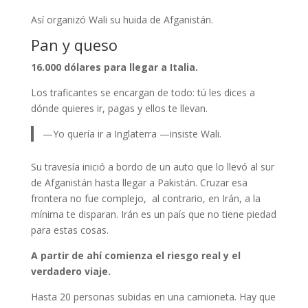
Así organizó Wali su huida de Afganistán.
Pan y queso
16.000 dólares para llegar a Italia.
Los traficantes se encargan de todo: tú les dices a
dónde quieres ir, pagas y ellos te llevan.
—Yo quería ir a Inglaterra —insiste Wali.
Su travesía inició a bordo de un auto que lo llevó al sur
de Afganistán hasta llegar a Pakistán. Cruzar esa
frontera no fue complejo, al contrario, en Irán, a la
mínima te disparan. Irán es un país que no tiene piedad
para estas cosas.
A partir de ahí comienza el riesgo real y el
verdadero viaje.
Hasta 20 personas subidas en una camioneta. Hay que