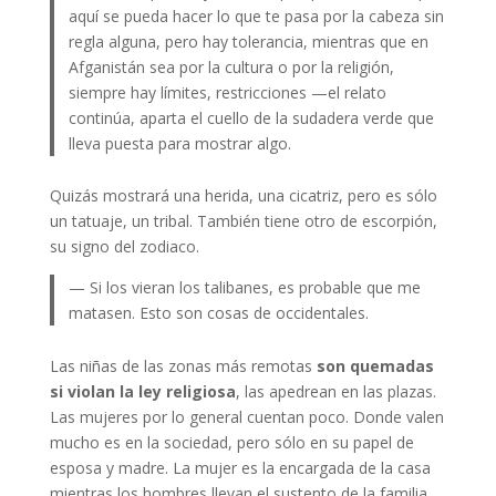
aquí se pueda hacer lo que te pasa por la cabeza sin
regla alguna, pero hay tolerancia, mientras que en
Afganistán sea por la cultura o por la religión,
siempre hay límites, restricciones —el relato
continúa, aparta el cuello de la sudadera verde que
lleva puesta para mostrar algo.
Quizás mostrará una herida, una cicatriz, pero es sólo
un tatuaje, un tribal. También tiene otro de escorpión,
su signo del zodiaco.
— Si los vieran los talibanes, es probable que me
matasen. Esto son cosas de occidentales.
Las niñas de las zonas más remotas
son quemadas
si violan la ley religiosa
, las apedrean en las plazas.
Las mujeres por lo general cuentan poco. Donde valen
mucho es en la sociedad, pero sólo en su papel de
esposa y madre. La mujer es la encargada de la casa
mientras los hombres llevan el sustento de la familia.