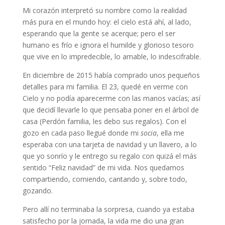
Mi corazón interpretó su nombre como la realidad
más pura en el mundo hoy: el cielo está ahí, al lado,
esperando que la gente se acerque; pero el ser
humano es frío e ignora el humilde y glorioso tesoro
que vive en lo impredecible, lo amable, lo indescifrable.
En diciembre de 2015 había comprado unos pequeños
detalles para mi familia. El 23, quedé en verme con
Cielo y no podía aparecerme con las manos vacías; así
que decidí llevarle lo que pensaba poner en el árbol de
casa (Perdón familia, les debo sus regalos). Con el
gozo en cada paso llegué donde mi
socia
, ella me
esperaba con una tarjeta de navidad y un llavero, a lo
que yo sonrío y le entrego su regalo con quizá el más
sentido “Feliz navidad” de mi vida. Nos quedamos
compartiendo, comiendo, cantando y, sobre todo,
gozando.
Pero allí no terminaba la sorpresa, cuando ya estaba
satisfecho por la jornada, la vida me dio una gran