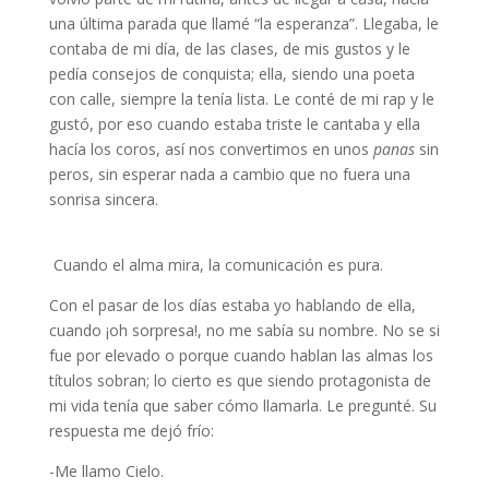
una última parada que llamé “la esperanza”. Llegaba, le
contaba de mi día, de las clases, de mis gustos y le
pedía consejos de conquista; ella, siendo una poeta
con calle, siempre la tenía lista. Le conté de mi rap y le
gustó, por eso cuando estaba triste le cantaba y ella
hacía los coros, así nos convertimos en unos
panas
sin
peros, sin esperar nada a cambio que no fuera una
sonrisa sincera.
Cuando el alma mira, la comunicación es pura.
Con el pasar de los días estaba yo hablando de ella,
cuando ¡oh sorpresa!, no me sabía su nombre. No se si
fue por elevado o porque cuando hablan las almas los
títulos sobran; lo cierto es que siendo protagonista de
mi vida tenía que saber cómo llamarla. Le pregunté. Su
respuesta me dejó frío:
-Me llamo Cielo.