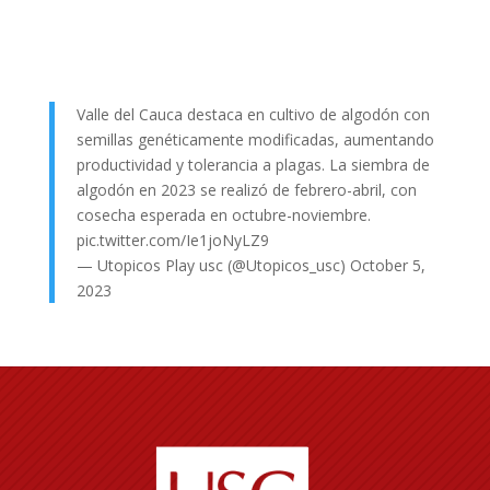
Valle del Cauca destaca en cultivo de algodón con
semillas genéticamente modificadas, aumentando
productividad y tolerancia a plagas. La siembra de
algodón en 2023 se realizó de febrero-abril, con
cosecha esperada en octubre-noviembre.
pic.twitter.com/Ie1joNyLZ9
— Utopicos Play usc (@Utopicos_usc)
October 5,
2023