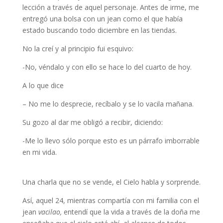
lección a través de aquel personaje. Antes de irme, me
entregó una bolsa con un jean como el que había
estado buscando todo diciembre en las tiendas.
No la creí y al principio fui esquivo:
-No, véndalo y con ello se hace lo del cuarto de hoy.
A lo que dice
– No me lo desprecie, recíbalo y se lo vacila mañana.
Su gozo al dar me obligó a recibir, diciendo:
-Me lo llevo sólo porque esto es un párrafo imborrable
en mi vida.
Una charla que no se vende, el Cielo habla y sorprende.
Así, aquel 24, mientras compartía con mi familia con el
jean
vacilao,
entendí que la vida a través de la doña me