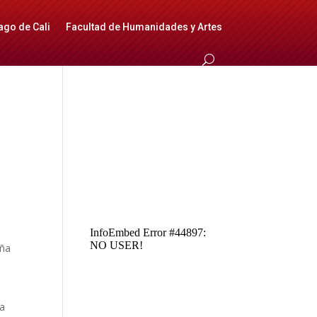
ago de Cali
Facultad de Humanidades y Artes
eña
da