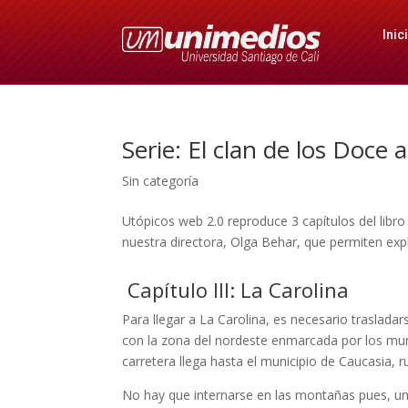
Inic
Serie: El clan de los Doce 
Sin categoría
Utópicos web 2.0 reproduce 3 capítulos del libro 
nuestra directora, Olga Behar, que permiten expli
Capítulo III: La Carolina
Para llegar a La Carolina, es necesario traslada
con la zona del nordeste enmarcada por los muni
carretera llega hasta el municipio de Cauca­sia, 
No hay que internarse en las montañas pues, un