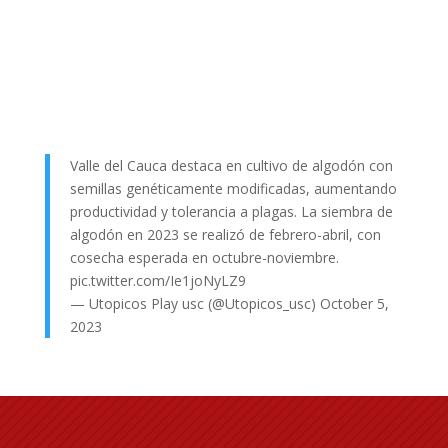
Valle del Cauca destaca en cultivo de algodón con
semillas genéticamente modificadas, aumentando
productividad y tolerancia a plagas. La siembra de
algodón en 2023 se realizó de febrero-abril, con
cosecha esperada en octubre-noviembre.
pic.twitter.com/Ie1joNyLZ9
— Utopicos Play usc (@Utopicos_usc)
October 5,
2023