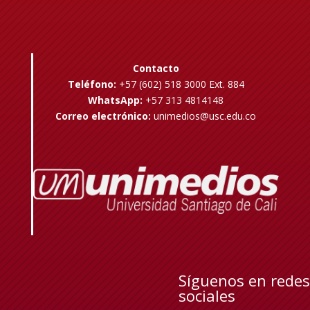
Contacto
Teléfono:
+57 (602) 518 3000 Ext. 884
WhatsApp:
+57 313 4814148
Correo electrónico:
unimedios@usc.edu.co
Síguenos en redes
sociales