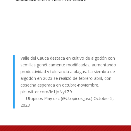
Valle del Cauca destaca en cultivo de algodón con
semillas genéticamente modificadas, aumentando
productividad y tolerancia a plagas. La siembra de
algodón en 2023 se realizó de febrero-abril, con
cosecha esperada en octubre-noviembre.
pic.twitter.com/Ie1joNyLZ9
— Utopicos Play usc (@Utopicos_usc)
October 5,
2023