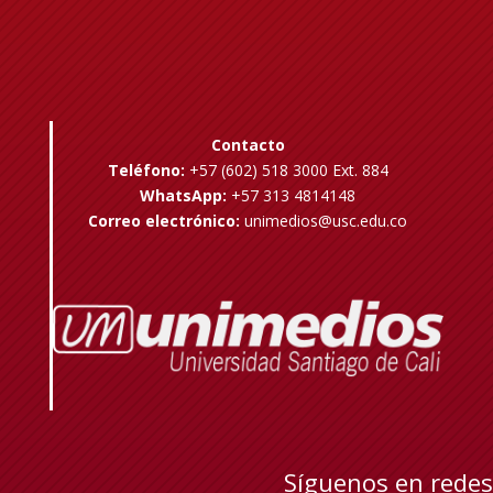
Contacto
Teléfono:
+57 (602) 518 3000 Ext. 884
WhatsApp:
+57 313 4814148
Correo electrónico:
unimedios@usc.edu.co
Síguenos en redes