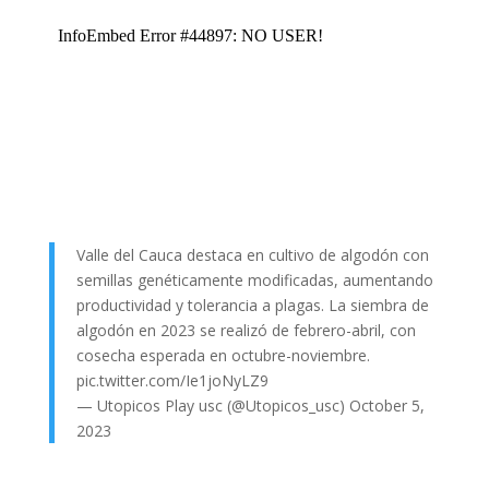
Valle del Cauca destaca en cultivo de algodón con
semillas genéticamente modificadas, aumentando
productividad y tolerancia a plagas. La siembra de
algodón en 2023 se realizó de febrero-abril, con
cosecha esperada en octubre-noviembre.
pic.twitter.com/Ie1joNyLZ9
— Utopicos Play usc (@Utopicos_usc)
October 5,
2023