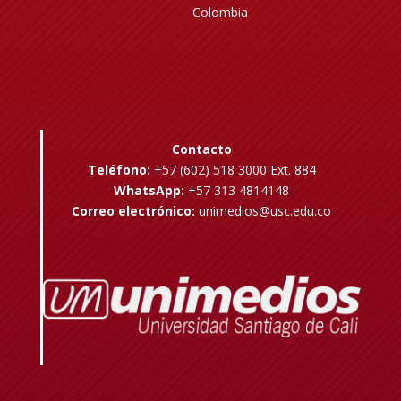
Colombia
Contacto
Teléfono:
+57 (602) 518 3000 Ext. 884
WhatsApp:
+57 313 4814148
Correo electrónico:
unimedios@usc.edu.co