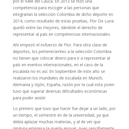
por el Valle del Cauca. En 2013 se hizo una
competencia para escoger a las personas que
integrarían la selección Colombia de dicho deporte en
2014, como resultado de estas pruebas, Flor De Luna
quedó entre las mejores, dándole el derecho de
representar al país en competencias internacionales.
Ahí empezó el esfuerzo de Flor. Para otra clase de
deportes, los pertenecientes a la selección Colombia
no tienen que colocar dinero para ir a representar al
país en eventos internacionales, en el caso de la
escalada no es así. En Septiembre de este año se
realizaron los mundiales de escalada en Munich,
Alemania y Gijón, España, razón por la cual esta joven
tuvo que superar diversas dificultades económicas
para poder asistir.
Lo primero que tuvo que hacer fue dejar a un lado, por
un tiempo, el semestre en de la universidad, ya que
debía aplazar muchas materias, y al de ver que
ninguna empresa la quería apoyar, pues sencillamente,