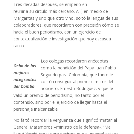
Tres décadas después, se empeñó en
reunir a su círculo más cercano. Allí, en medio de
Margaritas y uno que otro vino, soltó la lengua de sus
colaboradores, que recordaron con precisión cómo se
hacía el buen periodismo, con un ejercicio de
contextualización e investigación que hoy escasea
tanto.
Los colegas recordaron anécdotas
Ocho de los
como la bendición del Papa Juan Pablo
mejores
Segundo para Colombia, que tanto le
integrantes
costó conseguir al primer director del
del Combo
noticiero, Ernesto Rodríguez, y que le
valió un premio de periodismo, no tanto por el
contenido, sino por el ejercicio de llegar hasta el
personaje inalcanzable.
No faltó recordar la vergüenza que significó ‘matar’ al
General Matamoros –ministro de la defensa-. “Me
llamó Yamid Amat para decirme que el general estaba