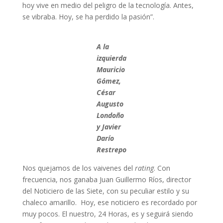
hoy vive en medio del peligro de la tecnología. Antes,
se vibraba. Hoy, se ha perdido la pasión”.
A la
izquierda
Mauricio
Gómez,
César
Augusto
Londoño
y Javier
Darío
Restrepo
Nos quejamos de los vaivenes del
rating
. Con
frecuencia, nos ganaba Juan Guillermo Ríos, director
del Noticiero de las Siete, con su peculiar estilo y su
chaleco amarillo. Hoy, ese noticiero es recordado por
muy pocos. El nuestro, 24 Horas, es y seguirá siendo