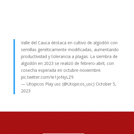
Valle del Cauca destaca en cultivo de algodón con
semillas genéticamente modificadas, aumentando
productividad y tolerancia a plagas. La siembra de
algodón en 2023 se realizó de febrero-abril, con
cosecha esperada en octubre-noviembre.
pic.twitter.com/Ie1joNyLZ9
— Utopicos Play usc (@Utopicos_usc)
October 5,
2023