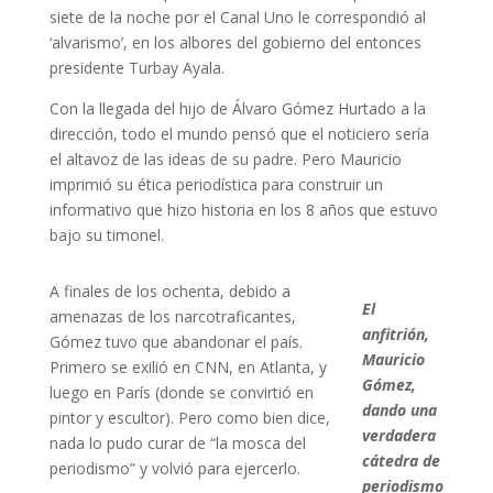
siete de la noche por el Canal Uno le correspondió al
‘alvarismo’, en los albores del gobierno del entonces
presidente Turbay Ayala.
Con la llegada del hijo de Álvaro Gómez Hurtado a la
dirección, todo el mundo pensó que el noticiero sería
el altavoz de las ideas de su padre. Pero Mauricio
imprimió su ética periodística para construir un
informativo que hizo historia en los 8 años que estuvo
bajo su timonel.
A finales de los ochenta, debido a
El
amenazas de los narcotraficantes,
anfitrión,
Gómez tuvo que abandonar el país.
Mauricio
Primero se exilió en CNN, en Atlanta, y
Gómez,
luego en París (donde se convirtió en
dando una
pintor y escultor). Pero como bien dice,
verdadera
nada lo pudo curar de “la mosca del
cátedra de
periodismo” y volvió para ejercerlo.
periodismo