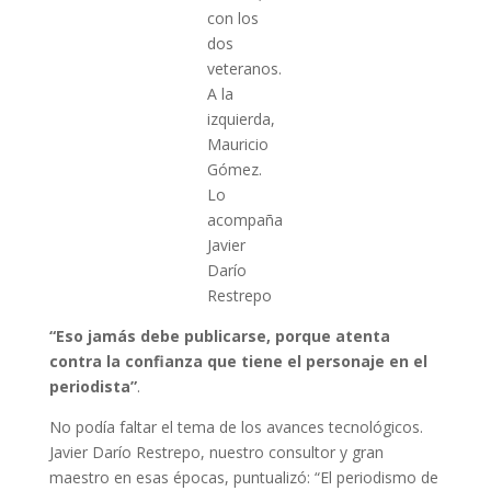
con los
dos
veteranos.
A la
izquierda,
Mauricio
Gómez.
Lo
acompaña
Javier
Darío
Restrepo
“Eso jamás debe publicarse, porque atenta
contra la confianza que tiene el personaje en el
periodista”
.
No podía faltar el tema de los avances tecnológicos.
Javier Darío Restrepo, nuestro consultor y gran
maestro en esas épocas, puntualizó: “El periodismo de