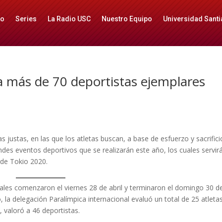
io
Series
La Radio USC
Nuestro Equipo
Universidad Santi
a más de 70 deportistas ejemplares
s justas, en las que los atletas buscan, a base de esfuerzo y sacrifici
ndes eventos deportivos que se realizarán este año, los cuales servir
 de Tokio 2020.
uales comenzaron el viernes 28 de abril y terminaron el domingo 30 de
 la delegación Paralímpica internacional evaluó un total de 25 atletas
 valoró a 46 deportistas.