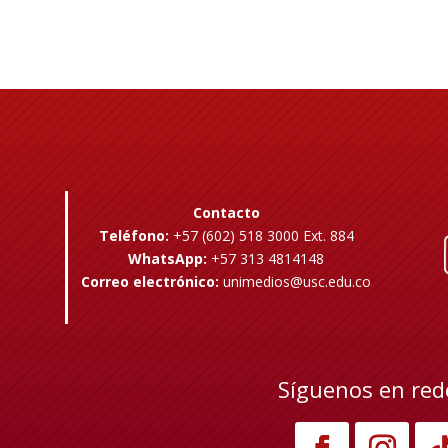
Contacto
Teléfono:
+57 (602) 518 3000 Ext. 884
WhatsApp:
+57 313 4814148
Correo electrónico:
unimedios@usc.edu.co
Síguenos en red