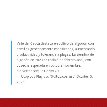
Valle del Cauca destaca en cultivo de algodón con
semillas genéticamente modificadas, aumentando
productividad y tolerancia a plagas. La siembra de
algodón en 2023 se realizó de febrero-abril, con
cosecha esperada en octubre-noviembre.
pic.twitter.com/Ie1joNyLZ9
— Utopicos Play usc (@Utopicos_usc)
October 5,
2023