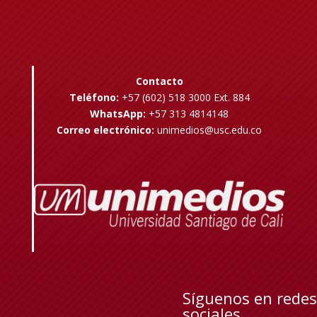
Contacto
Teléfono:
+57 (602) 518 3000 Ext. 884
WhatsApp:
+57 313 4814148
Correo electrónico:
unimedios@usc.edu.co
Síguenos en redes
sociales