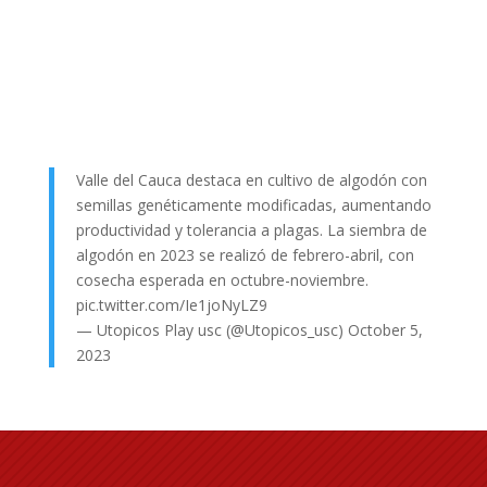
Valle del Cauca destaca en cultivo de algodón con
semillas genéticamente modificadas, aumentando
productividad y tolerancia a plagas. La siembra de
algodón en 2023 se realizó de febrero-abril, con
cosecha esperada en octubre-noviembre.
pic.twitter.com/Ie1joNyLZ9
— Utopicos Play usc (@Utopicos_usc)
October 5,
2023