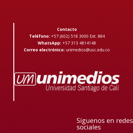
Contacto
Teléfono:
+57 (602) 518 3000 Ext. 884
WhatsApp:
+57 313 4814148
Correo electrónico:
unimedios@usc.edu.co
Síguenos en redes
sociales