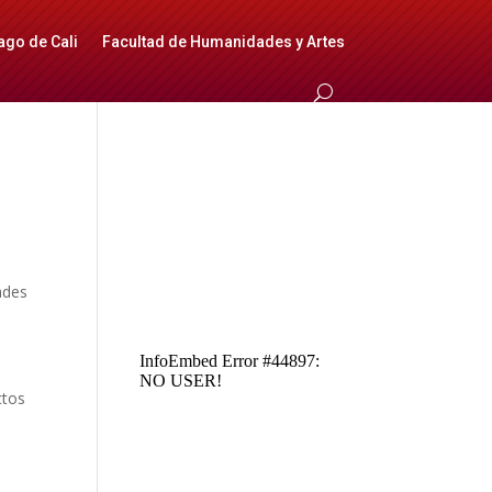
ago de Cali
Facultad de Humanidades y Artes
ades
ctos