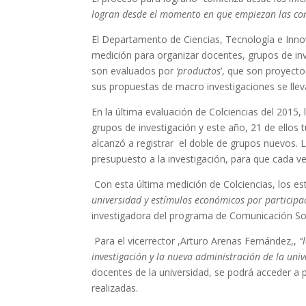
logran desde el momento en que empiezan las co
El Departamento de Ciencias, Tecnología e Inno
medición para organizar docentes, grupos de inve
son evaluados por
‘productos
’, que son proyecto
sus propuestas de macro investigaciones se llev
En la última evaluación de Colciencias del 2015, 
grupos de investigación y este año, 21 de ellos 
alcanzó a registrar el doble de grupos nuevos. L
presupuesto a la investigación, para que cada 
Con esta última medición de Colciencias, los es
universidad y estímulos económicos por participac
investigadora del programa de Comunicación Soc
Para el vicerrector ,Arturo Arenas Fernández,,
“
investigación y la nueva administración de la uni
docentes de la universidad, se podrá acceder a 
realizadas.