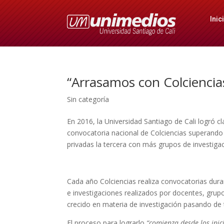
Inic
“Arrasamos con Colciencia
Sin categoría
En 2016, la Universidad Santiago de Cali logró c
convocatoria nacional de Colciencias superando 
privadas la tercera con más grupos de investigac
Cada año Colciencias realiza convocatorias dura
e investigaciones realizados por docentes, grupo
crecido en materia de investigación pasando de t
El proceso para lograrlo
“comienza desde los inic