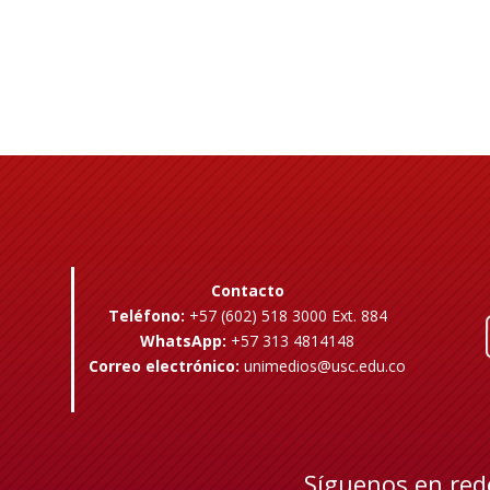
Contacto
Teléfono:
+57 (602) 518 3000 Ext. 884
WhatsApp:
+57 313 4814148
Correo electrónico:
unimedios@usc.edu.co
Síguenos en red