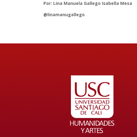
Por: Lina Manuela Gallego Isabella Mesa
@linamanugallego