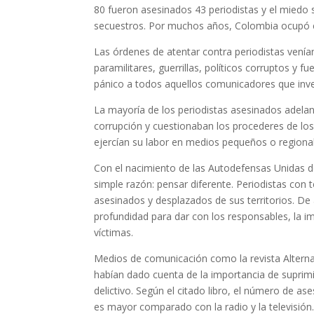
80 fueron asesinados 43 periodistas y el miedo 
secuestros. Por muchos años, Colombia ocupó e
Las órdenes de atentar contra periodistas venían
paramilitares, guerrillas, políticos corruptos y fu
pánico a todos aquellos comunicadores que inves
La mayoría de los periodistas asesinados adela
corrupción y cuestionaban los procederes de los
ejercían su labor en medios pequeños o regionale
Con el nacimiento de las Autodefensas Unidas de
simple razón: pensar diferente. Periodistas con 
asesinados y desplazados de sus territorios. De a
profundidad para dar con los responsables, la i
víctimas.
Medios de comunicación como la revista Alterna
habían dado cuenta de la importancia de suprimir 
delictivo. Según el citado libro, el número de 
es mayor comparado con la radio y la televisión