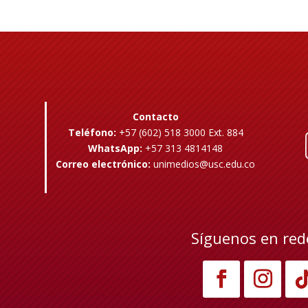
Contacto
Teléfono:
+57 (602) 518 3000 Ext. 884
WhatsApp:
+57 313 4814148
Correo electrónico:
unimedios@usc.edu.co
Síguenos en red