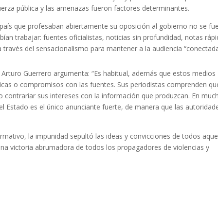
uerza pública y las amenazas fueron factores determinantes.
 país que profesaban abiertamente su oposición al gobierno no se fu
an trabajar: fuentes oficialistas, noticias sin profundidad, notas ráp
 a través del sensacionalismo para mantener a la audiencia “conectada
,
Arturo Guerrero argumenta: “Es habitual, además que estos medios
íticas o compromisos con las fuentes. Sus periodistas comprenden qu
no contrariar sus intereses con la información que produzcan. En muc
l Estado es el único anunciante fuerte, de manera que las autoridad
rmativo, la impunidad sepultó las ideas y convicciones de todos aque
una victoria abrumadora de todos los propagadores de violencias y