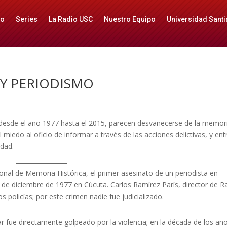
io
Series
La Radio USC
Nuestro Equipo
Universidad Santi
Y PERIODISMO
 desde el año 1977 hasta el 2015, parecen desvanecerse de la memor
l miedo al oficio de informar a través de las acciones delictivas, y en
idad.
cional de Memoria Histórica, el primer asesinato de un periodista en
11 de diciembre de 1977 en Cúcuta. Carlos Ramírez París, director de R
s policías; por este crimen nadie fue judicializado.
ar fue directamente golpeado por la violencia; en la década de los añ