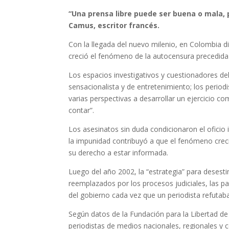
“Una prensa libre puede ser buena o mala, p
Camus, escritor francés.
Con la llegada del nuevo milenio, en Colombia d
creció el fenómeno de la autocensura precedida
Los espacios investigativos y cuestionadores d
sensacionalista y de entretenimiento; los perio
varias perspectivas a desarrollar un ejercicio c
contar”.
Los asesinatos sin duda condicionaron el oficio 
la impunidad contribuyó a que el fenómeno creci
su derecho a estar informada.
Luego del año 2002, la “estrategia” para desest
reemplazados por los procesos judiciales, las pa
del gobierno cada vez que un periodista refutaba
Según datos de la Fundación para la Libertad de
periodistas de medios nacionales, regionales y 