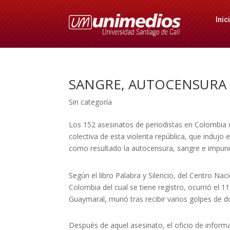
Inic
SANGRE, AUTOCENSURA 
Sin categoría
Los 152 asesinatos de periodistas en Colombia
colectiva de esta violenta república, que indujo e
como resultado la autocensura, sangre e impun
Según el libro Palabra y Silencio, del Centro Na
Colombia del cual se tiene registro, ocurrió el 
Guaymaral, murió tras recibir varios golpes de do
Después de aquel asesinato, el oficio de inform