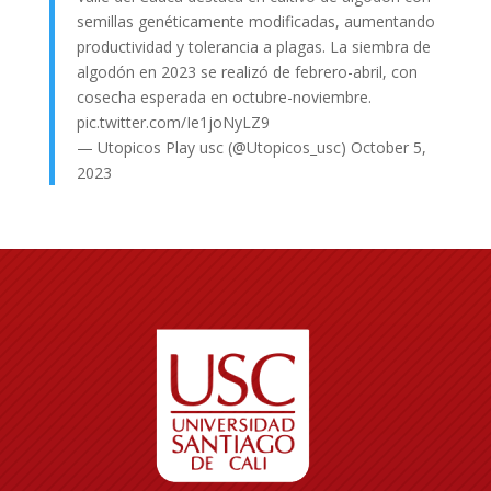
semillas genéticamente modificadas, aumentando
productividad y tolerancia a plagas. La siembra de
algodón en 2023 se realizó de febrero-abril, con
cosecha esperada en octubre-noviembre.
pic.twitter.com/Ie1joNyLZ9
— Utopicos Play usc (@Utopicos_usc)
October 5,
2023