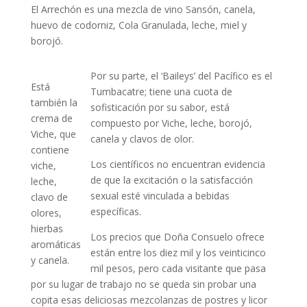
El Arrechón es una mezcla de vino Sansón, canela,
huevo de codorniz, Cola Granulada, leche, miel y
borojó.
Por su parte, el ‘Baileys’ del Pacífico es el
Está
Tumbacatre; tiene una cuota de
también la
sofisticación por su sabor, está
crema de
compuesto por Viche, leche, borojó,
Viche, que
canela y clavos de olor.
contiene
Los científicos no encuentran evidencia
viche,
de que la excitación o la satisfacción
leche,
sexual esté vinculada a bebidas
clavo de
específicas.
olores,
hierbas
Los precios que Doña Consuelo ofrece
aromáticas
están entre los diez mil y los veinticinco
y canela.
mil pesos, pero cada visitante que pasa
por su lugar de trabajo no se queda sin probar una
copita esas deliciosas mezcolanzas de postres y licor