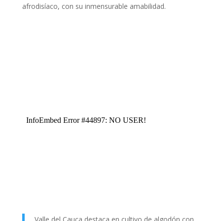
afrodisíaco, con su inmensurable amabilidad.
Valle del Cauca destaca en cultivo de algodón con