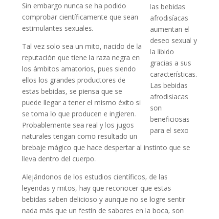
Sin embargo nunca se ha podido
las bebidas
comprobar científicamente que sean
afrodisíacas
estimulantes sexuales.
aumentan el
deseo sexual y
Tal vez solo sea un mito, nacido de la
la libido
reputación que tiene la raza negra en
gracias a sus
los ámbitos amatorios, pues siendo
características.
ellos los grandes productores de
Las bebidas
estas bebidas, se piensa que se
afrodisiacas
puede llegar a tener el mismo éxito si
son
se toma lo que producen e ingieren.
beneficiosas
Probablemente sea real y los jugos
para el sexo
naturales tengan como resultado un
brebaje mágico que hace despertar al instinto que se
lleva dentro del cuerpo.
Alejándonos de los estudios científicos, de las
leyendas y mitos, hay que reconocer que estas
bebidas saben delicioso y aunque no se logre sentir
nada más que un festín de sabores en la boca, son