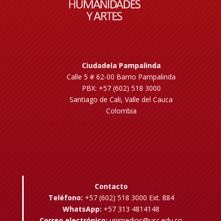
Ciudadela Pampalinda
Calle 5 # 62-00 Barrio Pampalinda
PBX: +57 (602) 518 3000
Santiago de Cali, Valle del Cauca
Colombia
Contacto
Teléfono:
+57 (602) 518 3000 Ext. 884
WhatsApp:
+57 313 4814148
Correo electrónico:
unimedios@usc.edu.co