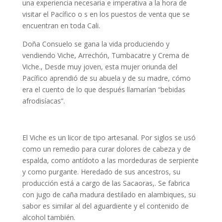
una experiencia necesaria e imperativa a la hora de
visitar el Pacífico o s en los puestos de venta que se
encuentran en toda Cali.
Doña Consuelo se gana la vida produciendo y
vendiendo Viche, Arrechón, Tumbacatre y Crema de
Viche., Desde muy joven, esta mujer oriunda del
Pacífico aprendió de su abuela y de su madre, cómo
era el cuento de lo que después llamarían “bebidas
afrodisíacas”.
El Viche es un licor de tipo artesanal. Por siglos se usó
como un remedio para curar dolores de cabeza y de
espalda, como antídoto a las mordeduras de serpiente
y como purgante. Heredado de sus ancestros, su
producción está a cargo de las Sacaoras,. Se fabrica
con jugo de caña madura destilado en alambiques, su
sabor es similar al del aguardiente y el contenido de
alcohol también.