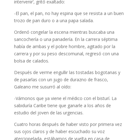
intervenir’, gritó exaltado:
-El pan, el pan, no hay espina que se resista a un buen
trozo de pan duro o a una papa salada.
Ordenó congelar la escena mientras buscaba una
sancochería o una panadería. En la carrera séptima
había de ambas y el pobre hombre, agitado por la
carrera y por su peso descomunal, regresó con una
bolsa de calados.
Después de verme engullir las tostadas bogotanas y
de pasarlas con un jugo de durazno de frasco,
Galeano me susurró al oído:
-Vámonos que ya viene el médico con el bisturí. La
sabiduría Caribe tiene que ganarle a los años de
estudio del joven de las urgencias.
Cuatro horas después de haber visto por primera vez
sus ojos claros y de haber escuchado su voz
aterciopelada, estábamos de vuelta en casa de