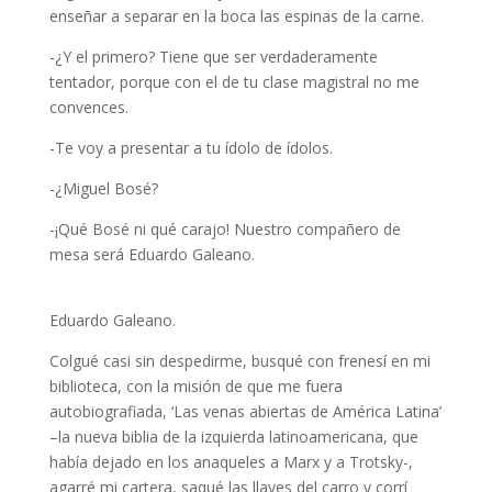
enseñar a separar en la boca las espinas de la carne.
-¿Y el primero? Tiene que ser verdaderamente
tentador, porque con el de tu clase magistral no me
convences.
-Te voy a presentar a tu ídolo de ídolos.
-¿Miguel Bosé?
-¡Qué Bosé ni qué carajo! Nuestro compañero de
mesa será Eduardo Galeano.
Eduardo Galeano.
Colgué casi sin despedirme, busqué con frenesí en mi
biblioteca, con la misión de que me fuera
autobiografiada, ‘Las venas abiertas de América Latina’
–la nueva biblia de la izquierda latinoamericana, que
había dejado en los anaqueles a Marx y a Trotsky-,
agarré mi cartera, saqué las llaves del carro y corrí