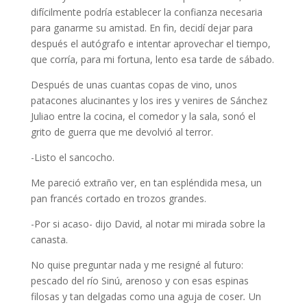
difícilmente podría establecer la confianza necesaria
para ganarme su amistad. En fin, decidí dejar para
después el autógrafo e intentar aprovechar el tiempo,
que corría, para mi fortuna, lento esa tarde de sábado.
Después de unas cuantas copas de vino, unos
patacones alucinantes y los ires y venires de Sánchez
Juliao entre la cocina, el comedor y la sala, sonó el
grito de guerra que me devolvió al terror.
-Listo el sancocho.
Me pareció extraño ver, en tan espléndida mesa, un
pan francés cortado en trozos grandes.
-Por si acaso- dijo David, al notar mi mirada sobre la
canasta.
No quise preguntar nada y me resigné al futuro:
pescado del río Sinú, arenoso y con esas espinas
filosas y tan delgadas como una aguja de coser
.
Un