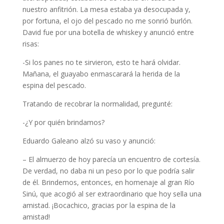
nuestro anfitrión. La mesa estaba ya desocupada y,
por fortuna, el ojo del pescado no me sonrió burlón.
David fue por una botella de whiskey y anunció entre
risas:
-Si los panes no te sirvieron, esto te hará olvidar.
Mañana, el guayabo enmascarará la herida de la
espina del pescado.
Tratando de recobrar la normalidad, pregunté:
-¿Y por quién brindamos?
Eduardo Galeano alzó su vaso y anunció:
– El almuerzo de hoy parecía un encuentro de cortesía.
De verdad, no daba ni un peso por lo que podría salir
de él. Brindemos, entonces, en homenaje al gran Río
Sinú, que acogió al ser extraordinario que hoy sella una
amistad. ¡Bocachico, gracias por la espina de la
amistad!