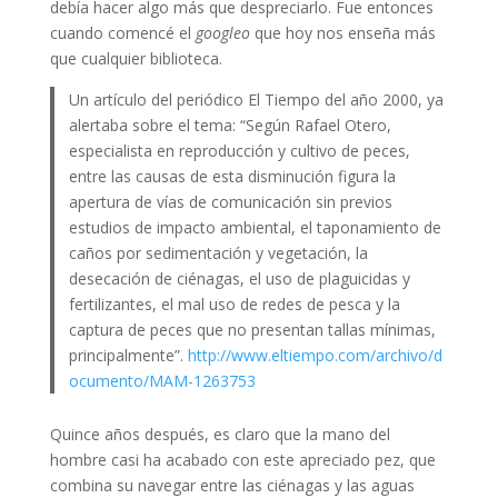
debía hacer algo más que despreciarlo. Fue entonces
cuando comencé el
googleo
que hoy nos enseña más
que cualquier biblioteca.
Un artículo del periódico El Tiempo del año 2000, ya
alertaba sobre el tema: “Según Rafael Otero,
especialista en reproducción y cultivo de peces,
entre las causas de esta disminución figura la
apertura de vías de comunicación sin previos
estudios de impacto ambiental, el taponamiento de
caños por sedimentación y vegetación, la
desecación de ciénagas, el uso de plaguicidas y
fertilizantes, el mal uso de redes de pesca y la
captura de peces que no presentan tallas mínimas,
principalmente”.
http://www.eltiempo.com/archivo/d
ocumento/MAM-1263753
Quince años después, es claro que la mano del
hombre casi ha acabado con este apreciado pez, que
combina su navegar entre las ciénagas y las aguas