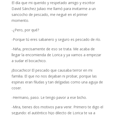
El día que mi querido y respetado amigo y escritor
David Sánchez Juliao me llamó para invitarme a un
sancocho de pescado, me negué en el primer
momento.
-¿Pero, por qué?
-Porque tú eres sabanero y seguro es pescado de río.
-Niña, precisamente de eso se trata. Me acaba de
llegar la encomienda de Lorica y ya vamos a empezar
a sudar el bocachico.
¡Bocachico! El pescado que causaba terror en mi
familia. El que no nos dejaban ni probar, porque las
espinas eran filudas y tan delgadas como una aguja de
coser.
-Hermano, paso. Le tengo pavor a ese bicho.
-Mira, tienes dos motivos para venir. Primero te digo el
segundo: el auténtico hijo dilecto de Lorica te va a