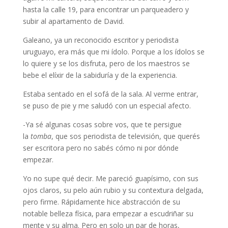
hasta la calle 19, para encontrar un parqueadero y
subir al apartamento de David.
Galeano, ya un reconocido escritor y periodista
uruguayo, era más que mi ídolo. Porque a los ídolos se
lo quiere y se los disfruta, pero de los maestros se
bebe el elíxir de la sabiduría y de la experiencia.
Estaba sentado en el sofá de la sala. Al verme entrar,
se puso de pie y me saludó con un especial afecto.
-Ya sé algunas cosas sobre vos, que te persigue
la
tomba
, que sos periodista de televisión, que querés
ser escritora pero no sabés cómo ni por dónde
empezar.
Yo no supe qué decir. Me pareció guapísimo, con sus
ojos claros, su pelo aún rubio y su contextura delgada,
pero firme. Rápidamente hice abstracción de su
notable belleza física, para empezar a escudriñar su
mente y su alma. Pero en solo un par de horas,