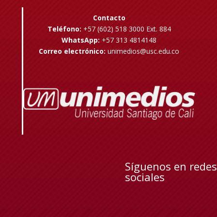
Contacto
Teléfono:
+57 (602) 518 3000 Ext. 884
WhatsApp:
+57 313 4814148
Correo electrónico:
unimedios@usc.edu.co
Síguenos en redes
sociales