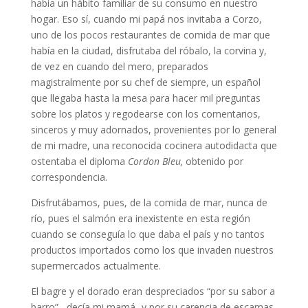
había un hábito familiar de su consumo en nuestro
hogar. Eso sí, cuando mi papá nos invitaba a Corzo,
uno de los pocos restaurantes de comida de mar que
había en la ciudad, disfrutaba del róbalo, la corvina y,
de vez en cuando del mero, preparados
magistralmente por su chef de siempre, un español
que llegaba hasta la mesa para hacer mil preguntas
sobre los platos y regodearse con los comentarios,
sinceros y muy adornados, provenientes por lo general
de mi madre, una reconocida cocinera autodidacta que
ostentaba el diploma
Cordon Bleu,
obtenido por
correspondencia.
Disfrutábamos, pues, de la comida de mar, nunca de
río, pues el salmón era inexistente en esta región
cuando se conseguía lo que daba el país y no tantos
productos importados como los que invaden nuestros
supermercados actualmente.
El bagre y el dorado eran despreciados “por su sabor a
barro” –decía mi mamá- y por su carencia de escamas,