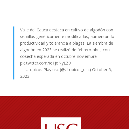
Valle del Cauca destaca en cultivo de algodón con
semillas genéticamente modificadas, aumentando
productividad y tolerancia a plagas. La siembra de
algodón en 2023 se realizó de febrero-abril, con
cosecha esperada en octubre-noviembre.
pic.twitter.com/Ie1joNyLZ9
— Utopicos Play usc (@Utopicos_usc)
October 5,
2023