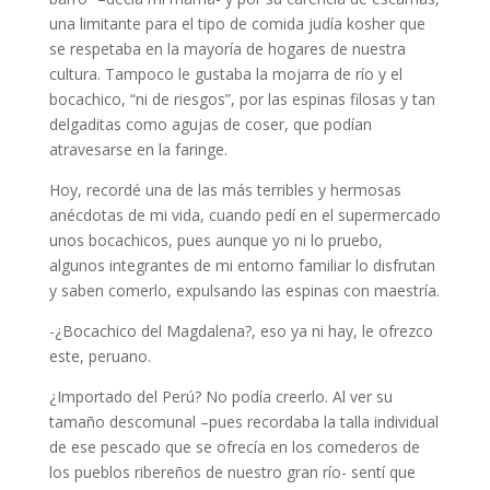
una limitante para el tipo de comida judía kosher que
se respetaba en la mayoría de hogares de nuestra
cultura. Tampoco le gustaba la mojarra de río y el
bocachico, “ni de riesgos”, por las espinas filosas y tan
delgaditas como agujas de coser, que podían
atravesarse en la faringe.
Hoy, recordé una de las más terribles y hermosas
anécdotas de mi vida, cuando pedí en el supermercado
unos bocachicos, pues aunque yo ni lo pruebo,
algunos integrantes de mi entorno familiar lo disfrutan
y saben comerlo, expulsando las espinas con maestría.
-¿Bocachico del Magdalena?, eso ya ni hay, le ofrezco
este, peruano.
¿Importado del Perú? No podía creerlo. Al ver su
tamaño descomunal –pues recordaba la talla individual
de ese pescado que se ofrecía en los comederos de
los pueblos ribereños de nuestro gran río- sentí que