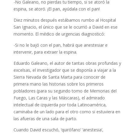
-No Galeano, no pierdas tu tiempo, si se atoró la
espina, se atoró. ¡El pan, ayúdala con el pan!
Diez minutos después estábamos rumbo al Hospital
San Ignacio, el único que se le ocurrió a David en ese
momento. El médico de urgencias diagnosticó:
-Si no le bajó con el pan, habrá que anestesiar e
intervenir, para extraer la espina.
Eduardo Galeano, el autor de tantas obras profundas y
excelsas, el investigador que se disponía a viajar a la
Sierra Nevada de Santa Marta para conocer de
primera mano las historias sobre los primeros
pobladores (para su segundo tomo de Memorias del
Fuego, Las Caras y las Máscaras), el admirado
intelectual de izquierda por toda Latinoamérica,
caminaba de un lado para el otro como si estuviera en
las afueras de una sala de parto.
Cuando David escuchó, ‘quirófano’ ‘anestesia’,