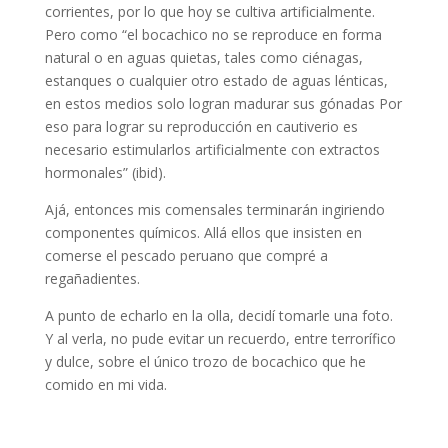
corrientes, por lo que hoy se cultiva artificialmente.
Pero como “el bocachico no se reproduce en forma
natural o en aguas quietas, tales como ciénagas,
estanques o cualquier otro estado de aguas lénticas,
en estos medios solo logran madurar sus gónadas Por
eso para lograr su reproducción en cautiverio es
necesario estimularlos artificialmente con extractos
hormonales” (ibid).
Ajá, entonces mis comensales terminarán ingiriendo
componentes químicos. Allá ellos que insisten en
comerse el pescado peruano que compré a
regañadientes.
A punto de echarlo en la olla, decidí tomarle una foto.
Y al verla, no pude evitar un recuerdo, entre terrorífico
y dulce, sobre el único trozo de bocachico que he
comido en mi vida.