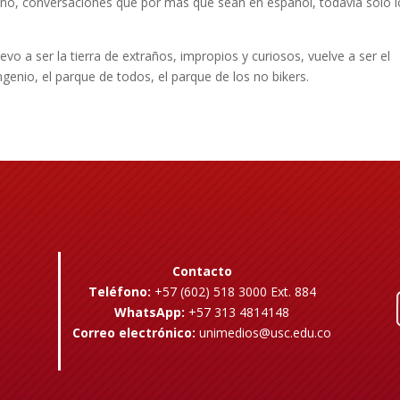
no, conversaciones que por más que sean en español, todavía sólo l
uevo a ser la tierra de extraños, impropios y curiosos, vuelve a ser el
Ingenio, el parque de todos, el parque de los no bikers.
Contacto
Teléfono:
+57 (602) 518 3000 Ext. 884
WhatsApp:
+57 313 4814148
Correo electrónico:
unimedios@usc.edu.co