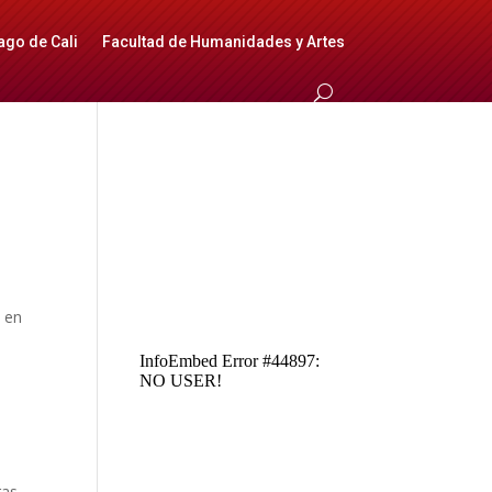
ago de Cali
Facultad de Humanidades y Artes
o en
ras