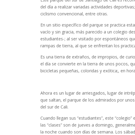
del día a realizar variadas actividades deportiva
ciclismo convencional, entre otras.
En un sitio específico del parque se practica es
vacío y sin gracia, más parecido a un colegio d
estudiantes-; al ser visitado por espontáneos qu
rampas de tierra, al que se enfrentan los practic
Es una tierra de extraños, de impropios, de curio
el día se convierte en la tierra de unos pocos, 
bicicletas pequeñas, coloridas y exótica;, en horas
Ahora es un lugar de arriesgados, lugar de intrép
que saltan, el parque de los admirados por unos 
del sur de Cali.
Cuando llegan sus “estudiantes”, este “colegio”
las “clases” son de jueves a domingo, generalme
la noche cuando son días de semana. Los sábad