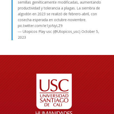
semillas genéticamente modificadas, aumentando
productividad y tolerancia a plagas. La siembra de
algodón en 2023 se realizó de febrero-abril, con
cosecha esperada en octubre-noviembre.
pic.twitter.com/Ie1joNyLZ9
— Utopicos Play usc (@Utopicos_usc)
October 5,
2023