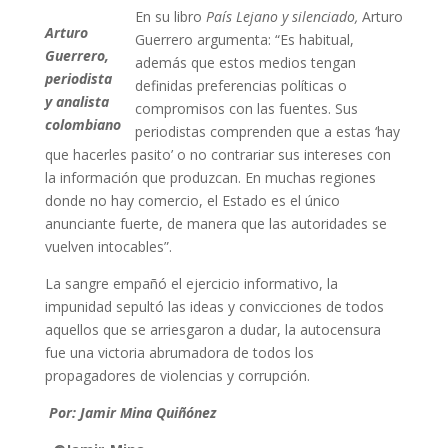
En su libro
País Lejano y silenciado,
Arturo
Arturo
Guerrero argumenta: “Es habitual,
Guerrero,
además que estos medios tengan
periodista
definidas preferencias políticas o
y analista
compromisos con las fuentes. Sus
colombiano
periodistas comprenden que a estas ‘hay
que hacerles pasito’ o no contrariar sus intereses con
la información que produzcan. En muchas regiones
donde no hay comercio, el Estado es el único
anunciante fuerte, de manera que las autoridades se
vuelven intocables”.
La sangre empañó el ejercicio informativo, la
impunidad sepultó las ideas y convicciones de todos
aquellos que se arriesgaron a dudar, la autocensura
fue una victoria abrumadora de todos los
propagadores de violencias y corrupción.
Por: Jamir Mina Quiñónez