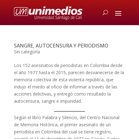
SANGRE, AUTOCENSURA Y PERIODISMO
Sin categoría
Los 152 asesinatos de periodistas en Colombia desde
el año 1977 hasta el 2015, parecen desvanecerse de la
memoria colectiva de esta violenta república, que
indujo el miedo al oficio de informar a través de las
acciones delictivas, y entregó como resultado la
autocensura, sangre e impunidad.
Según el libro Palabra y Silencio, del Centro Nacional
de Memoria Histórica, el primer asesinato de un
periodista en Colombia del cual se tiene registro,
ocurrió el 11 de diciembre de 1977 en Cúcuta. Carlos