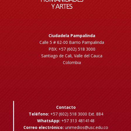
Ciudadela Pampalinda
Calle 5 # 62-00 Barrio Pampalinda
PBX: +57 (602) 518 3000
Santiago de Cali, Valle del Cauca
Colombia
Contacto
Teléfono:
+57 (602) 518 3000 Ext. 884
WhatsApp:
+57 313 4814148
Correo electrónico:
unimedios@usc.edu.co