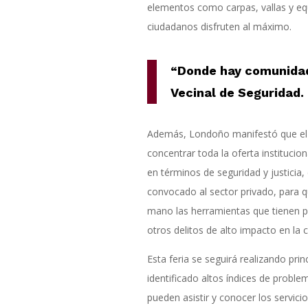
elementos como carpas, vallas y eq
ciudadanos disfruten al máximo.
“Donde hay comunidad
Vecinal de Seguridad.
Además, Londoño manifestó que el ob
concentrar toda la oferta institucio
en términos de seguridad y justicia,
convocado al sector privado, para 
mano las herramientas que tienen pa
otros delitos de alto impacto en la c
Esta feria se seguirá realizando pr
identificado altos índices de probl
pueden asistir y conocer los servic