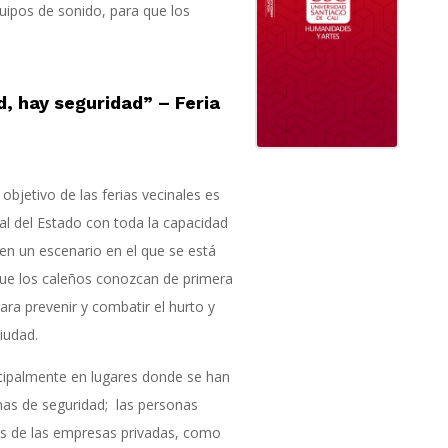
uipos de sonido, para que los
, hay seguridad” – Feria
jetivo de las ferias vecinales es
nal del Estado con toda la capacidad
 en un escenario en el que se está
que los caleños conozcan de primera
ra prevenir y combatir el hurto y
iudad.
incipalmente en lugares donde se han
emas de seguridad; las personas
ios de las empresas privadas, como