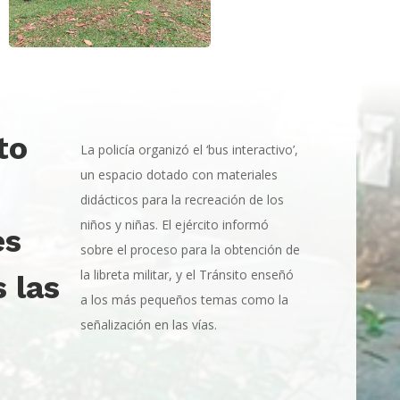
to
La policía organizó el ‘bus interactivo’,
un espacio dotado con materiales
didácticos para la recreación de los
niños y niñas. El ejército informó
es
sobre el proceso para la obtención de
la libreta militar, y el Tránsito enseñó
 las
a los más pequeños temas como la
señalización en las vías.