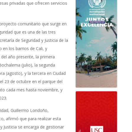
resas privadas que ofrecen servicios
 proyecto comunitario que surge en
guridad que es una de las tres
etaría de Seguridad y Justicia de la
 en los barrios de Cali, y
el año presente, la primera
 Bochalema (julio), la segunda
ora (agosto), y la tercera en Ciudad
 el 23 de octubre en el parque del
ento cada mes hasta noviembre, y
023.
uridad, Guillermo Londoño,
to, afirmó que para realizar esta
d y Justicia se encarga de gestionar