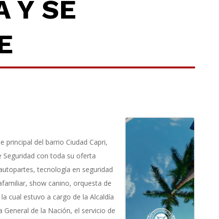
 Y SE
E
 principal del barrio Ciudad Capri,
de Seguridad con toda su oferta
 autopartes, tecnología en seguridad
trafamiliar, show canino, orquesta de
la cual estuvo a cargo de la Alcaldía
lía General de la Nación, el servicio de