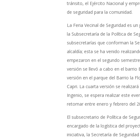
tránsito, el Ejército Nacional y emp
de seguridad para la comunidad.
La Feria Vecinal de Seguridad es un
la Subsecretaría de la Política de Se
subsecretarías que conforman la Secr
alcaldía; esta se ha venido realizando
empezaron en el segundo semestre d
versión se llevó a cabo en el barrio
versión en el parque del Barrio la Fl
Capri. La cuarta versión se realizará
Ingenio, se espera realizar este ev
retomar entre enero y febrero del 2
El subsecretario de Política de Seg
encargado de la logística del proyec
iniciativa, la Secretaría de Segurida