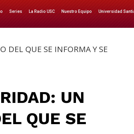
io
Series
La Radio USC
Nuestro Equipo
Universidad Santi
IO DEL QUE SE INFORMA Y SE
RIDAD: UN
DEL QUE SE