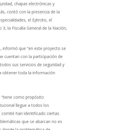
uridad, chapas electrónicas y
ás, contó con la presencia de la
pecialidades, el Ejército, el
 3, la Fiscalía General de la Nación,
, informó que “en este proyecto se
e cuentan con la participación de
todos sus servicios de seguridad y
a obtener toda la información
 “tiene como propósito
tucional llegue a todos los
n comité han identificado ciertas
oblemáticas que se abarcan no es
s donde la problemática de