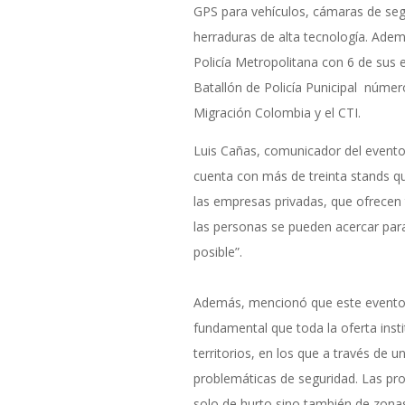
GPS para vehículos, cámaras de seg
herraduras de alta tecnología. Adem
Policía Metropolitana con 6 de sus es
Batallón de Policía Punicipal número
Migración Colombia y el CTI.
Luis Cañas, comunicador del evento
cuenta con más de treinta stands qu
las empresas privadas, que ofrecen 
las personas se pueden acercar par
posible”.
Además, mencionó que este evento
fundamental que toda la oferta insti
territorios, en los que a través de u
problemáticas de seguridad. Las pr
solo de hurto sino también de zona