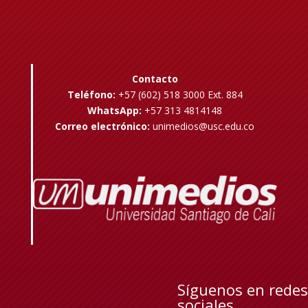
Contacto
Teléfono:
+57 (602) 518 3000 Ext. 884
WhatsApp:
+57 313 4814148
Correo electrónico:
unimedios@usc.edu.co
Síguenos en redes
sociales