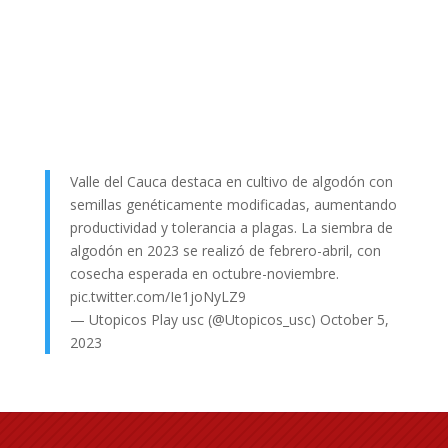
Valle del Cauca destaca en cultivo de algodón con
semillas genéticamente modificadas, aumentando
productividad y tolerancia a plagas. La siembra de
algodón en 2023 se realizó de febrero-abril, con
cosecha esperada en octubre-noviembre.
pic.twitter.com/Ie1joNyLZ9
— Utopicos Play usc (@Utopicos_usc)
October 5,
2023