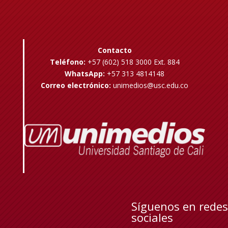
Contacto
Teléfono:
+57 (602) 518 3000 Ext. 884
WhatsApp:
+57 313 4814148
Correo electrónico:
unimedios@usc.edu.co
Síguenos en redes
sociales