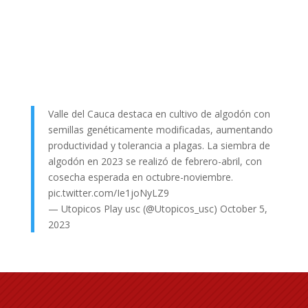
Valle del Cauca destaca en cultivo de algodón con
semillas genéticamente modificadas, aumentando
productividad y tolerancia a plagas. La siembra de
algodón en 2023 se realizó de febrero-abril, con
cosecha esperada en octubre-noviembre.
pic.twitter.com/Ie1joNyLZ9
— Utopicos Play usc (@Utopicos_usc)
October 5,
2023