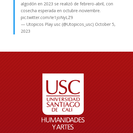
algodón en 2023 se realizó de febrero-abril, con
cosecha esperada en octubre-noviembre.
pic.twitter.com/Ie1joNyLZ9
— Utopicos Play usc (@Utopicos_usc)
October 5,
2023