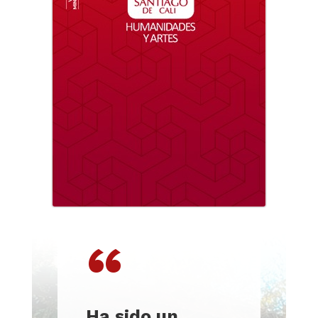
“
Ha sido un