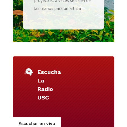
proyectos, a veces se salen de
las manos para un artista
Escucha
La
Radio
USC
Escuchar en vivo