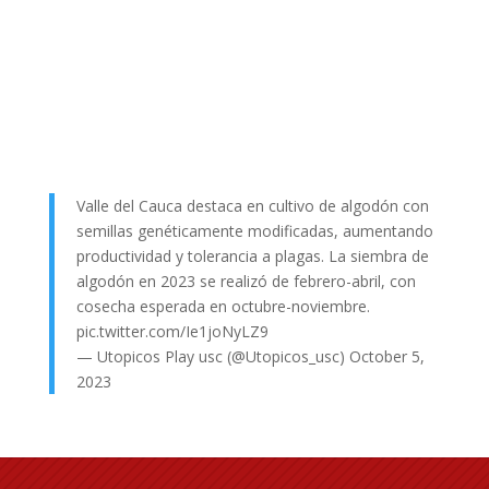
Valle del Cauca destaca en cultivo de algodón con
semillas genéticamente modificadas, aumentando
productividad y tolerancia a plagas. La siembra de
algodón en 2023 se realizó de febrero-abril, con
cosecha esperada en octubre-noviembre.
pic.twitter.com/Ie1joNyLZ9
— Utopicos Play usc (@Utopicos_usc)
October 5,
2023