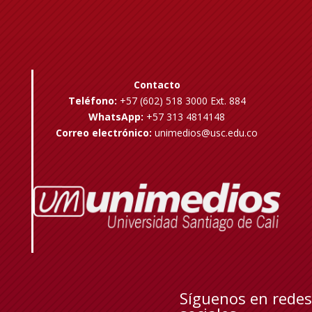
Contacto
Teléfono:
+57 (602) 518 3000 Ext. 884
WhatsApp:
+57 313 4814148
Correo electrónico:
unimedios@usc.edu.co
Síguenos en redes