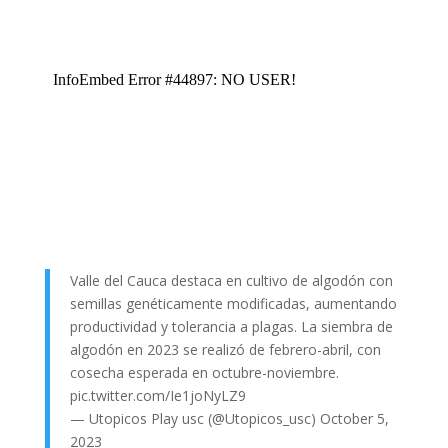
Valle del Cauca destaca en cultivo de algodón con
semillas genéticamente modificadas, aumentando
productividad y tolerancia a plagas. La siembra de
algodón en 2023 se realizó de febrero-abril, con
cosecha esperada en octubre-noviembre.
pic.twitter.com/Ie1joNyLZ9
— Utopicos Play usc (@Utopicos_usc)
October 5,
2023