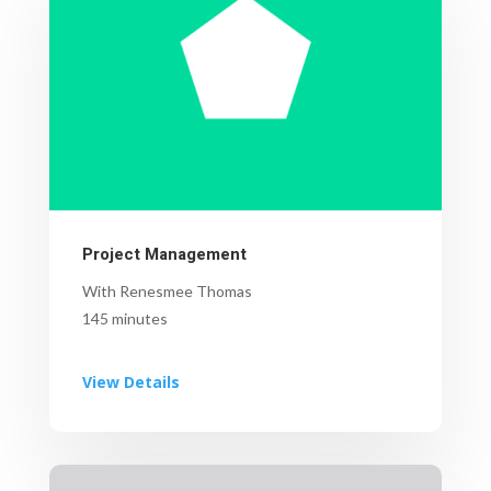
Project Management
With Renesmee Thomas
145 minutes
View Details