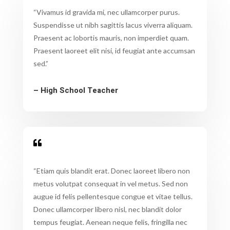
“Vivamus id gravida mi, nec ullamcorper purus.
Suspendisse ut nibh sagittis lacus viverra aliquam.
Praesent ac lobortis mauris, non imperdiet quam.
Praesent laoreet elit nisi, id feugiat ante accumsan
sed.”
– High School Teacher

“Etiam quis blandit erat. Donec laoreet libero non
metus volutpat consequat in vel metus. Sed non
augue id felis pellentesque congue et vitae tellus.
Donec ullamcorper libero nisl, nec blandit dolor
tempus feugiat. Aenean neque felis, fringilla nec