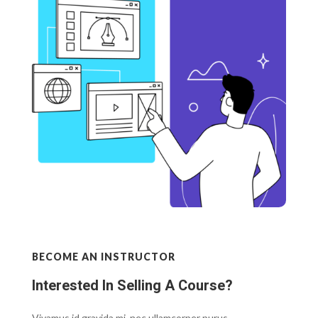
BECOME AN INSTRUCTOR
Interested In Selling A Course?
Vivamus id gravida mi, nec ullamcorper purus.