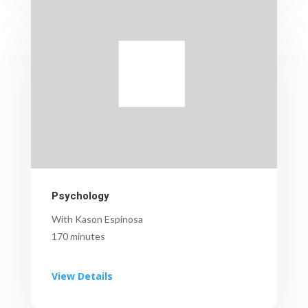
Psychology
With Kason Espinosa
170 minutes
View Details