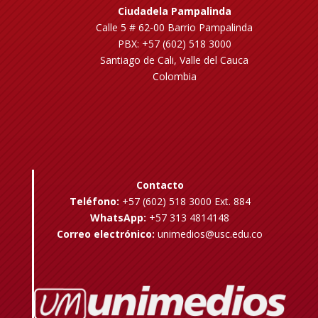
Ciudadela Pampalinda
Calle 5 # 62-00 Barrio Pampalinda
PBX: +57 (602) 518 3000
Santiago de Cali, Valle del Cauca
Colombia
Contacto
Teléfono:
+57 (602) 518 3000 Ext. 884
WhatsApp:
+57 313 4814148
Correo electrónico:
unimedios@usc.edu.co