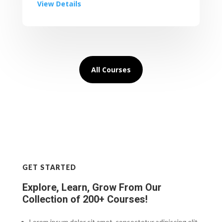
View Details
All Courses
GET STARTED
Explore, Learn, Grow From Our
Collection of 200+ Courses!
Lorem ipsum dolor sit amet, consectetur adipiscing elit.