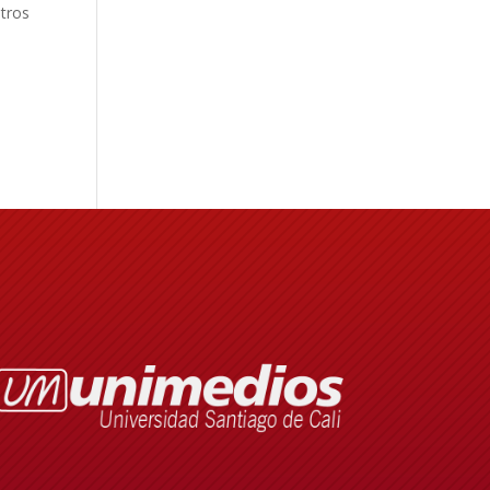
otros