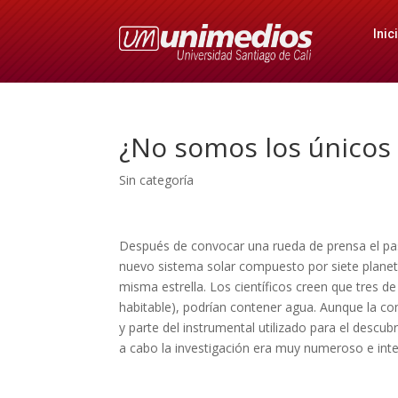
Inic
¿No somos los únicos 
Sin categoría
Después de convocar una rueda de prensa el pas
nuevo sistema solar compuesto por siete planetas
misma estrella. Los científicos creen que tres d
habitable), podrían contener agua. Aunque la c
y parte del instrumental utilizado para el descub
a cabo la investigación era muy numeroso e inte