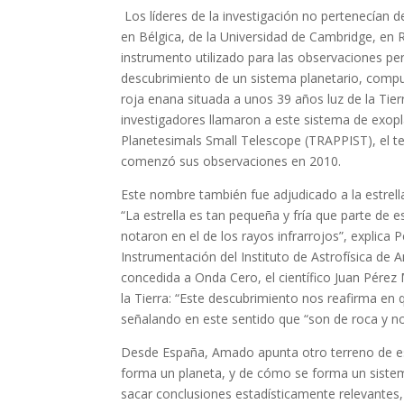
Los líderes de la investigación no pertenecían 
en Bélgica, de la Universidad de Cambridge, en Re
instrumento utilizado para las observaciones pe
descubrimiento de un sistema planetario, compu
roja enana situada a unos 39 años luz de la Tier
investigadores llamaron a este sistema de exop
Planetesimals Small Telescope (TRAPPIST), el tel
comenzó sus observaciones en 2010.
Este nombre también fue adjudicado a la estrella
“La estrella es tan pequeña y fría que parte de e
notaron en el de los rayos infrarrojos”, explica
Instrumentación del Instituto de Astrofísica de A
concedida a Onda Cero, el científico Juan Pérez 
la Tierra: “Este descubrimiento nos reafirma e
señalando en este sentido que “son de roca y no
Desde España, Amado apunta otro terreno de es
forma un planeta, y de cómo se forma un sistem
sacar conclusiones estadísticamente relevantes