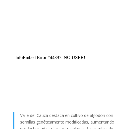
Valle del Cauca destaca en cultivo de algodón con
semillas genéticamente modificadas, aumentando
productividad y tolerancia a plagas. La siembra de