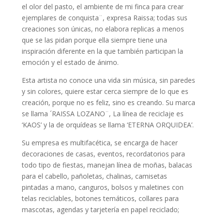
el olor del pasto, el ambiente de mi finca para crear
ejemplares de conquista¨, expresa Raissa; todas sus
creaciones son únicas, no elabora replicas a menos
que se las pidan porque ella siempre tiene una
inspiración diferente en la que también participan la
emoción y el estado de ánimo.
Esta artista no conoce una vida sin música, sin paredes
y sin colores, quiere estar cerca siempre de lo que es
creación, porque no es feliz, sino es creando. Su marca
se llama ´RAISSA LOZANO¨, La línea de reciclaje es
‘KAOS’ y la de orquídeas se llama ‘ETERNA ORQUIDEA’.
Su empresa es multifacética, se encarga de hacer
decoraciones de casas, eventos, recordatorios para
todo tipo de fiestas, manejan línea de moñas, balacas
para el cabello, pañoletas, chalinas, camisetas
pintadas a mano, canguros, bolsos y maletines con
telas reciclables, botones temáticos, collares para
mascotas, agendas y tarjetería en papel reciclado;