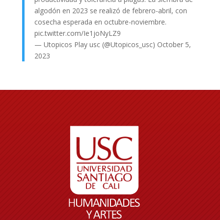
algodón en 2023 se realizó de febrero-abril, con
cosecha esperada en octubre-noviembre.
pic.twitter.com/Ie1joNyLZ9
— Utopicos Play usc (@Utopicos_usc)
October 5,
2023