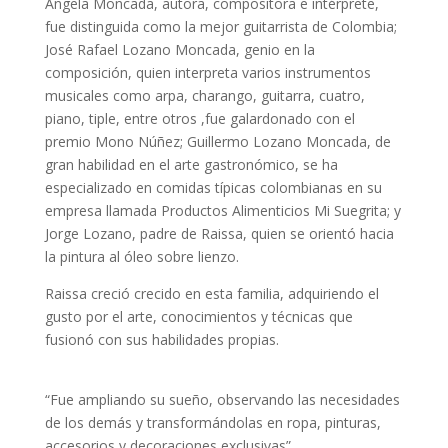
Ángela Moncada, autora, compositora e intérprete,
fue distinguida como la mejor guitarrista de Colombia;
José Rafael Lozano Moncada, genio en la
composición, quien interpreta varios instrumentos
musicales como arpa, charango, guitarra, cuatro,
piano, tiple, entre otros ,fue galardonado con el
premio Mono Núñez; Guillermo Lozano Moncada, de
gran habilidad en el arte gastronómico, se ha
especializado en comidas típicas colombianas en su
empresa llamada Productos Alimenticios Mi Suegrita; y
Jorge Lozano, padre de Raissa, quien se orientó hacia
la pintura al óleo sobre lienzo.
Raissa creció crecido en esta familia, adquiriendo el
gusto por el arte, conocimientos y técnicas que
fusionó con sus habilidades propias.
“Fue ampliando su sueño, observando las necesidades
de los demás y transformándolas en ropa, pinturas,
accesorios y decoraciones exclusivas”