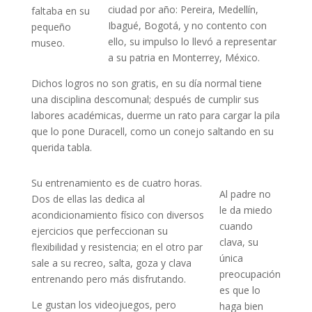
ciudad por año: Pereira, Medellín,
faltaba en su
Ibagué, Bogotá, y no contento con
pequeño
ello, su impulso lo llevó a representar
museo.
a su patria en Monterrey, México.
Dichos logros no son gratis, en su día normal tiene
una disciplina descomunal; después de cumplir sus
labores académicas, duerme un rato para cargar la pila
que lo pone Duracell, como un conejo saltando en su
querida tabla.
Su entrenamiento es de cuatro horas.
Al padre no
Dos de ellas las dedica al
le da miedo
acondicionamiento físico con diversos
cuando
ejercicios que perfeccionan su
clava, su
flexibilidad y resistencia; en el otro par
única
sale a su recreo, salta, goza y clava
preocupación
entrenando pero más disfrutando.
es que lo
Le gustan los videojuegos, pero
haga bien