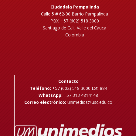
Ciudadela Pampalinda
Calle 5 # 62-00 Barrio Pampalinda
PBX: +57 (602) 518 3000
Santiago de Cali, Valle del Cauca
Colombia
Contacto
Teléfono:
+57 (602) 518 3000 Ext. 884
WhatsApp:
+57 313 4814148
Correo electrónico:
unimedios@usc.edu.co