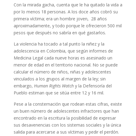
Con la mirada gacha, cuenta que le ha quitado la vida a
por lo menos 18 personas. A los doce años cobró su
primera víctima; era un hombre joven, 28 años
aproximadamente, y todo porque le ofrecieron 500 mil
pesos que después no sabría en qué gastarlos.
La violencia ha tocado a tal punto la niñez y la
adolescencia en Colombia, que según informes de
Medicina Legal cada nueve horas es asesinado un
menor de edad en el territorio nacional. No se puede
calcular el número de niños, niñas y adolescentes
vinculados a los grupos al margen de la ley; sin
embargo,
Human Rights Watch
y la Defensoría del
Pueblo estiman que se sitúa entre 12 y 16 mil.
Pese a la consternación que rodean estas cifras, existe
un buen número de adolescentes infractores que han
encontrado en la escritura la posibilidad de expresar
sus desavenencias con los sistemas sociales y la única
salida para acercarse a sus víctimas y pedir el perdón.