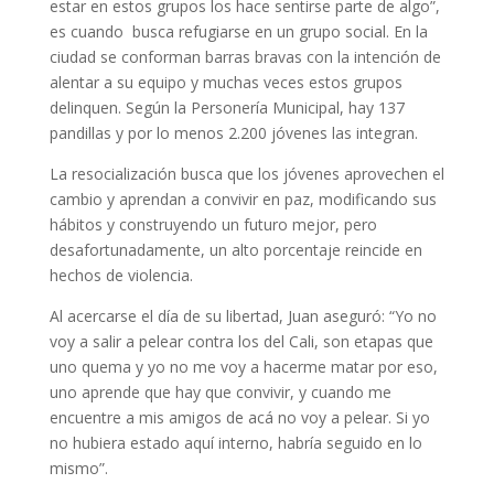
estar en estos grupos los hace sentirse parte de algo”,
es cuando busca refugiarse en un grupo social. En la
ciudad se conforman barras bravas con la intención de
alentar a su equipo y muchas veces estos grupos
delinquen. Según la Personería Municipal, hay 137
pandillas y por lo menos 2.200 jóvenes las integran.
La resocialización busca que los jóvenes aprovechen el
cambio y aprendan a convivir en paz, modificando sus
hábitos y construyendo un futuro mejor, pero
desafortunadamente, un alto porcentaje reincide en
hechos de violencia.
Al acercarse el día de su libertad, Juan aseguró: “Yo no
voy a salir a pelear contra los del Cali, son etapas que
uno quema y yo no me voy a hacerme matar por eso,
uno aprende que hay que convivir, y cuando me
encuentre a mis amigos de acá no voy a pelear. Si yo
no hubiera estado aquí interno, habría seguido en lo
mismo”.