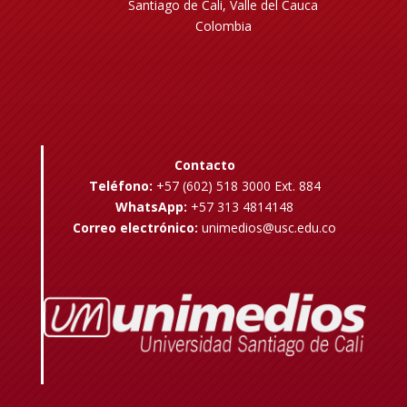
Santiago de Cali, Valle del Cauca
Colombia
Contacto
Teléfono:
+57 (602) 518 3000 Ext. 884
WhatsApp:
+57 313 4814148
Correo electrónico:
unimedios@usc.edu.co