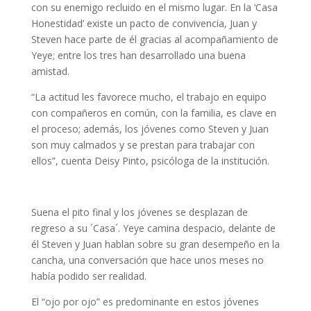
con su enemigo recluido en el mismo lugar. En la ‘Casa
Honestidad’ existe un pacto de convivencia, Juan y
Steven hace parte de él gracias al acompañamiento de
Yeye; entre los tres han desarrollado una buena
amistad.
“La actitud les favorece mucho, el trabajo en equipo
con compañeros en común, con la familia, es clave en
el proceso; además, los jóvenes como Steven y Juan
son muy calmados y se prestan para trabajar con
ellos”, cuenta Deisy Pinto, psicóloga de la institución.
Suena el pito final y los jóvenes se desplazan de
regreso a su ´Casa´. Yeye camina despacio, delante de
él Steven y Juan hablan sobre su gran desempeño en la
cancha, una conversación que hace unos meses no
había podido ser realidad.
El “ojo por ojo” es predominante en estos jóvenes