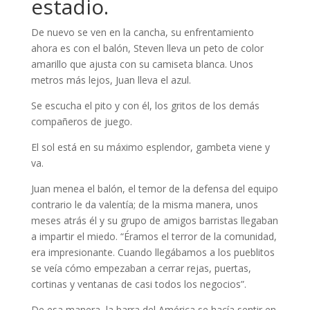
estadio.
De nuevo se ven en la cancha, su enfrentamiento
ahora es con el balón, Steven lleva un peto de color
amarillo que ajusta con su camiseta blanca. Unos
metros más lejos, Juan lleva el azul.
Se escucha el pito y con él, los gritos de los demás
compañeros de juego.
El sol está en su máximo esplendor, gambeta viene y
va.
Juan menea el balón, el temor de la defensa del equipo
contrario le da valentía; de la misma manera, unos
meses atrás él y su grupo de amigos barristas llegaban
a impartir el miedo. “Éramos el terror de la comunidad,
era impresionante. Cuando llegábamos a los pueblitos
se veía cómo empezaban a cerrar rejas, puertas,
cortinas y ventanas de casi todos los negocios”.
De esa manera, la barra del América se hacía sentir en