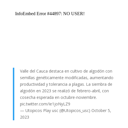
Valle del Cauca destaca en cultivo de algodón con
semillas genéticamente modificadas, aumentando
productividad y tolerancia a plagas. La siembra de
algodón en 2023 se realizó de febrero-abril, con
cosecha esperada en octubre-noviembre.
pic.twitter.com/Ie1joNyLZ9
— Utopicos Play usc (@Utopicos_usc)
October 5,
2023