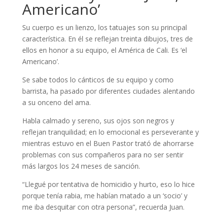
Americano’
Su cuerpo es un lienzo, los tatuajes son su principal
característica. En él se reflejan treinta dibujos, tres de
ellos en honor a su equipo, el América de Cali. Es ‘el
Americano’.
Se sabe todos lo cánticos de su equipo y como
barrista, ha pasado por diferentes ciudades alentando
a su onceno del ama.
Habla calmado y sereno, sus ojos son negros y
reflejan tranquilidad; en lo emocional es perseverante y
mientras estuvo en el Buen Pastor trató de ahorrarse
problemas con sus compañeros para no ser sentir
más largos los 24 meses de sanción.
“Llegué por tentativa de homicidio y hurto, eso lo hice
porque tenía rabia, me habían matado a un ‘socio’ y
me iba desquitar con otra persona”, recuerda Juan.