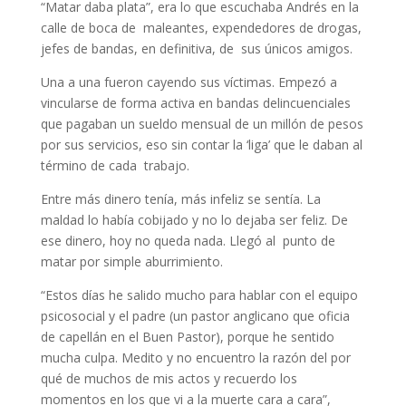
“Matar daba plata”, era lo que escuchaba Andrés en la
calle de boca de maleantes, expendedores de drogas,
jefes de bandas, en definitiva, de sus únicos amigos.
Una a una fueron cayendo sus víctimas. Empezó a
vincularse de forma activa en bandas delincuenciales
que pagaban un sueldo mensual de un millón de pesos
por sus servicios, eso sin contar la ‘liga’ que le daban al
término de cada trabajo.
Entre más dinero tenía, más infeliz se sentía. La
maldad lo había cobijado y no lo dejaba ser feliz. De
ese dinero, hoy no queda nada. Llegó al punto de
matar por simple aburrimiento.
“Estos días he salido mucho para hablar con el equipo
psicosocial y el padre (un pastor anglicano que oficia
de capellán en el Buen Pastor), porque he sentido
mucha culpa. Medito y no encuentro la razón del por
qué de muchos de mis actos y recuerdo los
momentos en los que vi a la muerte cara a cara”,