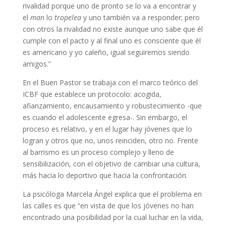
rivalidad porque uno de pronto se lo va a encontrar y
el
man
lo
tropelea
y uno también va a responder; pero
con otros la rivalidad no existe aunque uno sabe que él
cumple con el pacto y al final uno es consciente que él
es americano y yo caleño, igual seguiremos siendo
amigos.”
En el Buen Pastor se trabaja con el marco teórico del
ICBF que establece un protocolo: acogida,
afianzamiento, encausamiento y robustecimiento -que
es cuando el adolescente egresa-. Sin embargo, el
proceso es relativo, y en el lugar hay jóvenes que lo
logran y otros que no, unos reinciden, otro no. Frente
al barrismo es un proceso complejo y lleno de
sensibilización, con el objetivo de cambiar una cultura,
más hacia lo deportivo que hacia la confrontación.
La psicóloga Marcela Ángel explica que el problema en
las calles es que “en vista de que los jóvenes no han
encontrado una posibilidad por la cual luchar en la vida,