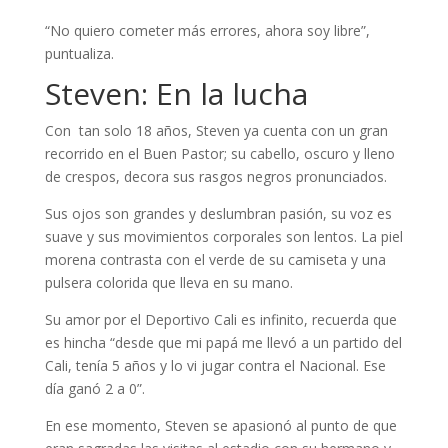
“No quiero cometer más errores, ahora soy libre”,
puntualiza.
Steven: En la lucha
Con tan solo 18 años, Steven ya cuenta con un gran
recorrido en el Buen Pastor; su cabello, oscuro y lleno
de crespos, decora sus rasgos negros pronunciados.
Sus ojos son grandes y deslumbran pasión, su voz es
suave y sus movimientos corporales son lentos. La piel
morena contrasta con el verde de su camiseta y una
pulsera colorida que lleva en su mano.
Su amor por el Deportivo Cali es infinito, recuerda que
es hincha “desde que mi papá me llevó a un partido del
Cali, tenía 5 años y lo vi jugar contra el Nacional. Ese
día ganó 2 a 0”.
En ese momento, Steven se apasionó al punto de que