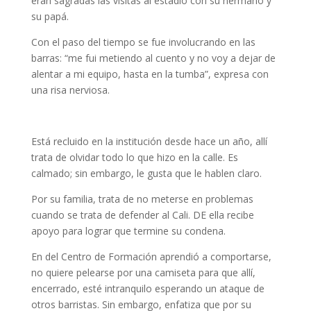
eran sagradas las visitas al estadio con su hermano y
su papá.
Con el paso del tiempo se fue involucrando en las
barras: “me fui metiendo al cuento y no voy a dejar de
alentar a mi equipo, hasta en la tumba”, expresa con
una risa nerviosa.
Está recluido en la institución desde hace un año, allí
trata de olvidar todo lo que hizo en la calle. Es
calmado; sin embargo, le gusta que le hablen claro.
Por su familia, trata de no meterse en problemas
cuando se trata de defender al Cali. DE ella recibe
apoyo para lograr que termine su condena.
En del Centro de Formación aprendió a comportarse,
no quiere pelearse por una camiseta para que allí,
encerrado, esté intranquilo esperando un ataque de
otros barristas. Sin embargo, enfatiza que por su