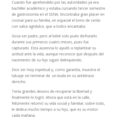
Cuando fue aprehendido por las autoridades ya era
bachiller académico y estaba cursando tercer semestre
de gastronomía en el SENA. Encontraba gran placer en
cocinar para su familia, en espacial el lomo de cerdo
con salsa agridulce, que a todos encantaba.
Goza ser padre, pero al bebé solo pudo disfrutarlo
durante sus primeros cuatro meses, pues fue
capturado. Esta ausencia lo ayudó a replantear su
actitud ante la vida, aunque reconoce que después del
nacimiento de su hijo siguió delinquiendo.
Dice ser muy espiritual y, como garantía, muestra el
tatuaje sin terminar de un buda en su antebrazo
derecho.
Tenía grandes deseos de recuperar la libertad y
finalmente lo logró. Ahora que está en la calle,
felizmente retomó su vida social y familiar; sobre todo,
le dedica mucho tiempo a su hijo, que es su motor
cada mañana.