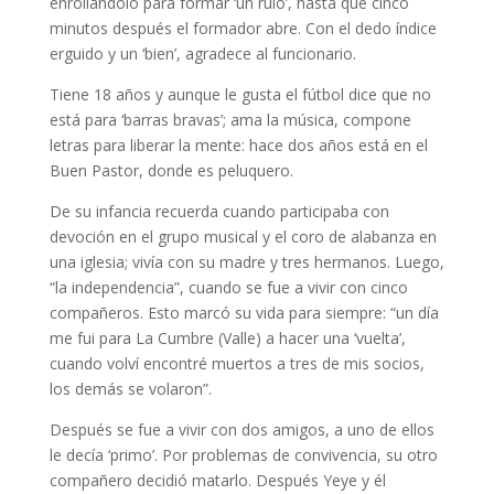
enrollándolo para formar ‘un rulo’, hasta que cinco
minutos después el formador abre. Con el dedo índice
erguido y un ‘bien’, agradece al funcionario.
Tiene 18 años y aunque le gusta el fútbol dice que no
está para ‘barras bravas’; ama la música, compone
letras para liberar la mente: hace dos años está en el
Buen Pastor, donde es peluquero.
De su infancia recuerda cuando participaba con
devoción en el grupo musical y el coro de alabanza en
una iglesia; vivía con su madre y tres hermanos. Luego,
“la independencia”, cuando se fue a vivir con cinco
compañeros. Esto marcó su vida para siempre: “un día
me fui para La Cumbre (Valle) a hacer una ‘vuelta’,
cuando volví encontré muertos a tres de mis socios,
los demás se volaron”.
Después se fue a vivir con dos amigos, a uno de ellos
le decía ‘primo’. Por problemas de convivencia, su otro
compañero decidió matarlo. Después Yeye y él