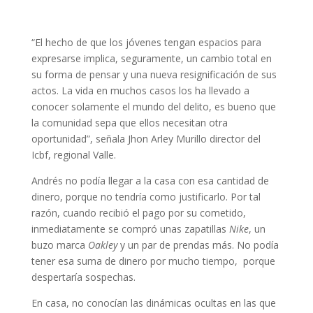
“El hecho de que los jóvenes tengan espacios para
expresarse implica, seguramente, un cambio total en
su forma de pensar y una nueva resignificación de sus
actos. La vida en muchos casos los ha llevado a
conocer solamente el mundo del delito, es bueno que
la comunidad sepa que ellos necesitan otra
oportunidad”, señala Jhon Arley Murillo director del
Icbf, regional Valle.
Andrés no podía llegar a la casa con esa cantidad de
dinero, porque no tendría como justificarlo. Por tal
razón, cuando recibió el pago por su cometido,
inmediatamente se compró unas zapatillas
Nike
, un
buzo marca
Oakley
y un par de prendas más. No podía
tener esa suma de dinero por mucho tiempo, porque
despertaría sospechas.
En casa, no conocían las dinámicas ocultas en las que