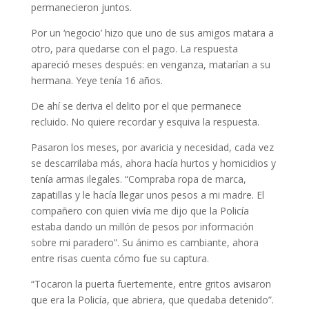
permanecieron juntos.
Por un ‘negocio’ hizo que uno de sus amigos matara a
otro, para quedarse con el pago. La respuesta
apareció meses después: en venganza, matarían a su
hermana. Yeye tenía 16 años.
De ahí se deriva el delito por el que permanece
recluido. No quiere recordar y esquiva la respuesta.
Pasaron los meses, por avaricia y necesidad, cada vez
se descarrilaba más, ahora hacía hurtos y homicidios y
tenía armas ilegales. “Compraba ropa de marca,
zapatillas y le hacía llegar unos pesos a mi madre. El
compañero con quien vivía me dijo que la Policía
estaba dando un millón de pesos por información
sobre mi paradero”. Su ánimo es cambiante, ahora
entre risas cuenta cómo fue su captura.
“Tocaron la puerta fuertemente, entre gritos avisaron
que era la Policía, que abriera, que quedaba detenido”.