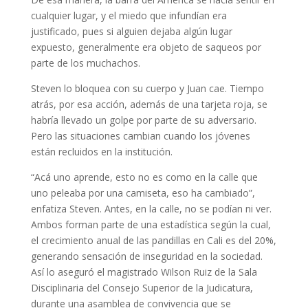
cualquier lugar, y el miedo que infundían era
justificado, pues si alguien dejaba algún lugar
expuesto, generalmente era objeto de saqueos por
parte de los muchachos.
Steven lo bloquea con su cuerpo y Juan cae. Tiempo
atrás, por esa acción, además de una tarjeta roja, se
habría llevado un golpe por parte de su adversario.
Pero las situaciones cambian cuando los jóvenes
están recluidos en la institución.
“Acá uno aprende, esto no es como en la calle que
uno peleaba por una camiseta, eso ha cambiado”,
enfatiza Steven. Antes, en la calle, no se podían ni ver.
Ambos forman parte de una estadística según la cual,
el crecimiento anual de las pandillas en Cali es del 20%,
generando sensación de inseguridad en la sociedad.
Así lo aseguró el magistrado Wilson Ruiz de la Sala
Disciplinaria del Consejo Superior de la Judicatura,
durante una asamblea de convivencia que se