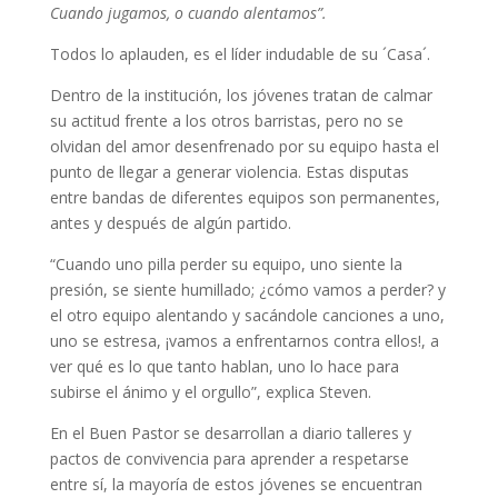
Cuando jugamos, o cuando alentamos”.
Todos lo aplauden, es el líder indudable de su ´Casa´.
Dentro de la institución, los jóvenes tratan de calmar
su actitud frente a los otros barristas, pero no se
olvidan del amor desenfrenado por su equipo hasta el
punto de llegar a generar violencia. Estas disputas
entre bandas de diferentes equipos son permanentes,
antes y después de algún partido.
“Cuando uno pilla perder su equipo, uno siente la
presión, se siente humillado; ¿cómo vamos a perder? y
el otro equipo alentando y sacándole canciones a uno,
uno se estresa, ¡vamos a enfrentarnos contra ellos!, a
ver qué es lo que tanto hablan, uno lo hace para
subirse el ánimo y el orgullo”, explica Steven.
En el Buen Pastor se desarrollan a diario talleres y
pactos de convivencia para aprender a respetarse
entre sí, la mayoría de estos jóvenes se encuentran