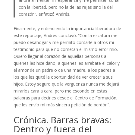
ahora alimentan mi esperanza y me permiten soñar
con la libertad, pero no la de las rejas sino la del
corazón”, enfatizó Andrés.
Finalmente, y entendiendo la importancia liberadora de
este reportaje, Andrés concluyó: “Con la escritura me
puedo desahogar y me permito contarle a otros mi
testimonio para que no cometan el mismo error mío.
Quiero llegar al corazón de aquellas personas a
quienes les hice daño, a quienes les arrebaté el calor y
el amor de un padre o de una madre, a los padres a
los que les quité la oportunidad de ver crecer a sus
hijos. Estoy seguro que la vergüenza nunca me dejará
mirarlos cara a cara, pero me escondo en estas
palabras para decirles desde el Centro de Formación,
que les envío mi más sincera petición de perdón”.
Crónica. Barras bravas:
Dentro y fuera del