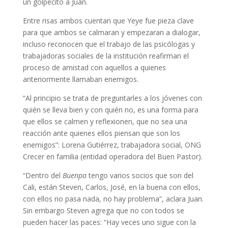
un golpecito a Juan.
Entre risas ambos cuentan que Yeye fue pieza clave
para que ambos se calmaran y empezaran a dialogar,
incluso reconocen que el trabajo de las psicólogas y
trabajadoras sociales de la institución reafirman el
proceso de amistad con aquellos a quienes
anteriormente llamaban enemigos.
“Al principio se trata de preguntarles a los jóvenes con
quién se lleva bien y con quién no, es una forma para
que ellos se calmen y reflexionen, que no sea una
reacción ante quienes ellos piensan que son los
enemigos”: Lorena Gutiérrez, trabajadora social, ONG
Crecer en familia (entidad operadora del Buen Pastor).
“Dentro del
Buenpa
tengo varios socios que son del
Cali, están Steven, Carlos, José, en la buena con ellos,
con ellos no pasa nada, no hay problema”, aclara Juan.
Sin embargo Steven agrega que no con todos se
pueden hacer las paces: “Hay veces uno sigue con la