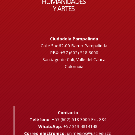
Ciudadela Pampalinda
Calle 5 # 62-00 Barrio Pampalinda
PBX: +57 (602) 518 3000
Santiago de Cali, Valle del Cauca
Colombia
Contacto
Teléfono:
+57 (602) 518 3000 Ext. 884
WhatsApp:
+57 313 4814148
Correo electrónico:
unimedios@usc.edu.co