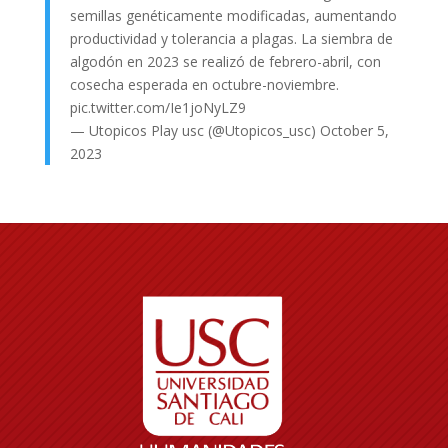
semillas genéticamente modificadas, aumentando
productividad y tolerancia a plagas. La siembra de
algodón en 2023 se realizó de febrero-abril, con
cosecha esperada en octubre-noviembre.
pic.twitter.com/Ie1joNyLZ9
— Utopicos Play usc (@Utopicos_usc)
October 5,
2023