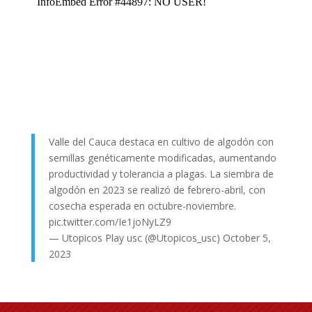
Valle del Cauca destaca en cultivo de algodón con
semillas genéticamente modificadas, aumentando
productividad y tolerancia a plagas. La siembra de
algodón en 2023 se realizó de febrero-abril, con
cosecha esperada en octubre-noviembre.
pic.twitter.com/Ie1joNyLZ9
— Utopicos Play usc (@Utopicos_usc)
October 5,
2023