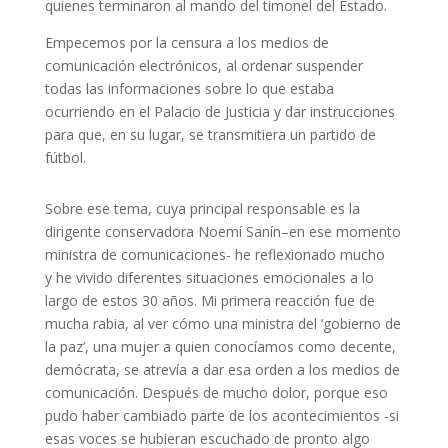
quienes terminaron al mando del timonel del Estado.
Empecemos por la censura a los medios de
comunicación electrónicos, al ordenar suspender
todas las informaciones sobre lo que estaba
ocurriendo en el Palacio de Justicia y dar instrucciones
para que, en su lugar, se transmitiera un partido de
fútbol.
Sobre ese tema, cuya principal responsable es la
dirigente conservadora Noemí Sanín–en ese momento
ministra de comunicaciones- he reflexionado mucho
y he vivido diferentes situaciones emocionales a lo
largo de estos 30 años. Mi primera reacción fue de
mucha rabia, al ver cómo una ministra del ‘gobierno de
la paz’, una mujer a quien conocíamos como decente,
demócrata, se atrevía a dar esa orden a los medios de
comunicación. Después de mucho dolor, porque eso
pudo haber cambiado parte de los acontecimientos -si
esas voces se hubieran escuchado de pronto algo