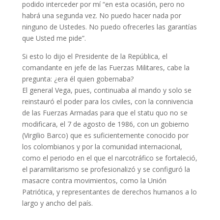
podido interceder por mí “en esta ocasión, pero no
habrá una segunda vez. No puedo hacer nada por
ninguno de Ustedes. No puedo ofrecerles las garantías
que Usted me pide”.
Si esto lo dijo el Presidente de la República, el
comandante en jefe de las Fuerzas Militares, cabe la
pregunta: ¿era él quien gobernaba?
El general Vega, pues, continuaba al mando y solo se
reinstauró el poder para los civiles, con la connivencia
de las Fuerzas Armadas para que el statu quo no se
modificara, el 7 de agosto de 1986, con un gobierno
(Virgilio Barco) que es suficientemente conocido por
los colombianos y por la comunidad internacional,
como el periodo en el que el narcotráfico se fortaleció,
el paramilitarismo se profesionalizó y se configuró la
masacre contra movimientos, como la Unión
Patriótica, y representantes de derechos humanos a lo
largo y ancho del país.