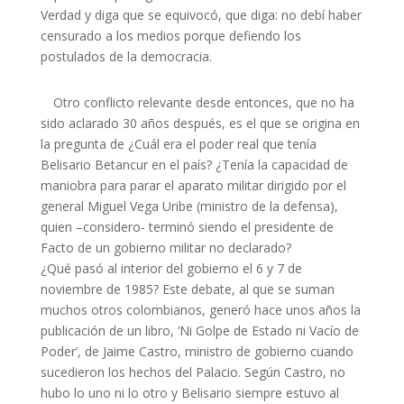
Verdad y diga que se equivocó, que diga: no debí haber
censurado a los medios porque defiendo los
postulados de la democracia.
Otro conflicto relevante desde entonces, que no ha
sido aclarado 30 años después, es el que se origina en
la pregunta de ¿Cuál era el poder real que tenía
Belisario Betancur en el país? ¿Tenía la capacidad de
maniobra para parar el aparato militar dirigido por el
general Miguel Vega Uribe (ministro de la defensa),
quien –considero- terminó siendo el presidente de
Facto de un gobierno militar no declarado?
¿Qué pasó al interior del gobierno el 6 y 7 de
noviembre de 1985? Este debate, al que se suman
muchos otros colombianos, generó hace unos años la
publicación de un libro, ‘Ni Golpe de Estado ni Vacío de
Poder’, de Jaime Castro, ministro de gobierno cuando
sucedieron los hechos del Palacio. Según Castro, no
hubo lo uno ni lo otro y Belisario siempre estuvo al