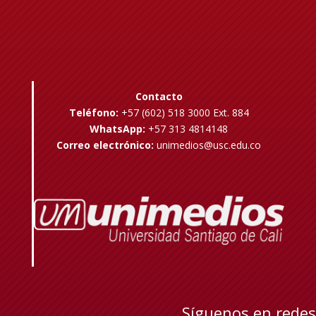
Contacto
Teléfono:
+57 (602) 518 3000 Ext. 884
WhatsApp:
+57 313 4814148
Correo electrónico:
unimedios@usc.edu.co
Síguenos en redes