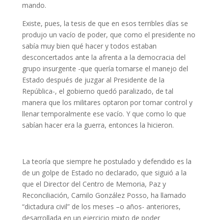
mando.
Existe, pues, la tesis de que en esos terribles días se
produjo un vacío de poder, que como el presidente no
sabía muy bien qué hacer y todos estaban
desconcertados ante la afrenta a la democracia del
grupo insurgente -que quería tomarse el manejo del
Estado después de juzgar al Presidente de la
República-, el gobierno quedó paralizado, de tal
manera que los militares optaron por tomar control y
llenar temporalmente ese vacío. Y que como lo que
sabían hacer era la guerra, entonces la hicieron.
La teoría que siempre he postulado y defendido es la
de un golpe de Estado no declarado, que siguió a la
que el Director del Centro de Memoria, Paz y
Reconciliación, Camilo González Posso, ha llamado
“dictadura civil” de los meses –o años- anteriores,
desarrollada en un ejercicio mixto de poder