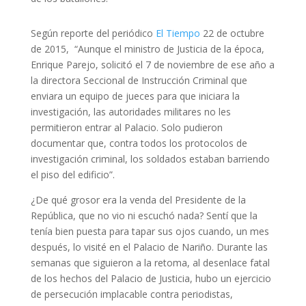
Según reporte del periódico
El Tiempo
22 de octubre
de 2015, “Aunque el ministro de Justicia de la época,
Enrique Parejo, solicitó el 7 de noviembre de ese año a
la directora Seccional de Instrucción Criminal que
enviara un equipo de jueces para que iniciara la
investigación, las autoridades militares no les
permitieron entrar al Palacio. Solo pudieron
documentar que, contra todos los protocolos de
investigación criminal, los soldados estaban barriendo
el piso del edificio”.
¿De qué grosor era la venda del Presidente de la
República, que no vio ni escuchó nada? Sentí que la
tenía bien puesta para tapar sus ojos cuando, un mes
después, lo visité en el Palacio de Nariño. Durante las
semanas que siguieron a la retoma, al desenlace fatal
de los hechos del Palacio de Justicia, hubo un ejercicio
de persecución implacable contra periodistas,