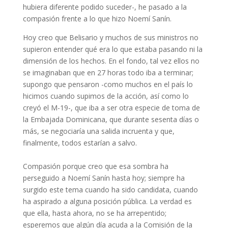
hubiera diferente podido suceder-, he pasado a la
compasión frente a lo que hizo Noemí Sanín.
Hoy creo que Belisario y muchos de sus ministros no
supieron entender qué era lo que estaba pasando ni la
dimensión de los hechos. En el fondo, tal vez ellos no
se imaginaban que en 27 horas todo iba a terminar;
supongo que pensaron -como muchos en el país lo
hicimos cuando supimos de la acción, así como lo
creyó el M-19-, que iba a ser otra especie de toma de
la Embajada Dominicana, que durante sesenta días o
más, se negociaría una salida incruenta y que,
finalmente, todos estarían a salvo.
Compasión porque creo que esa sombra ha
perseguido a Noemí Sanín hasta hoy; siempre ha
surgido este tema cuando ha sido candidata, cuando
ha aspirado a alguna posición pública. La verdad es
que ella, hasta ahora, no se ha arrepentido;
esperemos que algún día acuda a la Comisión de la