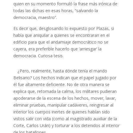
quien en su momento formuló la frase más irónica de
todas las dichas en esas horas, “salvando la
democracia, maestro”.
Es decir que, desglosando lo expuesto por Plazas, si
había que aniquilar a quienes se encontraran en el
edificio para que el andamiaje democrático no se
cayera, era preferible hacerlo que ‘arriesgar’ la
democracia. Curiosa tesis.
¿Pero, realmente, hasta dónde tenía el mando
Belisario? Los hechos indican que el papel jugado por
él fue altamente deficiente. No de otra manera se
explica que, retornada la calma, los militares pudieran
apoderarse de la escena de los hechos, mover, lavar,
eliminar pruebas, manipular cadáveres, reingresar al
interior los cuerpos inertes de quienes habían sido
vistos salir con vida (como al magistrado auxiliar de la
Corte, Carlos Urán) y torturar a los detenidos al interior
de los batallones.