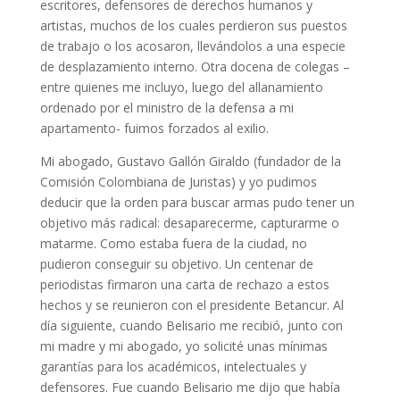
escritores, defensores de derechos humanos y
artistas, muchos de los cuales perdieron sus puestos
de trabajo o los acosaron, llevándolos a una especie
de desplazamiento interno. Otra docena de colegas –
entre quienes me incluyo, luego del allanamiento
ordenado por el ministro de la defensa a mi
apartamento- fuimos forzados al exilio.
Mi abogado, Gustavo Gallón Giraldo (fundador de la
Comisión Colombiana de Juristas) y yo pudimos
deducir que la orden para buscar armas pudo tener un
objetivo más radical: desaparecerme, capturarme o
matarme. Como estaba fuera de la ciudad, no
pudieron conseguir su objetivo. Un centenar de
periodistas firmaron una carta de rechazo a estos
hechos y se reunieron con el presidente Betancur. Al
día siguiente, cuando Belisario me recibió, junto con
mi madre y mi abogado, yo solicité unas mínimas
garantías para los académicos, intelectuales y
defensores. Fue cuando Belisario me dijo que había