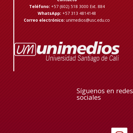
Teléfono:
+57 (602) 518 3000 Ext. 884
WhatsApp:
+57 313 4814148
Correo electrónico:
unimedios@usc.edu.co
Síguenos en redes
sociales