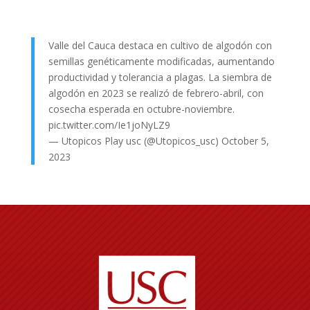
Valle del Cauca destaca en cultivo de algodón con
semillas genéticamente modificadas, aumentando
productividad y tolerancia a plagas. La siembra de
algodón en 2023 se realizó de febrero-abril, con
cosecha esperada en octubre-noviembre.
pic.twitter.com/Ie1joNyLZ9
— Utopicos Play usc (@Utopicos_usc)
October 5,
2023