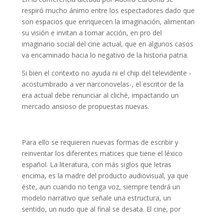
respiró mucho ánimo entre los espectadores dado que
son espacios que enriquecen la imaginación, alimentan
su visión e invitan a tomar acción, en pro del
imaginario social del cine actual, que en algunos casos
va encaminado hacia lo negativo de la historia patria.
Si bien el contexto no ayuda ni el chip del televidente -
acostumbrado a ver narconovelas-, el escritor de la
era actual debe renunciar al cliché, impactando un
mercado ansioso de propuestas nuevas.
Para ello se requieren nuevas formas de escribir y
reinventar los diferentes matices que tiene el léxico
español. La literatura, con más siglos que letras
encima, es la madre del producto audiovisual, ya que
éste, aun cuando no tenga voz, siempre tendrá un
modelo narrativo que señale una estructura, un
sentido, un nudo que al final se desata. El cine, por