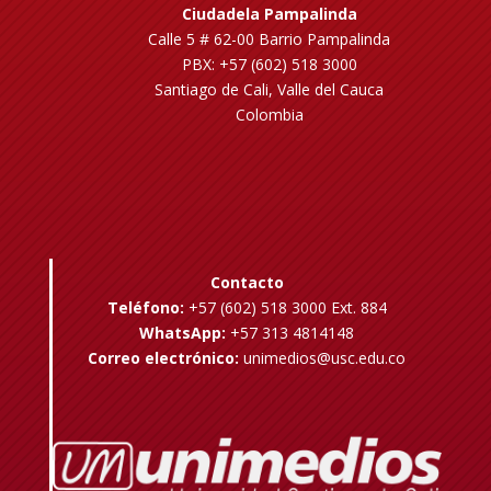
Ciudadela Pampalinda
Calle 5 # 62-00 Barrio Pampalinda
PBX: +57 (602) 518 3000
Santiago de Cali, Valle del Cauca
Colombia
Contacto
Teléfono:
+57 (602) 518 3000 Ext. 884
WhatsApp:
+57 313 4814148
Correo electrónico:
unimedios@usc.edu.co