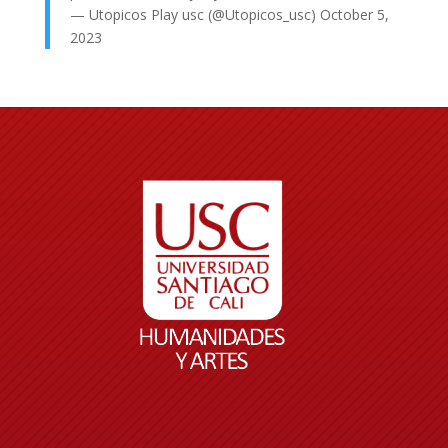
— Utopicos Play usc (@Utopicos_usc)
October 5,
2023