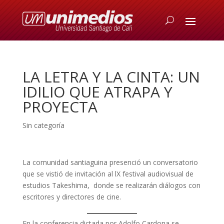
LA LETRA Y LA CINTA: UN
IDILIO QUE ATRAPA Y
PROYECTA
Sin categoría
La comunidad santiaguina presenció un conversatorio
que se vistió de invitación al lX festival audiovisual de
estudios Takeshima, donde se realizarán diálogos con
escritores y directores de cine.
En la conferencia dictada por Adolfo Cardona se