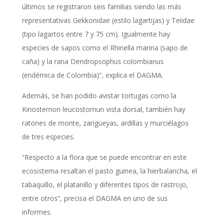
últimos se registraron seis familias siendo las más
representativas Gekkonidae (estilo lagartijas) y Teiidae
(tipo lagartos entre 7 y 75 cm). Igualmente hay
especies de sapos como el Rhinella marina (sapo de
caña) y la rana Dendropsophus colombianus
(endémica de Colombia)”, explica el DAGMA.
Además, se han podido avistar tortugas como la
Kinosternon leucostomun vista dorsal, también hay
ratones de monte, zarigüeyas, ardillas y murciélagos
de tres especies.
“Respecto a la flora que se puede encontrar en este
ecosistema resaltan el pasto guinea, la hierbalancha, el
tabaquillo, el platanillo y diferentes tipos de rastrojo,
entre otros”, precisa el DAGMA en uno de sus
informes.