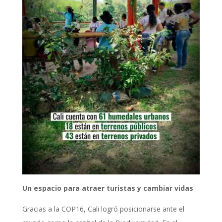
Un espacio para atraer turistas y cambiar vidas
Gracias a la COP16, Cali logró posicionarse ante el