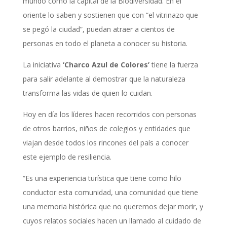
mundo como la capital de la Biodiversidad. En el
oriente lo saben y sostienen que con “el vitrinazo que
se pegó la ciudad”, puedan atraer a cientos de
personas en todo el planeta a conocer su historia.
La iniciativa
‘Charco Azul de Colores’
tiene la fuerza
para salir adelante al demostrar que la naturaleza
transforma las vidas de quien lo cuidan.
Hoy en día los líderes hacen recorridos con personas
de otros barrios, niños de colegios y entidades que
viajan desde todos los rincones del país a conocer
este ejemplo de resiliencia.
“Es una experiencia turística que tiene como hilo
conductor esta comunidad, una comunidad que tiene
una memoria histórica que no queremos dejar morir, y
cuyos relatos sociales hacen un llamado al cuidado de