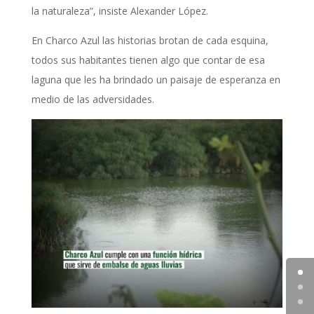
la naturaleza”, insiste Alexander López.
En Charco Azul las historias brotan de cada esquina,
todos sus habitantes tienen algo que contar de esa
laguna que les ha brindado un paisaje de esperanza en
medio de las adversidades.