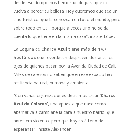
desde ese tiempo nos hemos unido para que no
vuelva a perder su belleza. Hoy queremos que sea un
sitio turístico, que la conozcan en todo el mundo, pero
sobre todo en Cali, porque a veces uno no se da
cuenta lo que tiene en la misma casa”, insiste López.
La Laguna de
Charco Azul tiene más de 14,7
hectáreas
que reverdecen desprevenidos ante los
ojos de quienes pasan por la Avenida Ciudad de Cali.
Miles de caleños no saben que en ese espacio hay
resiliencia natural, humana y ambiental.
“Con varias organizaciones decidimos crear
‘Charco
Azul de Colores’
, una apuesta que nace como
alternativa a cambiarle la cara a nuestro barrio, que
antes era violento, pero que hoy está lleno de
esperanza”, insiste Alexander.