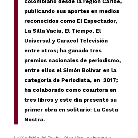
colombiano desde la región Caribe
,
publicando sus aportes en medios
reconocidos como El Espectador,
La Silla Vacía, El Tiempo, El
Universal y Caracol Televisión
entre otros; ha ganado tres
premios nacionales de periodismo,
entre ellos el Simón Bolívar en la
categoría de Periodista, en 2017;
ha colaborado como coautora en
tres libros y este día presentó su
primer obra en solitario: La Costa
Nostra.
La IX edición del Festival Oiga Mire Lea integró a