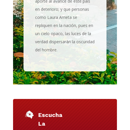
aporte al avance de este país
en deterioro; y que personas
como Laura Arrieta se
repliquen en la nación, pues en
un cielo opaco, las luces de la
verdad dispersarán la oscuridad
del hombre.
Escucha
La