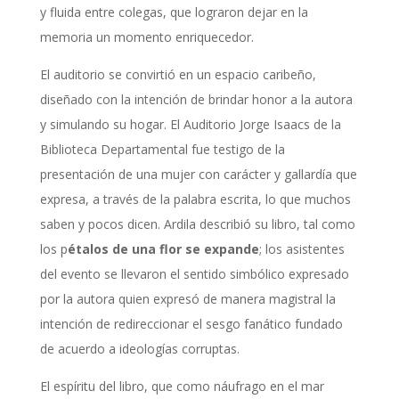
y fluida entre colegas, que lograron dejar en la
memoria un momento enriquecedor.
El auditorio se convirtió en un espacio caribeño,
diseñado con la intención de brindar honor a la autora
y simulando su hogar. El Auditorio Jorge Isaacs de la
Biblioteca Departamental fue testigo de la
presentación de una mujer con carácter y gallardía que
expresa, a través de la palabra escrita, lo que muchos
saben y pocos dicen. Ardila describió su libro, tal como
los p
étalos de una flor se expande
; los asistentes
del evento se llevaron el sentido simbólico expresado
por la autora quien expresó de manera magistral la
intención de redireccionar el sesgo fanático fundado
de acuerdo a ideologías corruptas.
El espíritu del libro, que como náufrago en el mar