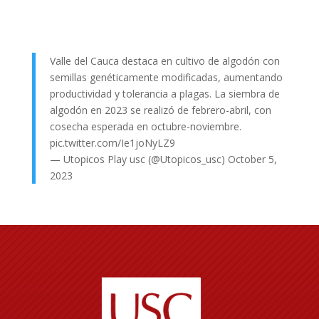
Valle del Cauca destaca en cultivo de algodón con
semillas genéticamente modificadas, aumentando
productividad y tolerancia a plagas. La siembra de
algodón en 2023 se realizó de febrero-abril, con
cosecha esperada en octubre-noviembre.
pic.twitter.com/Ie1joNyLZ9
— Utopicos Play usc (@Utopicos_usc)
October 5,
2023