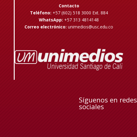
Contacto
Teléfono:
+57 (602) 518 3000 Ext. 884
WhatsApp:
+57 313 4814148
Correo electrónico:
unimedios@usc.edu.co
Síguenos en redes
sociales