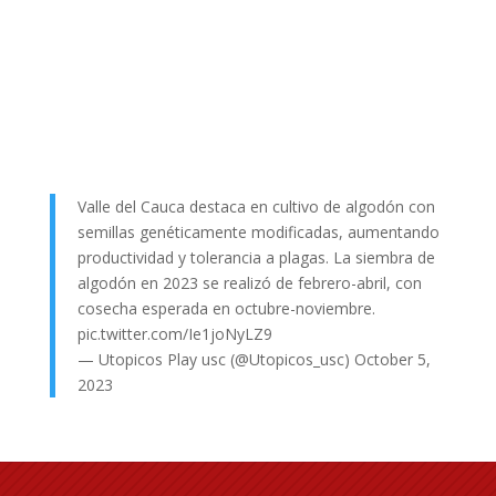
Valle del Cauca destaca en cultivo de algodón con
semillas genéticamente modificadas, aumentando
productividad y tolerancia a plagas. La siembra de
algodón en 2023 se realizó de febrero-abril, con
cosecha esperada en octubre-noviembre.
pic.twitter.com/Ie1joNyLZ9
— Utopicos Play usc (@Utopicos_usc)
October 5,
2023