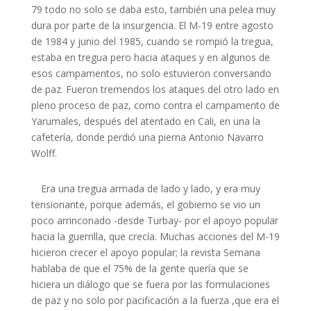
79 todo no solo se daba esto, también una pelea muy
dura por parte de la insurgencia. El M-19 entre agosto
de 1984 y junio del 1985, cuando se rompió la tregua,
estaba en tregua pero hacia ataques y en algunos de
esos campamentos, no solo estuvieron conversando
de paz. Fueron tremendos los ataques del otro lado en
pleno proceso de paz, como contra el campamento de
Yarumales, después del atentado en Cali, en una la
cafetería, donde perdió una pierna Antonio Navarro
Wolff.
Era una tregua armada de lado y lado, y era muy
tensionante, porque además, el gobierno se vio un
poco arrinconado -desde Turbay- por el apoyo popular
hacia la guerrilla, que crecía. Muchas acciones del M-19
hicieron crecer el apoyo popular; la revista Semana
hablaba de que el 75% de la gente quería que se
hiciera un diálogo que se fuera por las formulaciones
de paz y no solo por pacificación a la fuerza ,que era el