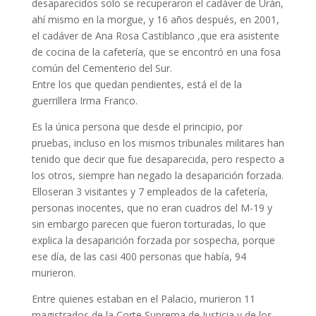
desaparecidos solo se recuperaron el cadáver de Urán,
ahí mismo en la morgue, y 16 años después, en 2001,
el cadáver de Ana Rosa Castiblanco ,que era asistente
de cocina de la cafetería, que se encontró en una fosa
común del Cementerio del Sur.
Entre los que quedan pendientes, está el de la
guerrillera Irma Franco.
Es la única persona que desde el principio, por
pruebas, incluso en los mismos tribunales militares han
tenido que decir que fue desaparecida, pero respecto a
los otros, siempre han negado la desaparición forzada.
Elloseran 3 visitantes y 7 empleados de la cafetería,
personas inocentes, que no eran cuadros del M-19 y
sin embargo parecen que fueron torturadas, lo que
explica la desaparición forzada por sospecha, porque
ese día, de las casi 400 personas que había, 94
murieron.
Entre quienes estaban en el Palacio, murieron 11
magistrados de la Corte Suprema de Justicia y de los