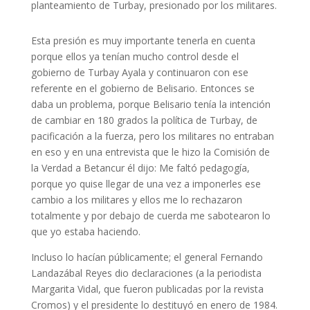
planteamiento de Turbay, presionado por los militares.
Esta presión es muy importante tenerla en cuenta
porque ellos ya tenían mucho control desde el
gobierno de Turbay Ayala y continuaron con ese
referente en el gobierno de Belisario. Entonces se
daba un problema, porque Belisario tenía la intención
de cambiar en 180 grados la política de Turbay, de
pacificación a la fuerza, pero los militares no entraban
en eso y en una entrevista que le hizo la Comisión de
la Verdad a Betancur él dijo: Me faltó pedagogía,
porque yo quise llegar de una vez a imponerles ese
cambio a los militares y ellos me lo rechazaron
totalmente y por debajo de cuerda me sabotearon lo
que yo estaba haciendo.
Incluso lo hacían públicamente; el general Fernando
Landazábal Reyes dio declaraciones (a la periodista
Margarita Vidal, que fueron publicadas por la revista
Cromos) y el presidente lo destituyó en enero de 1984.