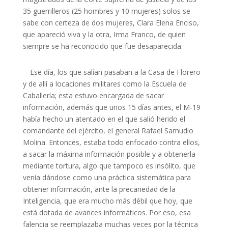
35 guerrilleros (25 hombres y 10 mujeres) solos se
sabe con certeza de dos mujeres, Clara Elena Enciso,
que apareció viva y la otra, Irma Franco, de quien
siempre se ha reconocido que fue desaparecida.
Ese día, los que salían pasaban a la Casa de Florero
y de allí a locaciones militares como la Escuela de
Caballería; esta estuvo encargada de sacar
información, además que unos 15 días antes, el M-19
había hecho un atentado en el que salió herido el
comandante del ejército, el general Rafael Samudio
Molina. Entonces, estaba todo enfocado contra ellos,
a sacar la máxima información posible y a obtenerla
mediante tortura, algo que tampoco es insólito, que
venía dándose como una práctica sistemática para
obtener información, ante la precariedad de la
Inteligencia, que era mucho más débil que hoy, que
está dotada de avances informáticos. Por eso, esa
falencia se reemplazaba muchas veces por la técnica