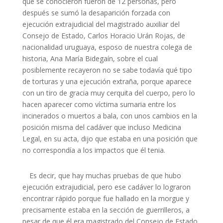
que se conocieron fueron de 12 personas, pero
después se sumó la desaparición forzada con
ejecución extrajudicial del magistrado auxiliar del
Consejo de Estado, Carlos Horacio Urán Rojas, de
nacionalidad uruguaya, esposo de nuestra colega de
historia, Ana María Bidegaín, sobre el cual
posiblemente recayeron no se sabe todavía qué tipo
de torturas y una ejecución extraña, porque aparece
con un tiro de gracia muy cerquita del cuerpo, pero lo
hacen aparecer como víctima sumaria entre los
incinerados o muertos a bala, con unos cambios en la
posición misma del cadáver que incluso Medicina
Legal, en su acta, dijo que estaba en una posición que
no correspondía a los impactos que él tenia.
Es decir, que hay muchas pruebas de que hubo
ejecución extrajudicial, pero ese cadáver lo lograron
encontrar rápido porque fue hallado en la morgue y
precisamente estaba en la sección de guerrilleros, a
pesar de que él era magistrado del Consejo de Estado.