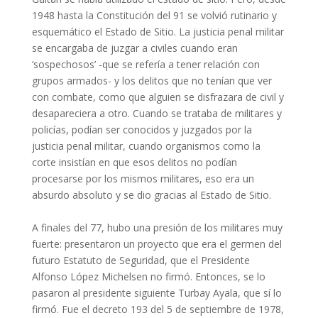
1948 hasta la Constitución del 91 se volvió rutinario y
esquemático el Estado de Sitio. La justicia penal militar
se encargaba de juzgar a civiles cuando eran
‘sospechosos’ -que se refería a tener relación con
grupos armados- y los delitos que no tenían que ver
con combate, como que alguien se disfrazara de civil y
desapareciera a otro. Cuando se trataba de militares y
policías, podían ser conocidos y juzgados por la
justicia penal militar, cuando organismos como la
corte insistían en que esos delitos no podían
procesarse por los mismos militares, eso era un
absurdo absoluto y se dio gracias al Estado de Sitio.
A finales del 77, hubo una presión de los militares muy
fuerte: presentaron un proyecto que era el germen del
futuro Estatuto de Seguridad, que el Presidente
Alfonso López Michelsen no firmó. Entonces, se lo
pasaron al presidente siguiente Turbay Ayala, que sí lo
firmó. Fue el decreto 193 del 5 de septiembre de 1978,