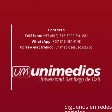
Contacto
Teléfono:
+57 (602) 518 3000 Ext. 884
WhatsApp:
+57 313 4814148
Correo electrónico:
unimedios@usc.edu.co
Síguenos en redes