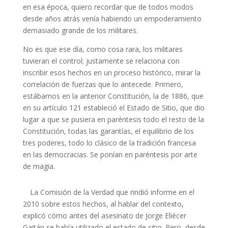
en esa época, quiero recordar que de todos modos
desde años atrás venía habiendo un empoderamiento
demasiado grande de los militares.
No es que ese día, como cosa rara, los militares
tuvieran el control; justamente se relaciona con
inscribir esos hechos en un proceso histórico, mirar la
correlación de fuerzas que lo antecede. Primero,
estábamos en la anterior Constitución, la de 1886, que
en su artículo 121 estableció el Estado de Sitio, que dio
lugar a que se pusiera en paréntesis todo el resto de la
Constitución, todas las garantías, el equilibrio de los
tres poderes, todo lo clásico de la tradición francesa
en las democracias. Se ponían en paréntesis por arte
de magia.
La Comisión de la Verdad que rindió informe en el
2010 sobre estos hechos, al hablar del contexto,
explicó cómo antes del asesinato de Jorge Eliécer
Gaitán se había utilizado el estado de sitio. Pero, desde