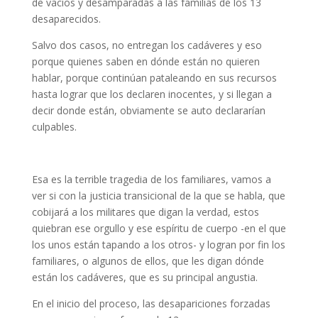
de vacíos y desamparadas a las familias de los 13
desaparecidos.
Salvo dos casos, no entregan los cadáveres y eso
porque quienes saben en dónde están no quieren
hablar, porque continúan pataleando en sus recursos
hasta lograr que los declaren inocentes, y si llegan a
decir donde están, obviamente se auto declararían
culpables.
Esa es la terrible tragedia de los familiares, vamos a
ver si con la justicia transicional de la que se habla, que
cobijará a los militares que digan la verdad, estos
quiebran ese orgullo y ese espíritu de cuerpo -en el que
los unos están tapando a los otros- y logran por fin los
familiares, o algunos de ellos, que les digan dónde
están los cadáveres, que es su principal angustia.
En el inicio del proceso, las desapariciones forzadas